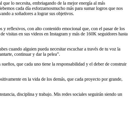
l que lo necesita, embriagando de la mejor energía al más
e “debemos cada día esforzarnosmucho más para sumar logros que nos
ando a soñadores a lograr sus objetivos.
 y reflexivos, con alto contenido emocional que, con el pasar de los
s de visitas en sus videos en Instagram y más de 160K seguidores hasta
abes cuando alguien pueda necesitar escuchar a través de tu voz la
ntarte, continuar y dar la pelea”.
us sueños, que cada uno tiene la responsabilidad y el deber de construir
ositivamente en la vida de los demás, que cada proyecto por grande,
tancia, disciplina y trabajo. Mis redes sociales seguirán siendo un