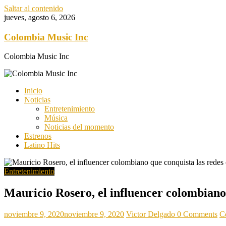
Saltar al contenido
jueves, agosto 6, 2026
Colombia Music Inc
Colombia Music Inc
Inicio
Noticias
Entretenimiento
Música
Noticias del momento
Estrenos
Latino Hits
Entretenimiento
Mauricio Rosero, el influencer colombiano 
noviembre 9, 2020
noviembre 9, 2020
Victor Delgado
0 Comments
C