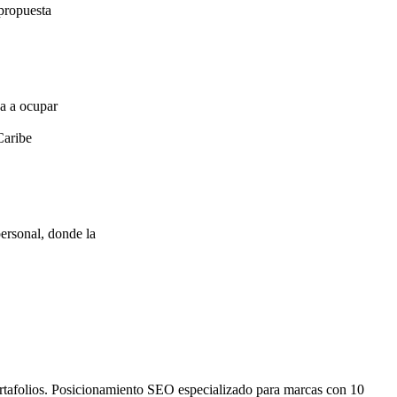
propuesta
za a ocupar
Caribe
ersonal, donde la
ortafolios. Posicionamiento SEO especializado para marcas con 10