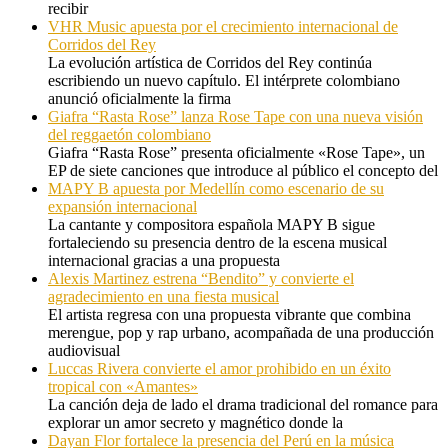
recibir
VHR Music apuesta por el crecimiento internacional de
Corridos del Rey
La evolución artística de Corridos del Rey continúa
escribiendo un nuevo capítulo. El intérprete colombiano
anunció oficialmente la firma
Giafra “Rasta Rose” lanza Rose Tape con una nueva visión
del reggaetón colombiano
Giafra “Rasta Rose” presenta oficialmente «Rose Tape», un
EP de siete canciones que introduce al público el concepto del
MAPY B apuesta por Medellín como escenario de su
expansión internacional
La cantante y compositora española MAPY B sigue
fortaleciendo su presencia dentro de la escena musical
internacional gracias a una propuesta
Alexis Martinez estrena “Bendito” y convierte el
agradecimiento en una fiesta musical
El artista regresa con una propuesta vibrante que combina
merengue, pop y rap urbano, acompañada de una producción
audiovisual
Luccas Rivera convierte el amor prohibido en un éxito
tropical con «Amantes»
La canción deja de lado el drama tradicional del romance para
explorar un amor secreto y magnético donde la
Dayan Flor fortalece la presencia del Perú en la música