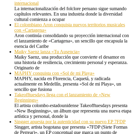
internacional
La internacionalización del folclore peruano sigue sumando
capítulos relevantes. En una industria donde la diversidad
cultural comienza a ocupar
El colombiano Aron conquista nuevos territorios musicales
con «Cartagena»
Aron continúa consolidando su proyección internacional con
el lanzamiento de «Cartagena», un sencillo que encapsula la
esencia del Caribe
Maiky Saenz lanza «Tu Ausencia»
Maiky Saenz, una producción que convierte el desamor en
una historia de resiliencia, crecimiento personal y esperanza.
Originario de
MAPHY conquista con «Sol de mi Playa»
MAPHY, nacida en Florencia, Caquetá, y radicada
actualmente en Medellín, presenta «Sol de mi Playa», un
sencillo que fusiona
Takeofftuesdays llega con el lanzamiento de «New
Beginnings»
El artista colombo-estadounidense Takeofftuesdays presenta
«New Beginnings», un álbum que representa una nueva etapa
artística y personal, donde la
Singger apuesta por la autenticidad con su nuevo EP 7FDP
Singger, artista bogotana que presenta «7FDP (Siete Formas
de Perrear)», un EP conceptual que marca un punto de