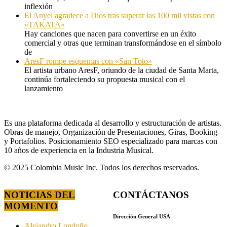
inflexión
El Anyel agradece a Dios tras superar las 100 mil vistas con
«TAKATA»
Hay canciones que nacen para convertirse en un éxito
comercial y otras que terminan transformándose en el símbolo
de
AresF rompe esquemas con «San Toto»
El artista urbano AresF, oriundo de la ciudad de Santa Marta,
continúa fortaleciendo su propuesta musical con el
lanzamiento
Es una plataforma dedicada al desarrollo y estructuración de artistas.
Obras de manejo, Organización de Presentaciones, Giras, Booking
y Portafolios. Posicionamiento SEO especializado para marcas con
10 años de experiencia en la Industria Musical.
© 2025 Colombia Music Inc. Todos los derechos reservados.
NOTICIAS DEL
CONTÁCTANOS
MOMENTO
Dirección General USA
Alejandro Londoño