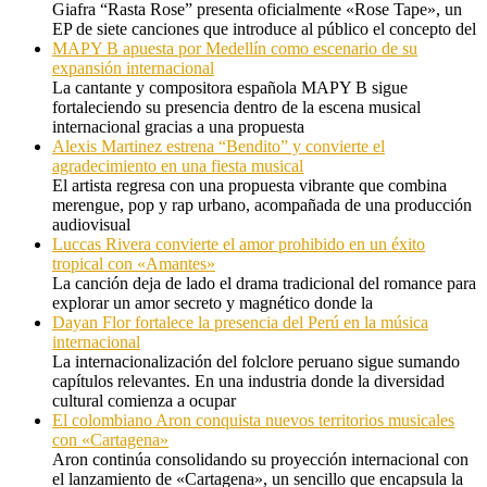
Giafra “Rasta Rose” presenta oficialmente «Rose Tape», un
EP de siete canciones que introduce al público el concepto del
MAPY B apuesta por Medellín como escenario de su
expansión internacional
La cantante y compositora española MAPY B sigue
fortaleciendo su presencia dentro de la escena musical
internacional gracias a una propuesta
Alexis Martinez estrena “Bendito” y convierte el
agradecimiento en una fiesta musical
El artista regresa con una propuesta vibrante que combina
merengue, pop y rap urbano, acompañada de una producción
audiovisual
Luccas Rivera convierte el amor prohibido en un éxito
tropical con «Amantes»
La canción deja de lado el drama tradicional del romance para
explorar un amor secreto y magnético donde la
Dayan Flor fortalece la presencia del Perú en la música
internacional
La internacionalización del folclore peruano sigue sumando
capítulos relevantes. En una industria donde la diversidad
cultural comienza a ocupar
El colombiano Aron conquista nuevos territorios musicales
con «Cartagena»
Aron continúa consolidando su proyección internacional con
el lanzamiento de «Cartagena», un sencillo que encapsula la