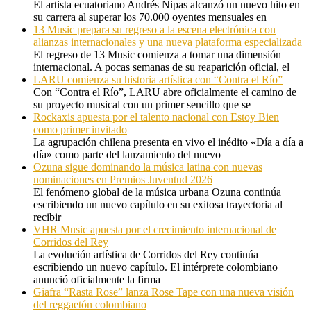
El artista ecuatoriano Andrés Nipas alcanzó un nuevo hito en
su carrera al superar los 70.000 oyentes mensuales en
13 Music prepara su regreso a la escena electrónica con
alianzas internacionales y una nueva plataforma especializada
El regreso de 13 Music comienza a tomar una dimensión
internacional. A pocas semanas de su reaparición oficial, el
LARU comienza su historia artística con “Contra el Río”
Con “Contra el Río”, LARU abre oficialmente el camino de
su proyecto musical con un primer sencillo que se
Rockaxis apuesta por el talento nacional con Estoy Bien
como primer invitado
La agrupación chilena presenta en vivo el inédito «Día a día a
día» como parte del lanzamiento del nuevo
Ozuna sigue dominando la música latina con nuevas
nominaciones en Premios Juventud 2026
El fenómeno global de la música urbana Ozuna continúa
escribiendo un nuevo capítulo en su exitosa trayectoria al
recibir
VHR Music apuesta por el crecimiento internacional de
Corridos del Rey
La evolución artística de Corridos del Rey continúa
escribiendo un nuevo capítulo. El intérprete colombiano
anunció oficialmente la firma
Giafra “Rasta Rose” lanza Rose Tape con una nueva visión
del reggaetón colombiano