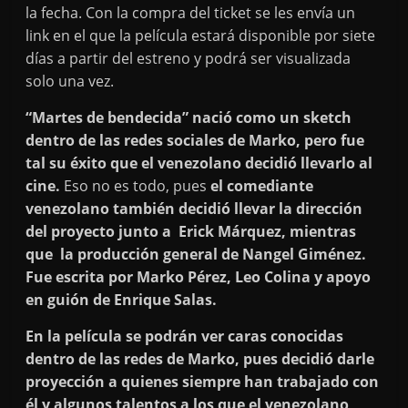
la fecha. Con la compra del ticket se les envía un
link en el que la película estará disponible por siete
días a partir del estreno y podrá ser visualizada
solo una vez.
“Martes de bendecida” nació como un sketch
dentro de las redes sociales de Marko, pero fue
tal su éxito que el venezolano decidió llevarlo al
cine.
Eso no es todo, pues
el comediante
venezolano también decidió llevar la dirección
del proyecto junto a Erick Márquez, mientras
que la producción general de Nangel Giménez.
Fue escrita por Marko Pérez, Leo Colina y apoyo
en guión de Enrique Salas.
En la película se podrán ver caras conocidas
dentro de las redes de Marko, pues decidió darle
proyección a quienes siempre han trabajado con
él y algunos talentos a los que el venezolano