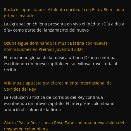
Rockaxis apuesta por el talento nacional con Estoy Bien como
primer invitado
La agrupación chilena presenta en vivo el inédito «Día a día a
día» como parte del lanzamiento del nuevo
Ozuna sigue dominando la música latina con nuevas
nominaciones en Premios Juventud 2026
El fenómeno global de la música urbana Ozuna continúa
escribiendo un nuevo capítulo en su exitosa trayectoria al
recibir
VHR Music apuesta por el crecimiento internacional de
Corridos del Rey
La evolución artística de Corridos del Rey continúa
escribiendo un nuevo capítulo. El intérprete colombiano
anunció oficialmente la firma
Giafra “Rasta Rose” lanza Rose Tape con una nueva visión del
reggaetón colombiano