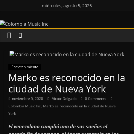
Saltar
miércoles, agosto 5, 2026
al
Colombia
contenido
Music
Inc
Colombia
Entretenimiento
Music
Marko es reconocido en la
Inc
ciudad de Nueva York
noviembre 5, 2020
Victor Delgado
0 Comments
,
Colombia Music Inc
Marko es reconocido en la ciudad de Nueva
York
E
l venezolano cumplió uno de sus sueños el