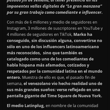
pasado fin de semana, al tener presencia en las
imponentes vallas digitales de “La gran manzana”
por su gran trabajo como comediante e influencer
.
Con más de 6 millones y medio de seguidores en
Instagram, 3 millones de suscriptores en YouTube y
4 millones de seguidores en TikTok,
Marko ha
conseguido, sin discusión alguna, convertirse no
sólo en uno de los influencers latinoamericano
más reconocidos, sino que también es
catalogado como uno de los comediantes de
habla hispana más afamados, cotizados y
respetados por la comunidad latina en el mundo
entero.
Muestra de ello es que, el pasado fin de
semana,
el venezolano vio hecho realidad uno de
sus más grandes sueños: verse reflejado en una
pantalla gigante del Time Square de Nueva York.
El medio Latinplug,
en nombre de la comunidad