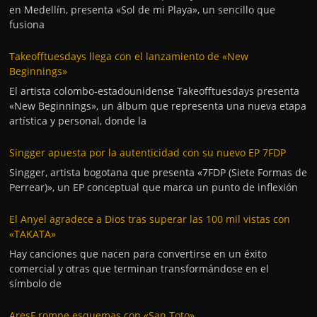
en Medellín, presenta «Sol de mi Playa», un sencillo que
fusiona
Takeofftuesdays llega con el lanzamiento de «New
Beginnings»
El artista colombo-estadounidense Takeofftuesdays presenta
«New Beginnings», un álbum que representa una nueva etapa
artística y personal, donde la
Singger apuesta por la autenticidad con su nuevo EP 7FDP
Singger, artista bogotana que presenta «7FDP (Siete Formas de
Perrear)», un EP conceptual que marca un punto de inflexión
El Anyel agradece a Dios tras superar las 100 mil vistas con
«TAKATA»
Hay canciones que nacen para convertirse en un éxito
comercial y otras que terminan transformándose en el
símbolo de
AresF rompe esquemas con «San Toto»