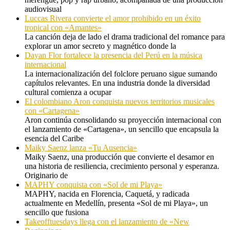
audiovisual
Luccas Rivera convierte el amor prohibido en un éxito
tropical con «Amantes»
La canción deja de lado el drama tradicional del romance para
explorar un amor secreto y magnético donde la
Dayan Flor fortalece la presencia del Perú en la música
internacional
La internacionalización del folclore peruano sigue sumando
capítulos relevantes. En una industria donde la diversidad
cultural comienza a ocupar
El colombiano Aron conquista nuevos territorios musicales
con «Cartagena»
Aron continúa consolidando su proyección internacional con
el lanzamiento de «Cartagena», un sencillo que encapsula la
esencia del Caribe
Maiky Saenz lanza «Tu Ausencia»
Maiky Saenz, una producción que convierte el desamor en
una historia de resiliencia, crecimiento personal y esperanza.
Originario de
MAPHY conquista con «Sol de mi Playa»
MAPHY, nacida en Florencia, Caquetá, y radicada
actualmente en Medellín, presenta «Sol de mi Playa», un
sencillo que fusiona
Takeofftuesdays llega con el lanzamiento de «New