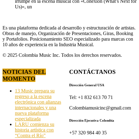
irrumpe en la escena musical con «Conexión (What’s Next for
Us)», un
Es una plataforma dedicada al desarrollo y estructuración de artistas.
Obras de manejo, Organización de Presentaciones, Giras, Booking
y Portafolios. Posicionamiento SEO especializado para marcas con
10 años de experiencia en la Industria Musical.
© 2025 Colombia Music Inc. Todos los derechos reservados.
NOTICIAS DEL
CONTÁCTANOS
MOMENTO
Dirección General USA
13 Music prepara su
regreso a la escena
Tel: +1 832 613 70 71
electrónica con alianzas
internacionales y una
Colombiamusicinc@gmail.com
nueva plataforma
especializada
Dirección Ejecutiva Colombia
LARU comienza su
historia artística con
+57 320 984 40 35
“Contra el Río”