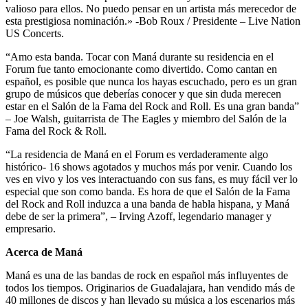
valioso para ellos. No puedo pensar en un artista más merecedor de
esta prestigiosa nominación.» -Bob Roux / Presidente – Live Nation
US Concerts.
“Amo esta banda. Tocar con Maná durante su residencia en el
Forum fue tanto emocionante como divertido. Como cantan en
español, es posible que nunca los hayas escuchado, pero es un gran
grupo de músicos que deberías conocer y que sin duda merecen
estar en el Salón de la Fama del Rock and Roll. Es una gran banda”
– Joe Walsh, guitarrista de The Eagles y miembro del Salón de la
Fama del Rock & Roll.
“La residencia de Maná en el Forum es verdaderamente algo
histórico- 16 shows agotados y muchos más por venir. Cuando los
ves en vivo y los ves interactuando con sus fans, es muy fácil ver lo
especial que son como banda. Es hora de que el Salón de la Fama
del Rock and Roll induzca a una banda de habla hispana, y Maná
debe de ser la primera”, – Irving Azoff, legendario manager y
empresario.
Acerca de Maná
Maná es una de las bandas de rock en español más influyentes de
todos los tiempos. Originarios de Guadalajara, han vendido más de
40 millones de discos y han llevado su música a los escenarios más