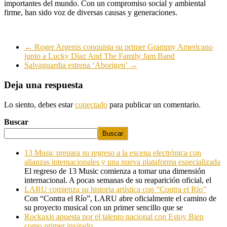
importantes del mundo. Con un compromiso social y ambiental
firme, han sido voz de diversas causas y generaciones.
←
Roger Argenis conquista su primer Grammy Americano
junto a Lucky Díaz And The Family Jam Band
Salvaguardia estrena ‘Aborigen’
→
Deja una respuesta
Lo siento, debes estar
conectado
para publicar un comentario.
Buscar
Buscar
13 Music prepara su regreso a la escena electrónica con
alianzas internacionales y una nueva plataforma especializada
El regreso de 13 Music comienza a tomar una dimensión
internacional. A pocas semanas de su reaparición oficial, el
LARU comienza su historia artística con “Contra el Río”
Con “Contra el Río”, LARU abre oficialmente el camino de
su proyecto musical con un primer sencillo que se
Rockaxis apuesta por el talento nacional con Estoy Bien
como primer invitado