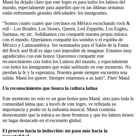
Maná ha dejado claro que este logro es para todos los latinos del
mundo, especialmente para aquellos que en las últimas semanas
están enfrentando grandes dificultades: los inmigrantes.
“Somos cuatro cuates que crecimos en México escuchando rock &
roll – Los Beatles, Los Stones, Queen, Led Zeppelin, Los Eagles,
Santana, etc etc. Soñábamos con compartir nuestra propia música
con el mundo. Queríamos compartir los sonidos y el espíritu de
México y Latinoamérica. Ser nominados para el Salón de la Fama
del Rock and Roll es algo casi imposible de imaginar. Estamos muy
agradecidos con este honor. Queremos compartir este
reconocimiento con todos los Latinos del mundo, y especialmente
con todos los inmigrantes que están sufriendo en este momento. No
pierdan la fe y la esperanza. Nuestra gente siempre encuentra una
salida. Maná los quiere. Siempre estaremos a su lado”, Fher/ Maná
Un reconocimiento que honra la cultura latina
Este momento no solo es un gran honor para Maná, sino para toda la
comunidad latina que, a través de este logro, ve reflejada su
importancia y poder en la industria musical. Maná continúa
demostrando que la música no tiene fronteras y que los latinos tienen
un lugar destacado en el escenario global.
El proceso hacia la inducción: un paso más hacia la