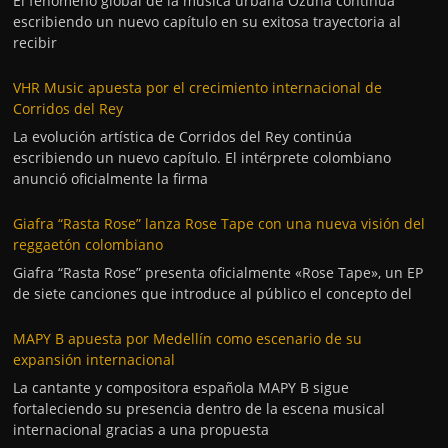
El fenómeno global de la música urbana Ozuna continúa
escribiendo un nuevo capítulo en su exitosa trayectoria al
recibir
VHR Music apuesta por el crecimiento internacional de
Corridos del Rey
La evolución artística de Corridos del Rey continúa
escribiendo un nuevo capítulo. El intérprete colombiano
anunció oficialmente la firma
Giafra “Rasta Rose” lanza Rose Tape con una nueva visión del
reggaetón colombiano
Giafra “Rasta Rose” presenta oficialmente «Rose Tape», un EP
de siete canciones que introduce al público el concepto del
MAPY B apuesta por Medellín como escenario de su
expansión internacional
La cantante y compositora española MAPY B sigue
fortaleciendo su presencia dentro de la escena musical
internacional gracias a una propuesta