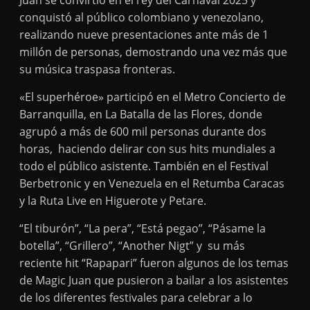
Juan se convirtió en el rey del Carnaval 2025 y
conquistó al público colombiano y venezolano,
realizando nueve presentaciones ante más de 1
millón de personas, demostrando una vez más que
su música traspasa fronteras.
«El superhéroe» participó en el Metro Concierto de
Barranquilla, en La Batalla de las Flores, donde
agrupó a más de 600 mil personas durante dos
horas, haciendo delirar con sus hits mundiales a
todo el público asistente. También en el Festival
Berbetronic y en Venezuela en el Retumba Caracas
y la Ruta Live en Higuerote y Petare.
“El tiburón”, “La pera”, “Está pegao”, “Pásame la
botella”, “Grillero”, “Another Nigt” y su más
reciente hit “Rapapari” fueron algunos de los temas
de Magic Juan que pusieron a bailar a los asistentes
de los diferentes festivales para celebrar a lo