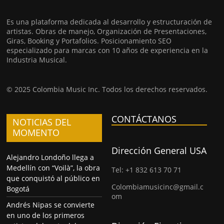
Es una plataforma dedicada al desarrollo y estructuración de
artistas. Obras de manejo, Organización de Presentaciones,
Giras, Booking y Portafolios. Posicionamiento SEO
especializado para marcas con 10 años de experiencia en la
Industria Musical.
© 2025 Colombia Music Inc. Todos los derechos reservados.
CONTÁCTANOS
NOTICIAS DEL
MOMENTO
Dirección General USA
Alejandro Londoño llega a
Medellín con “Voilà”, la obra
Tel: +1 832 613 70 71
que conquistó al público en
Colombiamusicinc@gmail.c
Bogotá
om
Andrés Nipas se convierte
en uno de los primeros