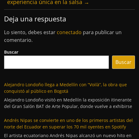
experiencia única en la salsa
→
Deja una respuesta
Lo siento, debes estar
conectado
para publicar un
comentario.
Buscar
Buscar
Alejandro Londoño llega a Medellín con “Voilà”, la obra que
conquistó al público en Bogotá
Alejandro Londoño visitó en Medellín la exposición itinerante
del Gran Salón BAT de Arte Popular, donde vuelve a exhibirse
Andrés Nipas se convierte en uno de los primeros artistas del
norte del Ecuador en superar los 70 mil oyentes en Spotify
El artista ecuatoriano Andrés Nipas alcanzó un nuevo hito en