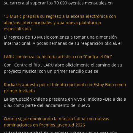
su carrera al superar los 70.000 oyentes mensuales en
13 Music prepara su regreso a la escena electrónica con
alianzas internacionales y una nueva plataforma
especializada
El regreso de 13 Music comienza a tomar una dimensión
internacional. A pocas semanas de su reaparición oficial, el
LARU comienza su historia artística con “Contra el Río”
Con “Contra el Río”, LARU abre oficialmente el camino de su
proyecto musical con un primer sencillo que se
Rockaxis apuesta por el talento nacional con Estoy Bien como
primer invitado
La agrupación chilena presenta en vivo el inédito «Día a día a
día» como parte del lanzamiento del nuevo
Ozuna sigue dominando la música latina con nuevas
nominaciones en Premios Juventud 2026