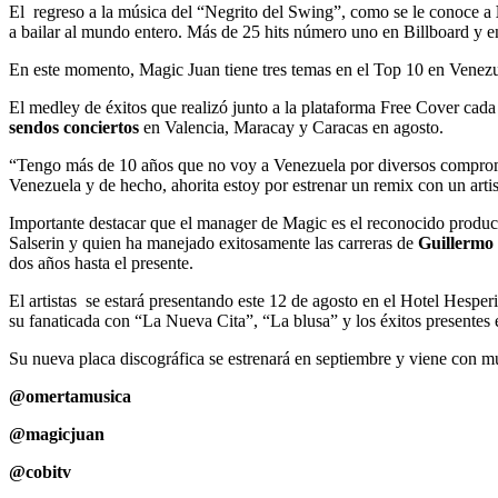
El regreso a la música del “Negrito del Swing”, como se le conoce a
a bailar al mundo entero. Más de 25 hits número uno en Billboard y en 
En este momento, Magic Juan tiene tres temas en el Top 10 en Venezue
El medley de éxitos que realizó junto a la plataforma Free Cover cada 
sendos conciertos
en Valencia, Maracay y Caracas en agosto.
“Tengo más de 10 años que no voy a Venezuela por diversos compromi
Venezuela y de hecho, ahorita estoy por estrenar un remix con un art
Importante destacar que el manager de Magic es el reconocido produ
Salserin y quien ha manejado exitosamente las carreras de
Guillermo 
dos años hasta el presente.
El artistas se estará presentando este 12 de agosto en el Hotel Hesp
su fanaticada con “La Nueva Cita”, “La blusa” y los éxitos presentes
Su nueva placa discográfica se estrenará en septiembre y viene con m
@omertamusica
@magicjuan
@cobitv