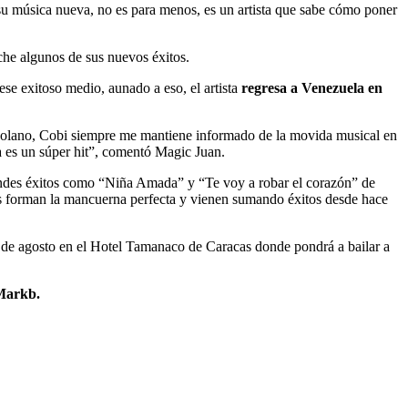
su música nueva, no es para menos, es un artista que sabe cómo poner
che algunos de sus nuevos éxitos.
ese exitoso medio, aunado a eso, el artista
regresa a Venezuela en
zolano, Cobi siempre me mantiene informado de la movida musical en
a es un súper hit”, comentó Magic Juan.
randes éxitos como “Niña Amada” y “Te voy a robar el corazón” de
os forman la mancuerna perfecta y vienen sumando éxitos desde hace
8 de agosto en el Hotel Tamanaco de Caracas donde pondrá a bailar a
Markb.