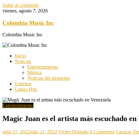
Saltar al contenido
viernes, agosto 7, 2026
Colombia Music Inc
Colombia Music Inc
Inicio
Noticias
Entretenimiento
Música
Noticias del momento
Estrenos
Latino Hits
Entretenimiento
Magic Juan es el artista más escuchado en
julio 21, 2022
julio 21, 2022
Victor Delgado
0 Comments
Caracas Ve