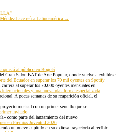
ELLA”
s Méndez hace reír a Latinoamérica
→
onquistó al público en Bogotá
 del Gran Salón BAT de Arte Popular, donde vuelve a exhibirse
orte del Ecuador en superar los 70 mil oyentes en Spotify
u carrera al superar los 70.000 oyentes mensuales en
s internacionales y una nueva plataforma especializada
ional. A pocas semanas de su reaparición oficial, el
proyecto musical con un primer sencillo que se
primer invitado
 día» como parte del lanzamiento del nuevo
ones en Premios Juventud 2026
ndo un nuevo capítulo en su exitosa trayectoria al recibir