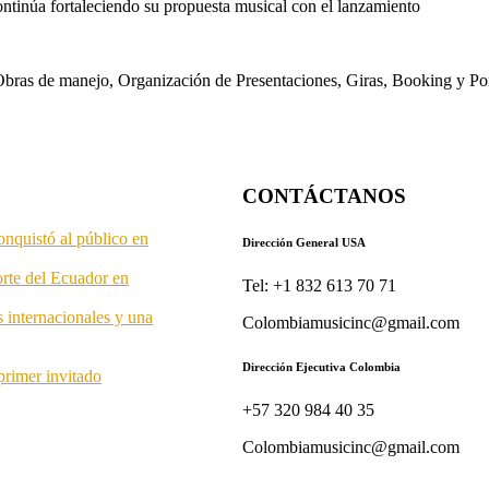
ontinúa fortaleciendo su propuesta musical con el lanzamiento
s. Obras de manejo, Organización de Presentaciones, Giras, Booking y P
CONTÁCTANOS
onquistó al público en
Dirección General USA
orte del Ecuador en
Tel: +1 832 613 70 71
s internacionales y una
Colombiamusicinc@gmail.com
Dirección Ejecutiva Colombia
primer invitado
+57 320 984 40 35
Colombiamusicinc@gmail.com