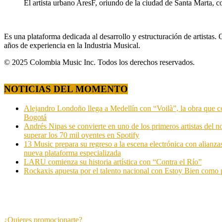
El artista urbano AresF, oriundo de la ciudad de Santa Marta, c
Es una plataforma dedicada al desarrollo y estructuración de artista
años de experiencia en la Industria Musical.
© 2025 Colombia Music Inc. Todos los derechos reservados.
NOTICIAS DEL MOMENTO
Alejandro Londoño llega a Medellín con “Voilà”, la obra que c
Bogotá
Andrés Nipas se convierte en uno de los primeros artistas del n
superar los 70 mil oyentes en Spotify
13 Music prepara su regreso a la escena electrónica con alianza
nueva plataforma especializada
LARU comienza su historia artística con “Contra el Río”
Rockaxis apuesta por el talento nacional con Estoy Bien como 
¿Quieres promocionarte?