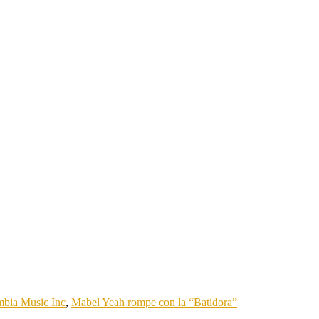
bia Music Inc
,
Mabel Yeah rompe con la “Batidora”