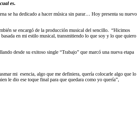
cual es
.
entena se ha dedicado a hacer música sin parar… Hoy presenta su nuevo
ambién se encargó de la producción musical del sencillo. “Hicimos
 basada en mi estilo musical, transmitiendo lo que soy y lo que quiero
llando desde su exitoso single “Trabajo” que marcó una nueva etapa
smar mi esencia, algo que me definiera, quería colocarle algo que lo
 quien le dio ese toque final para que quedara como yo quería”,