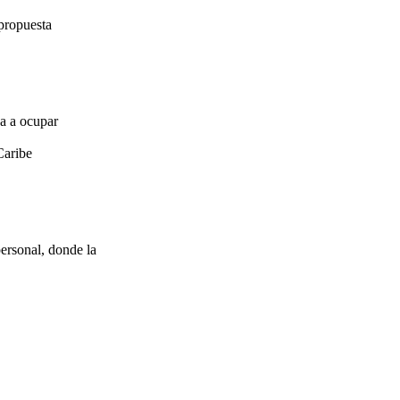
propuesta
za a ocupar
Caribe
ersonal, donde la