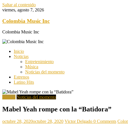
Saltar al contenido
viernes, agosto 7, 2026
Colombia Music Inc
Colombia Music Inc
Inicio
Noticias
Entretenimiento
Música
Noticias del momento
Estrenos
Latino Hits
Música
Noticias del momento
Mabel Yeah rompe con la “Batidora”
octubre 28, 2020
octubre 28, 2020
Victor Delgado
0 Comments
Colom