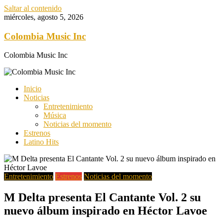
Saltar al contenido
miércoles, agosto 5, 2026
Colombia Music Inc
Colombia Music Inc
Inicio
Noticias
Entretenimiento
Música
Noticias del momento
Estrenos
Latino Hits
Entretenimiento
Estrenos
Noticias del momento
M Delta presenta El Cantante Vol. 2 su
nuevo álbum inspirado en Héctor Lavoe