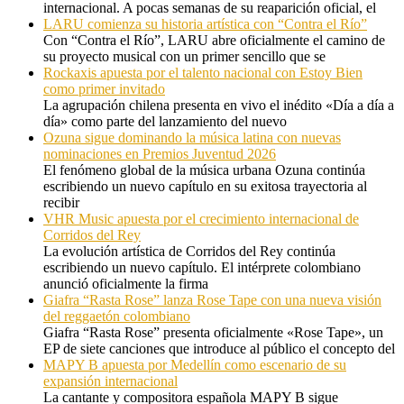
internacional. A pocas semanas de su reaparición oficial, el
LARU comienza su historia artística con “Contra el Río”
Con “Contra el Río”, LARU abre oficialmente el camino de
su proyecto musical con un primer sencillo que se
Rockaxis apuesta por el talento nacional con Estoy Bien
como primer invitado
La agrupación chilena presenta en vivo el inédito «Día a día a
día» como parte del lanzamiento del nuevo
Ozuna sigue dominando la música latina con nuevas
nominaciones en Premios Juventud 2026
El fenómeno global de la música urbana Ozuna continúa
escribiendo un nuevo capítulo en su exitosa trayectoria al
recibir
VHR Music apuesta por el crecimiento internacional de
Corridos del Rey
La evolución artística de Corridos del Rey continúa
escribiendo un nuevo capítulo. El intérprete colombiano
anunció oficialmente la firma
Giafra “Rasta Rose” lanza Rose Tape con una nueva visión
del reggaetón colombiano
Giafra “Rasta Rose” presenta oficialmente «Rose Tape», un
EP de siete canciones que introduce al público el concepto del
MAPY B apuesta por Medellín como escenario de su
expansión internacional
La cantante y compositora española MAPY B sigue