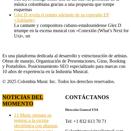
música colombiana gracias a una propuesta que rompe
esquemas
Glez D revela el primer adelanto de su esperado EP
«Adelante»
La cantante y compositora cubano-estadounidense Glez D
irrumpe en la escena musical con «Conexión (What’s Next for
Us)», un
Es una plataforma dedicada al desarrollo y estructuración de artistas.
Obras de manejo, Organización de Presentaciones, Giras, Booking
y Portafolios. Posicionamiento SEO especializado para marcas con
10 años de experiencia en la Industria Musical.
© 2025 Colombia Music Inc. Todos los derechos reservados.
NOTICIAS DEL
CONTÁCTANOS
MOMENTO
Dirección General USA
13 Music prepara su
regreso a la escena
Tel: +1 832 613 70 71
electrónica con alianzas
internacionales y una