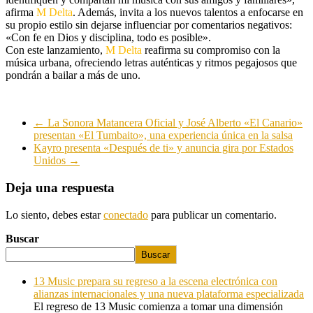
afirma
M Delta
. Además, invita a los nuevos talentos a enfocarse en
su propio estilo sin dejarse influenciar por comentarios negativos:
«Con fe en Dios y disciplina, todo es posible».
Con este lanzamiento,
M Delta
reafirma su compromiso con la
música urbana, ofreciendo letras auténticas y ritmos pegajosos que
pondrán a bailar a más de uno.
←
La Sonora Matancera Oficial y José Alberto «El Canario»
presentan «El Tumbaito», una experiencia única en la salsa
Kayro presenta «Después de ti» y anuncia gira por Estados
Unidos
→
Deja una respuesta
Lo siento, debes estar
conectado
para publicar un comentario.
Buscar
Buscar
13 Music prepara su regreso a la escena electrónica con
alianzas internacionales y una nueva plataforma especializada
El regreso de 13 Music comienza a tomar una dimensión