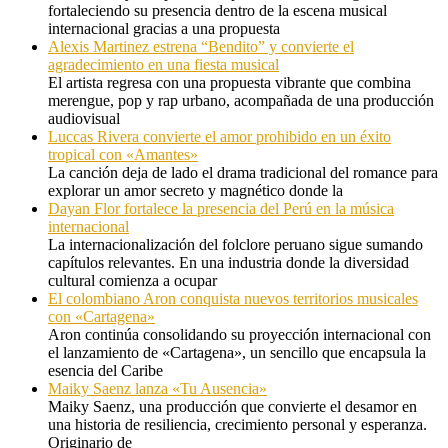
fortaleciendo su presencia dentro de la escena musical
internacional gracias a una propuesta
Alexis Martinez estrena “Bendito” y convierte el
agradecimiento en una fiesta musical
El artista regresa con una propuesta vibrante que combina
merengue, pop y rap urbano, acompañada de una producción
audiovisual
Luccas Rivera convierte el amor prohibido en un éxito
tropical con «Amantes»
La canción deja de lado el drama tradicional del romance para
explorar un amor secreto y magnético donde la
Dayan Flor fortalece la presencia del Perú en la música
internacional
La internacionalización del folclore peruano sigue sumando
capítulos relevantes. En una industria donde la diversidad
cultural comienza a ocupar
El colombiano Aron conquista nuevos territorios musicales
con «Cartagena»
Aron continúa consolidando su proyección internacional con
el lanzamiento de «Cartagena», un sencillo que encapsula la
esencia del Caribe
Maiky Saenz lanza «Tu Ausencia»
Maiky Saenz, una producción que convierte el desamor en
una historia de resiliencia, crecimiento personal y esperanza.
Originario de