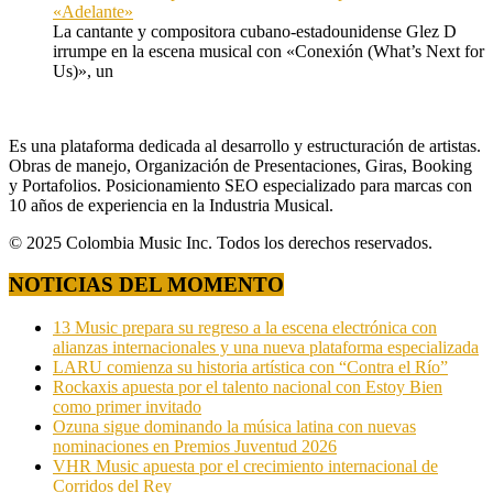
«Adelante»
La cantante y compositora cubano-estadounidense Glez D
irrumpe en la escena musical con «Conexión (What’s Next for
Us)», un
Es una plataforma dedicada al desarrollo y estructuración de artistas.
Obras de manejo, Organización de Presentaciones, Giras, Booking
y Portafolios. Posicionamiento SEO especializado para marcas con
10 años de experiencia en la Industria Musical.
© 2025 Colombia Music Inc. Todos los derechos reservados.
NOTICIAS DEL MOMENTO
13 Music prepara su regreso a la escena electrónica con
alianzas internacionales y una nueva plataforma especializada
LARU comienza su historia artística con “Contra el Río”
Rockaxis apuesta por el talento nacional con Estoy Bien
como primer invitado
Ozuna sigue dominando la música latina con nuevas
nominaciones en Premios Juventud 2026
VHR Music apuesta por el crecimiento internacional de
Corridos del Rey