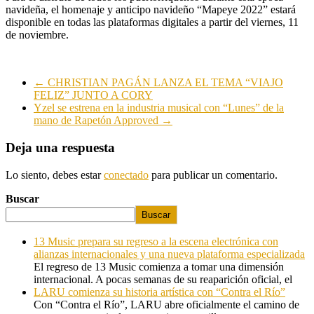
navideña, el homenaje y anticipo navideño “Mapeye 2022” estará
disponible en todas las plataformas digitales a partir del viernes, 11
de noviembre.
←
CHRISTIAN PAGÁN LANZA EL TEMA “VIAJO
FELIZ” JUNTO A CORY
Yzel se estrena en la industria musical con “Lunes” de la
mano de Rapetón Approved
→
Deja una respuesta
Lo siento, debes estar
conectado
para publicar un comentario.
Buscar
Buscar
13 Music prepara su regreso a la escena electrónica con
alianzas internacionales y una nueva plataforma especializada
El regreso de 13 Music comienza a tomar una dimensión
internacional. A pocas semanas de su reaparición oficial, el
LARU comienza su historia artística con “Contra el Río”
Con “Contra el Río”, LARU abre oficialmente el camino de