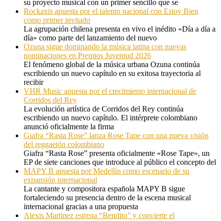
su proyecto musical con un primer sencillo que se
Rockaxis apuesta por el talento nacional con Estoy Bien
como primer invitado
La agrupación chilena presenta en vivo el inédito «Día a día a
día» como parte del lanzamiento del nuevo
Ozuna sigue dominando la música latina con nuevas
nominaciones en Premios Juventud 2026
El fenómeno global de la música urbana Ozuna continúa
escribiendo un nuevo capítulo en su exitosa trayectoria al
recibir
VHR Music apuesta por el crecimiento internacional de
Corridos del Rey
La evolución artística de Corridos del Rey continúa
escribiendo un nuevo capítulo. El intérprete colombiano
anunció oficialmente la firma
Giafra “Rasta Rose” lanza Rose Tape con una nueva visión
del reggaetón colombiano
Giafra “Rasta Rose” presenta oficialmente «Rose Tape», un
EP de siete canciones que introduce al público el concepto del
MAPY B apuesta por Medellín como escenario de su
expansión internacional
La cantante y compositora española MAPY B sigue
fortaleciendo su presencia dentro de la escena musical
internacional gracias a una propuesta
Alexis Martinez estrena “Bendito” y convierte el