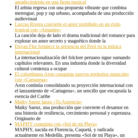
agradecimiento en una fiesta musical
El artista regresa con una propuesta vibrante que combina
merengue, pop y rap urbano, acompañada de una producción
audiovisual
Luccas Rivera convierte el amor prohibido en un éxito
tropical con «Amantes»
La canción deja de lado el drama tradicional del romance para
explorar un amor secreto y magnético donde la
Dayan Flor fortalece la presencia del Perú en la música
internacional
La internacionalización del folclore peruano sigue sumando
capítulos relevantes. En una industria donde la diversidad
cultural comienza a ocupar
El colombiano Aron conquista nuevos territorios musicales
con «Cartagena»
Aron continúa consolidando su proyección internacional con
el lanzamiento de «Cartagena», un sencillo que encapsula la
esencia del Caribe
Maiky Saenz lanza «Tu Ausencia»
Maiky Saenz, una producción que convierte el desamor en
una historia de resiliencia, crecimiento personal y esperanza.
Originario de
MAPHY conquista con «Sol de mi Playa»
MAPHY, nacida en Florencia, Caquetá, y radicada
actualmente en Medellín, presenta «Sol de mi Playa», un