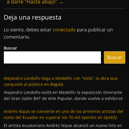
a darle “Hasta abajo”
→
Deja una respuesta
Lo siento, debes estar
conectado
para publicar un
comentario.
Buscar
Buscar
Alejandro Londoño llega a Medellín con “Voilà”, la obra que
conquistó al público en Bogotá
Alejandro Londoño visitó en Medellín la exposición itinerante
del Gran Salón BAT de Arte Popular, donde vuelve a exhibirse
Andrés Nipas se convierte en uno de los primeros artistas del
norte del Ecuador en superar los 70 mil oyentes en Spotify
El artista ecuatoriano Andrés Nipas alcanzó un nuevo hito en