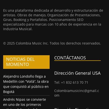
Es una plataforma dedicada al desarrollo y estructuración de
artistas. Obras de manejo, Organización de Presentaciones,
Giras, Booking y Portafolios. Posicionamiento SEO
especializado para marcas con 10 años de experiencia en la
Industria Musical.
© 2025 Colombia Music Inc. Todos los derechos reservados.
CONTÁCTANOS
NOTICIAS DEL
MOMENTO
Dirección General USA
Alejandro Londoño llega a
Medellín con “Voilà”, la obra
Tel: +1 832 613 70 71
que conquistó al público en
Colombiamusicinc@gmail.c
Bogotá
om
Andrés Nipas se convierte
en uno de los primeros