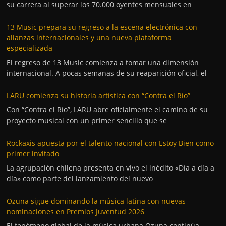
su carrera al superar los 70.000 oyentes mensuales en
13 Music prepara su regreso a la escena electrónica con
alianzas internacionales y una nueva plataforma
especializada
El regreso de 13 Music comienza a tomar una dimensión
internacional. A pocas semanas de su reaparición oficial, el
LARU comienza su historia artística con “Contra el Río”
Con “Contra el Río”, LARU abre oficialmente el camino de su
proyecto musical con un primer sencillo que se
Rockaxis apuesta por el talento nacional con Estoy Bien como
primer invitado
La agrupación chilena presenta en vivo el inédito «Día a día a
día» como parte del lanzamiento del nuevo
Ozuna sigue dominando la música latina con nuevas
nominaciones en Premios Juventud 2026
El fenómeno global de la música urbana Ozuna continúa