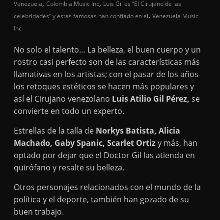
,
,
Venezuela
Colombia Music Inc
Luis Gil es “El Cirujano de las
,
celebridades” y estas famosas han confiado en él
Venezuela Music
Inc
No solo el talento… La belleza, el buen cuerpo y un
rostro casi perfecto son de las características más
llamativas en los artistas; con el pasar de los años
los retoques estéticos se hacen más populares y
así el Cirujano venezolano
Luis Atilio Gil Pérez,
se
convierte en todo un experto.
Estrellas de la talla de
Norkys Batista, Alicia
Machado, Gaby Spanic, Scarlet Ortiz
y más, han
optado por dejar que el Doctor Gil las atienda en
quirófano y resalte su belleza.
Otros personajes relacionados con el mundo de la
política y el deporte, también han gozado de su
buen trabajo.