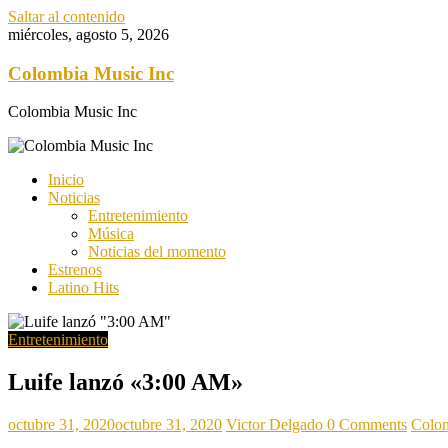
Saltar al contenido
miércoles, agosto 5, 2026
Colombia Music Inc
Colombia Music Inc
Inicio
Noticias
Entretenimiento
Música
Noticias del momento
Estrenos
Latino Hits
Entretenimiento
Luife lanzó «3:00 AM»
octubre 31, 2020
octubre 31, 2020
Victor Delgado
0 Comments
Colom