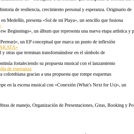
storia de resiliencia, crecimiento personal y esperanza. Originario de
n Medellín, presenta «Sol de mi Playa», un sencillo que fusiona
»
ew Beginnings», un álbum que representa una nueva etapa artística y p
 Perrear)», un EP conceptual que marca un punto de inflexión
 «TAKATA»
l y otras que terminan transformándose en el símbolo de
ontinúa fortaleciendo su propuesta musical con el lanzamiento
odía de esperanza
a colombiana gracias a una propuesta que rompe esquemas
»
mpe en la escena musical con «Conexión (What’s Next for Us)», un
s. Obras de manejo, Organización de Presentaciones, Giras, Booking y P