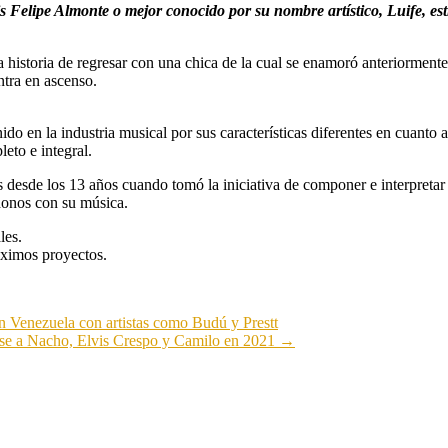
s Felipe Almonte o mejor conocido por su nombre artístico, Luife, 
historia de regresar con una chica de la cual se enamoró anteriormente
tra en ascenso.
en la industria musical por sus características diferentes en cuanto a 
eto e integral.
s desde los 13 años cuando tomó la iniciativa de componer e interpretar
donos con su música.
les.
óximos proyectos.
n Venezuela con artistas como Budú y Prestt
ase a Nacho, Elvis Crespo y Camilo en 2021
→