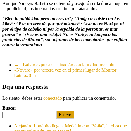
Aunque
Norkys Batista
se defendió y aseguró ser la única mujer en
la publicidad, los internautas continuaron atacándola.
“Bien la publicidad pero no eres tú”; “Amiga te caíste con los
kilos”; “Esa no eres tú, por qué mientes”; “esa no es Norkys, ni
por el tipo de cabello ni por la espalda de la personas, es mur
gruesa” o “¡Eso es una estafa! No es Norkys ni tampoco los
productos de Monat”, son algunos de los comentarios que enfilan
contra la venezolana.
←
J Balvin expresa su situación con la «salud mental»
«Novaro» por tercera vez en el primer lugar de Monitor
Latino..!!
→
Deja una respuesta
Lo siento, debes estar
conectado
para publicar un comentario.
Buscar
Buscar
Alejandro Londoño llega a Medellín con “Voilà”, la obra que