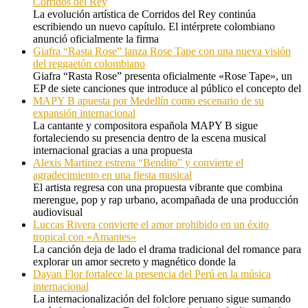
Corridos del Rey
La evolución artística de Corridos del Rey continúa
escribiendo un nuevo capítulo. El intérprete colombiano
anunció oficialmente la firma
Giafra “Rasta Rose” lanza Rose Tape con una nueva visión
del reggaetón colombiano
Giafra “Rasta Rose” presenta oficialmente «Rose Tape», un
EP de siete canciones que introduce al público el concepto del
MAPY B apuesta por Medellín como escenario de su
expansión internacional
La cantante y compositora española MAPY B sigue
fortaleciendo su presencia dentro de la escena musical
internacional gracias a una propuesta
Alexis Martinez estrena “Bendito” y convierte el
agradecimiento en una fiesta musical
El artista regresa con una propuesta vibrante que combina
merengue, pop y rap urbano, acompañada de una producción
audiovisual
Luccas Rivera convierte el amor prohibido en un éxito
tropical con «Amantes»
La canción deja de lado el drama tradicional del romance para
explorar un amor secreto y magnético donde la
Dayan Flor fortalece la presencia del Perú en la música
internacional
La internacionalización del folclore peruano sigue sumando