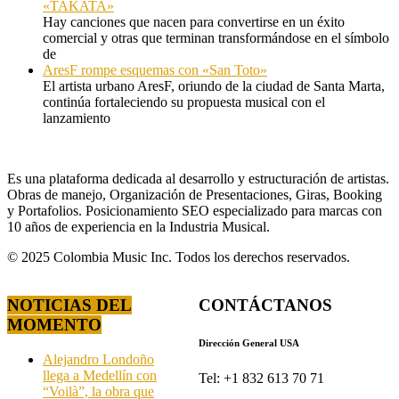
«TAKATA»
Hay canciones que nacen para convertirse en un éxito
comercial y otras que terminan transformándose en el símbolo
de
AresF rompe esquemas con «San Toto»
El artista urbano AresF, oriundo de la ciudad de Santa Marta,
continúa fortaleciendo su propuesta musical con el
lanzamiento
Es una plataforma dedicada al desarrollo y estructuración de artistas.
Obras de manejo, Organización de Presentaciones, Giras, Booking
y Portafolios. Posicionamiento SEO especializado para marcas con
10 años de experiencia en la Industria Musical.
© 2025 Colombia Music Inc. Todos los derechos reservados.
NOTICIAS DEL
CONTÁCTANOS
MOMENTO
Dirección General USA
Alejandro Londoño
llega a Medellín con
Tel: +1 832 613 70 71
“Voilà”, la obra que