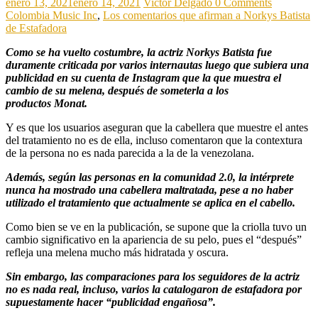
enero 13, 2021
enero 14, 2021
Victor Delgado
0 Comments
Colombia Music Inc
,
Los comentarios que afirman a Norkys Batista
de Estafadora
Como se ha vuelto costumbre, la actriz Norkys Batista fue
duramente criticada por varios internautas luego que subiera una
publicidad en su cuenta de Instagram que la que muestra el
cambio de su melena, después de someterla a los
productos Monat.
Y es que los usuarios aseguran que la cabellera que muestre el antes
del tratamiento no es de ella, incluso comentaron que la contextura
de la persona no es nada parecida a la de la venezolana.
Además, según las personas en la comunidad 2.0, la intérprete
nunca ha mostrado una cabellera maltratada, pese a no haber
utilizado el tratamiento que actualmente se aplica en el cabello.
Como bien se ve en la publicación, se supone que la criolla tuvo un
cambio significativo en la apariencia de su pelo, pues el “después”
refleja una melena mucho más hidratada y oscura.
Sin embargo, las comparaciones para los seguidores de la actriz
no es nada real, incluso, varios la catalogaron de estafadora por
supuestamente hacer “publicidad engañosa”.