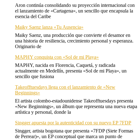
Aron continúa consolidando su proyección internacional con
el lanzamiento de «Cartagena», un sencillo que encapsula la
esencia del Caribe
Maiky Saenz lanza «Tu Ausencia»
Maiky Saenz, una producción que convierte el desamor en
una historia de resiliencia, crecimiento personal y esperanza.
Originario de
MAPHY conquista con «Sol de mi Playa»
MAPHY, nacida en Florencia, Caquetá, y radicada
actualmente en Medellín, presenta «Sol de mi Playa», un
sencillo que fusiona
Takeofftuesdays llega con el lanzamiento de «New
Beginnings»
El artista colombo-estadounidense Takeofftuesdays presenta
«New Beginnings», un álbum que representa una nueva etapa
artística y personal, donde la
Singger apuesta por la autenticidad con su nuevo EP 7FDP
Singger, artista bogotana que presenta «7FDP (Siete Formas
de Perrear)», un EP conceptual que marca un punto de