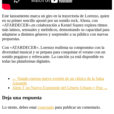
Este lanzamiento marca un giro en la trayectoria de Lorenzo, quien
en su primer sencillo apostó por un sonido rock. Ahora, con
«ATARDECER»,en colaboración a Keniel Suarez explora ritmos
más latinos, sensuales y melódicos, demostrando su capacidad para
adaptarse a distintos géneros y sorprender a su público con nuevas
propuestas.
Con «ATARDECER», Lorenzo reafirma su compromiso con la
diversidad musical y se prepara para conquistar el verano con un
sonido pegajoso y refrescante. La canción ya está disponible en
todas las plataformas digitales.
←
Natalis estrena nueva versión de un clásico de la Salsa
Aguanile
Alem T un Nuevo Exponente del Género Urbano y Pop
→
Deja una respuesta
Lo siento, debes estar
conectado
para publicar un comentario.