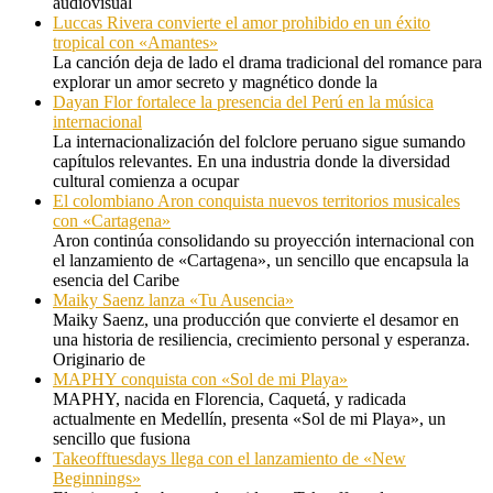
audiovisual
Luccas Rivera convierte el amor prohibido en un éxito
tropical con «Amantes»
La canción deja de lado el drama tradicional del romance para
explorar un amor secreto y magnético donde la
Dayan Flor fortalece la presencia del Perú en la música
internacional
La internacionalización del folclore peruano sigue sumando
capítulos relevantes. En una industria donde la diversidad
cultural comienza a ocupar
El colombiano Aron conquista nuevos territorios musicales
con «Cartagena»
Aron continúa consolidando su proyección internacional con
el lanzamiento de «Cartagena», un sencillo que encapsula la
esencia del Caribe
Maiky Saenz lanza «Tu Ausencia»
Maiky Saenz, una producción que convierte el desamor en
una historia de resiliencia, crecimiento personal y esperanza.
Originario de
MAPHY conquista con «Sol de mi Playa»
MAPHY, nacida en Florencia, Caquetá, y radicada
actualmente en Medellín, presenta «Sol de mi Playa», un
sencillo que fusiona
Takeofftuesdays llega con el lanzamiento de «New
Beginnings»