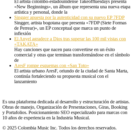
El artista colombo-estadounidense Takeofftuesdays presenta
«New Beginnings», un álbum que representa una nueva etapa
artística y personal, donde la
Singger apuesta por la autenticidad con su nuevo EP 7FDP
Singger, artista bogotana que presenta «7FDP (Siete Formas
de Perrear)», un EP conceptual que marca un punto de
inflexión
El Anyel agradece a Dios tras superar las 100 mil vistas con
«TAKATA»
Hay canciones que nacen para convertirse en un éxito
comercial y otras que terminan transformándose en el símbolo
de
AresF rompe esquemas con «San Toto»
El artista urbano AresF, oriundo de la ciudad de Santa Marta,
continúa fortaleciendo su propuesta musical con el
lanzamiento
Es una plataforma dedicada al desarrollo y estructuración de artistas.
Obras de manejo, Organización de Presentaciones, Giras, Booking
y Portafolios. Posicionamiento SEO especializado para marcas con
10 años de experiencia en la Industria Musical.
© 2025 Colombia Music Inc. Todos los derechos reservados.