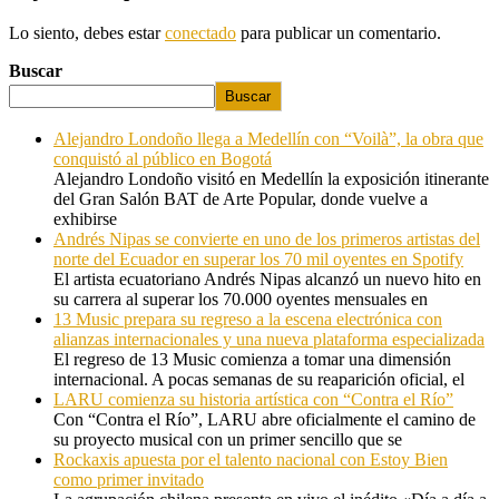
Lo siento, debes estar
conectado
para publicar un comentario.
Buscar
Buscar
Alejandro Londoño llega a Medellín con “Voilà”, la obra que
conquistó al público en Bogotá
Alejandro Londoño visitó en Medellín la exposición itinerante
del Gran Salón BAT de Arte Popular, donde vuelve a
exhibirse
Andrés Nipas se convierte en uno de los primeros artistas del
norte del Ecuador en superar los 70 mil oyentes en Spotify
El artista ecuatoriano Andrés Nipas alcanzó un nuevo hito en
su carrera al superar los 70.000 oyentes mensuales en
13 Music prepara su regreso a la escena electrónica con
alianzas internacionales y una nueva plataforma especializada
El regreso de 13 Music comienza a tomar una dimensión
internacional. A pocas semanas de su reaparición oficial, el
LARU comienza su historia artística con “Contra el Río”
Con “Contra el Río”, LARU abre oficialmente el camino de
su proyecto musical con un primer sencillo que se
Rockaxis apuesta por el talento nacional con Estoy Bien
como primer invitado