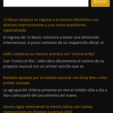
Buscar
13 Music prepara su regreso a la escena electrónica con
alianzas internacionales y una nueva plataforma
especializada
El regreso de 13 Music comienza a tomar una dimensión
internacional. A pocas semanas de su reaparición oficial, el
LARU comienza su historia artística con “Contra el Río”
Con “Contra el Río”, LARU abre oficialmente el camino de su
proyecto musical con un primer sencillo que se
Rockaxis apuesta por el talento nacional con Estoy Bien como
primer invitado
La agrupación chilena presenta en vivo el inédito «Día a día a
día» como parte del lanzamiento del nuevo
Ozuna sigue dominando la música latina con nuevas
nominaciones en Premios Juventud 2026