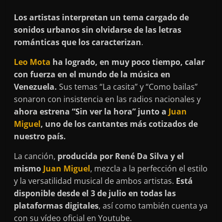
Los artistas interpretan un tema cargado de
sonidos urbanos sin olvidarse de las letras
románticas que los caracterizan
.
Leo Mota
ha logrado, en muy poco tiempo, calar
con fuerza en el mundo de la música en
Venezuela.
Sus temas “La casita” y “Como bailas”
sonaron con insistencia en las radios nacionales y
ahora estrena “Sin ver la hora” junto a
Juan
Miguel
, uno de los cantantes más cotizados de
nuestro país.
La canción,
producida por René Da Silva y el
mismo
Juan Miguel
, mezcla a la perfección el estilo
y la versatilidad musical de ambos artistas.
Está
disponible desde el 3 de julio en todas las
plataformas digitales
, así como también cuenta ya
con su vídeo oficial en Youtube.