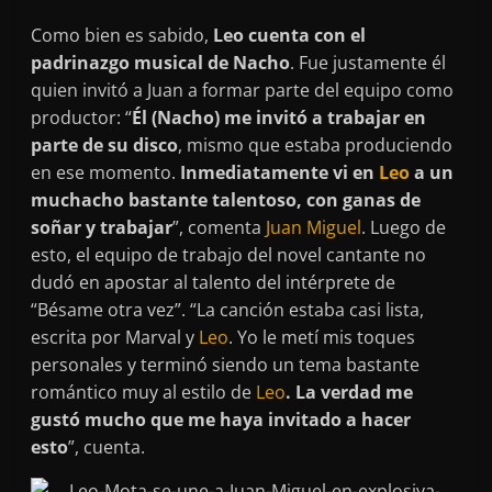
Como bien es sabido,
Leo cuenta con el
padrinazgo musical de Nacho
. Fue justamente él
quien invitó a Juan a formar parte del equipo como
productor: “
Él (Nacho) me invitó a trabajar en
parte de su disco
, mismo que estaba produciendo
en ese momento.
Inmediatamente vi en
Leo
a un
muchacho bastante talentoso, con ganas de
soñar y trabajar
”, comenta
Juan Miguel
. Luego de
esto, el equipo de trabajo del novel cantante no
dudó en apostar al talento del intérprete de
“Bésame otra vez”. “La canción estaba casi lista,
escrita por Marval y
Leo
. Yo le metí mis toques
personales y terminó siendo un tema bastante
romántico muy al estilo de
Leo
. La verdad me
gustó mucho que me haya invitado a hacer
esto
”, cuenta.