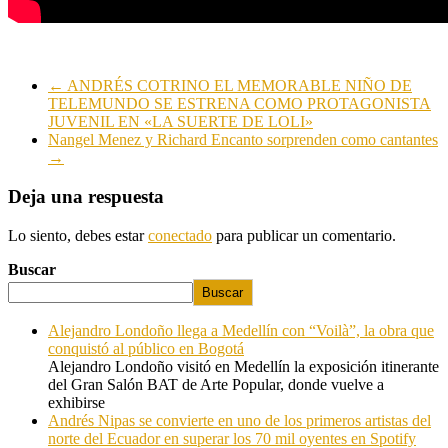
←
ANDRÉS COTRINO EL MEMORABLE NIÑO DE
TELEMUNDO SE ESTRENA COMO PROTAGONISTA
JUVENIL EN «LA SUERTE DE LOLI»
Nangel Menez y Richard Encanto sorprenden como cantantes
→
Deja una respuesta
Lo siento, debes estar
conectado
para publicar un comentario.
Buscar
Buscar
Alejandro Londoño llega a Medellín con “Voilà”, la obra que
conquistó al público en Bogotá
Alejandro Londoño visitó en Medellín la exposición itinerante
del Gran Salón BAT de Arte Popular, donde vuelve a
exhibirse
Andrés Nipas se convierte en uno de los primeros artistas del
norte del Ecuador en superar los 70 mil oyentes en Spotify