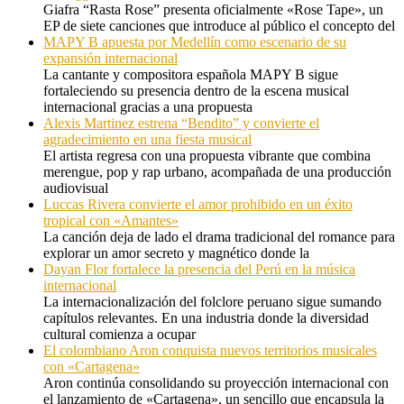
Giafra “Rasta Rose” presenta oficialmente «Rose Tape», un
EP de siete canciones que introduce al público el concepto del
MAPY B apuesta por Medellín como escenario de su
expansión internacional
La cantante y compositora española MAPY B sigue
fortaleciendo su presencia dentro de la escena musical
internacional gracias a una propuesta
Alexis Martinez estrena “Bendito” y convierte el
agradecimiento en una fiesta musical
El artista regresa con una propuesta vibrante que combina
merengue, pop y rap urbano, acompañada de una producción
audiovisual
Luccas Rivera convierte el amor prohibido en un éxito
tropical con «Amantes»
La canción deja de lado el drama tradicional del romance para
explorar un amor secreto y magnético donde la
Dayan Flor fortalece la presencia del Perú en la música
internacional
La internacionalización del folclore peruano sigue sumando
capítulos relevantes. En una industria donde la diversidad
cultural comienza a ocupar
El colombiano Aron conquista nuevos territorios musicales
con «Cartagena»
Aron continúa consolidando su proyección internacional con
el lanzamiento de «Cartagena», un sencillo que encapsula la