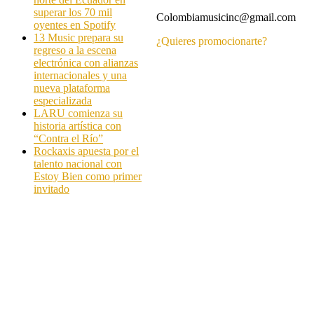
superar los 70 mil
Colombiamusicinc@gmail.com
oyentes en Spotify
13 Music prepara su
¿Quieres promocionarte?
regreso a la escena
electrónica con alianzas
internacionales y una
nueva plataforma
especializada
LARU comienza su
historia artística con
“Contra el Río”
Rockaxis apuesta por el
talento nacional con
Estoy Bien como primer
invitado