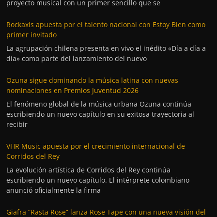
proyecto musical con un primer sencillo que se
Rockaxis apuesta por el talento nacional con Estoy Bien como
primer invitado
La agrupación chilena presenta en vivo el inédito «Día a día a
día» como parte del lanzamiento del nuevo
Ozuna sigue dominando la música latina con nuevas
nominaciones en Premios Juventud 2026
El fenómeno global de la música urbana Ozuna continúa
escribiendo un nuevo capítulo en su exitosa trayectoria al
recibir
VHR Music apuesta por el crecimiento internacional de
Corridos del Rey
La evolución artística de Corridos del Rey continúa
escribiendo un nuevo capítulo. El intérprete colombiano
anunció oficialmente la firma
Giafra “Rasta Rose” lanza Rose Tape con una nueva visión del