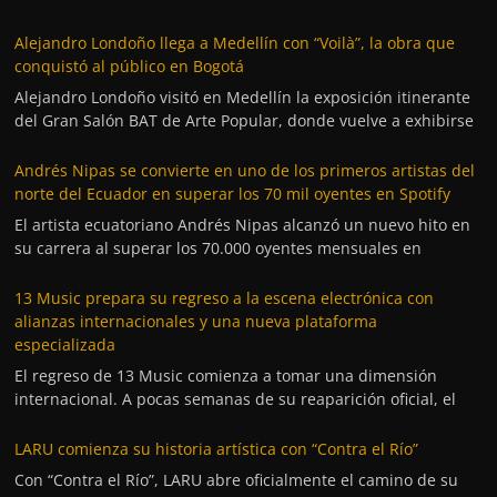
Alejandro Londoño llega a Medellín con “Voilà”, la obra que
conquistó al público en Bogotá
Alejandro Londoño visitó en Medellín la exposición itinerante
del Gran Salón BAT de Arte Popular, donde vuelve a exhibirse
Andrés Nipas se convierte en uno de los primeros artistas del
norte del Ecuador en superar los 70 mil oyentes en Spotify
El artista ecuatoriano Andrés Nipas alcanzó un nuevo hito en
su carrera al superar los 70.000 oyentes mensuales en
13 Music prepara su regreso a la escena electrónica con
alianzas internacionales y una nueva plataforma
especializada
El regreso de 13 Music comienza a tomar una dimensión
internacional. A pocas semanas de su reaparición oficial, el
LARU comienza su historia artística con “Contra el Río”
Con “Contra el Río”, LARU abre oficialmente el camino de su