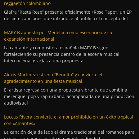
reggaetón colombiano
Giafra “Rasta Rose” presenta oficialmente «Rose Tape», un EP
de siete canciones que introduce al público el concepto del
MAPY B apuesta por Medellín como escenario de su
expansión internacional
La cantante y compositora española MAPY B sigue
fortaleciendo su presencia dentro de la escena musical
internacional gracias a una propuesta
Alexis Martinez estrena “Bendito” y convierte el
agradecimiento en una fiesta musical
El artista regresa con una propuesta vibrante que combina
merengue, pop y rap urbano, acompañada de una producción
audiovisual
Luccas Rivera convierte el amor prohibido en un éxito tropical
con «Amantes»
La canción deja de lado el drama tradicional del romance para
explorar un amor secreto y magnético donde la