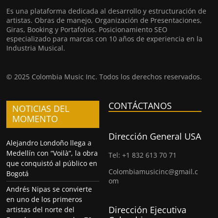
Es una plataforma dedicada al desarrollo y estructuración de
artistas. Obras de manejo, Organización de Presentaciones,
Giras, Booking y Portafolios. Posicionamiento SEO
especializado para marcas con 10 años de experiencia en la
Industria Musical.
© 2025 Colombia Music Inc. Todos los derechos reservados.
CONTÁCTANOS
NOTICIAS DEL
MOMENTO
Dirección General USA
Alejandro Londoño llega a
Medellín con “Voilà”, la obra
Tel: +1 832 613 70 71
que conquistó al público en
Colombiamusicinc@gmail.c
Bogotá
om
Andrés Nipas se convierte
en uno de los primeros
Dirección Ejecutiva
artistas del norte del