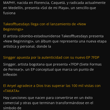
MAPHY, nacida en Florencia, Caquetá, y radicada actualmente
en Medellín, presenta «Sol de mi Playa», un sencillo que
fusiona
Takeofftuesdays llega con el lanzamiento de «New
Beginnings»
El artista colombo-estadounidense Takeofftuesdays presenta
«New Beginnings», un álbum que representa una nueva etapa
artística y personal, donde la
Singger apuesta por la autenticidad con su nuevo EP 7FDP
Singger, artista bogotana que presenta «7FDP (Siete Formas
de Perrear)», un EP conceptual que marca un punto de
inflexión
El Anyel agradece a Dios tras superar las 100 mil vistas con
«TAKATA»
Hay canciones que nacen para convertirse en un éxito
comercial y otras que terminan transformándose en el
símbolo de