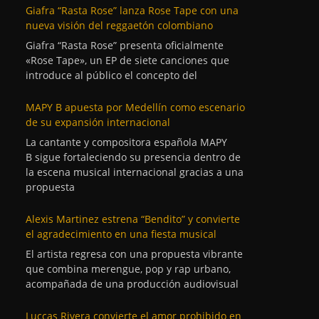
Giafra “Rasta Rose” lanza Rose Tape con una
nueva visión del reggaetón colombiano
Giafra “Rasta Rose” presenta oficialmente
«Rose Tape», un EP de siete canciones que
introduce al público el concepto del
MAPY B apuesta por Medellín como escenario
de su expansión internacional
La cantante y compositora española MAPY
B sigue fortaleciendo su presencia dentro de
la escena musical internacional gracias a una
propuesta
Alexis Martinez estrena “Bendito” y convierte
el agradecimiento en una fiesta musical
El artista regresa con una propuesta vibrante
que combina merengue, pop y rap urbano,
acompañada de una producción audiovisual
Luccas Rivera convierte el amor prohibido en