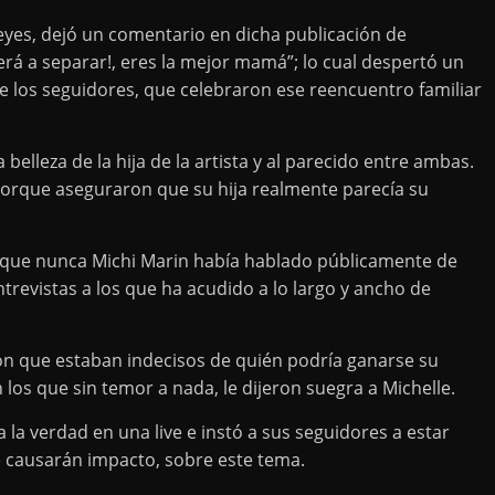
eyes, dejó un comentario en dicha publicación de
erá a separar!, eres la mejor mamá”; lo cual despertó un
e los seguidores, que celebraron ese reencuentro familiar
belleza de la hija de la artista y al parecido entre ambas.
porque aseguraron que su hija realmente parecía su
a que nunca Michi Marin había hablado públicamente de
revistas a los que ha acudido a lo largo y ancho de
n que estaban indecisos de quién podría ganarse su
n los que sin temor a nada, le dijeron suegra a Michelle.
 la verdad en una live e instó a sus seguidores a estar
e causarán impacto, sobre este tema.