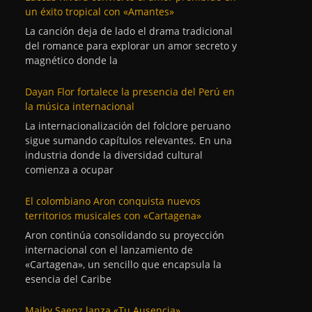
un éxito tropical con «Amantes»
La canción deja de lado el drama tradicional
del romance para explorar un amor secreto y
magnético donde la
Dayan Flor fortalece la presencia del Perú en
la música internacional
La internacionalización del folclore peruano
sigue sumando capítulos relevantes. En una
industria donde la diversidad cultural
comienza a ocupar
El colombiano Aron conquista nuevos
territorios musicales con «Cartagena»
Aron continúa consolidando su proyección
internacional con el lanzamiento de
«Cartagena», un sencillo que encapsula la
esencia del Caribe
Maiky Saenz lanza «Tu Ausencia»