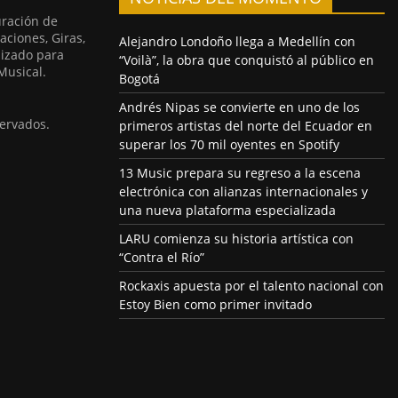
uración de
aciones, Giras,
Alejandro Londoño llega a Medellín con
lizado para
“Voilà”, la obra que conquistó al público en
Musical.
Bogotá
Andrés Nipas se convierte en uno de los
ervados.
primeros artistas del norte del Ecuador en
superar los 70 mil oyentes en Spotify
13 Music prepara su regreso a la escena
electrónica con alianzas internacionales y
una nueva plataforma especializada
LARU comienza su historia artística con
“Contra el Río”
Rockaxis apuesta por el talento nacional con
Estoy Bien como primer invitado