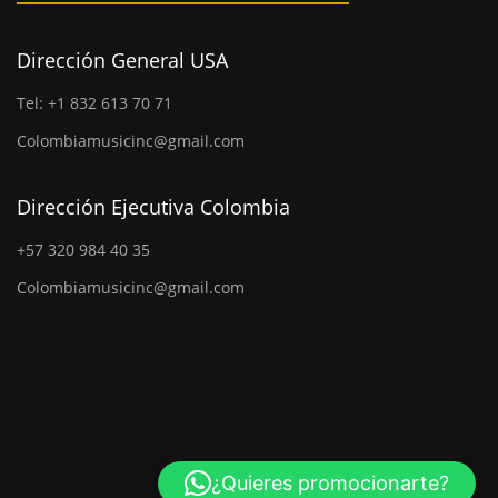
Dirección General USA
Tel: +1 832 613 70 71
Colombiamusicinc@gmail.com
Dirección Ejecutiva Colombia
+57 320 984 40 35
Colombiamusicinc@gmail.com
¿Quieres promocionarte?