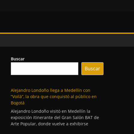
Buscar
Buscar
Alejandro Londoño llega a Medellín con
“Voilà”, la obra que conquistó al público en
Bogotá
Alejandro Londoño visitó en Medellín la
exposición itinerante del Gran Salón BAT de
Arte Popular, donde vuelve a exhibirse