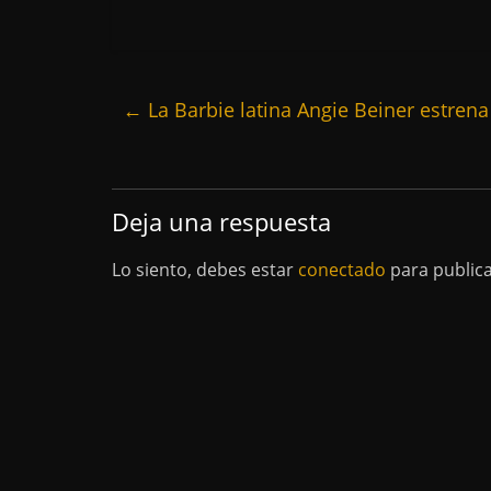
←
La Barbie latina Angie Beiner estren
Deja una respuesta
Lo siento, debes estar
conectado
para public