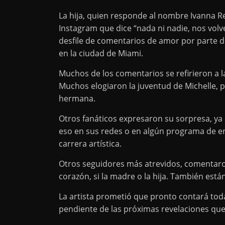
La hija, quien responde al nombre Ivanna R
Instagram que dice “nada ni nadie, nos volv
desfile de comentarios de amor por parte d
en la ciudad de Miami.
Muchos de los comentarios se refirieron a la 
Muchos elogiaron la juventud de Michelle, 
hermana.
Otros fanáticos expresaron su sorpresa, y
eso en sus redes o en algún programa de ent
carrera artística.
Otros seguidores más atrevidos, comentaro
corazón, si la madre o la hija. También está
La artista prometió que pronto contará toda
pendiente de las próximas revelaciones qu