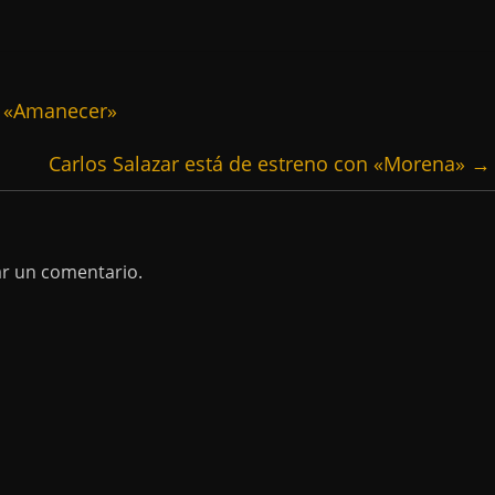
a «Amanecer»
Carlos Salazar está de estreno con «Morena»
→
ar un comentario.