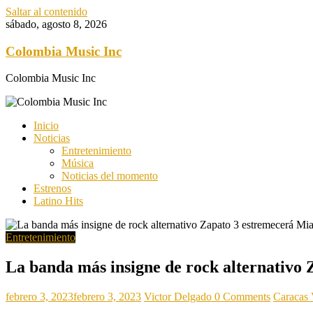
Saltar al contenido
sábado, agosto 8, 2026
Colombia Music Inc
Colombia Music Inc
Inicio
Noticias
Entretenimiento
Música
Noticias del momento
Estrenos
Latino Hits
Entretenimiento
La banda más insigne de rock alternativo
febrero 3, 2023
febrero 3, 2023
Victor Delgado
0 Comments
Caracas 