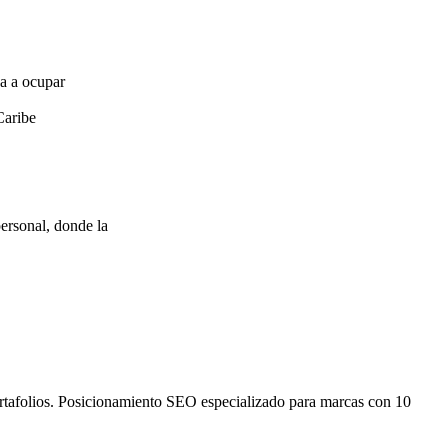
za a ocupar
Caribe
ersonal, donde la
ortafolios. Posicionamiento SEO especializado para marcas con 10