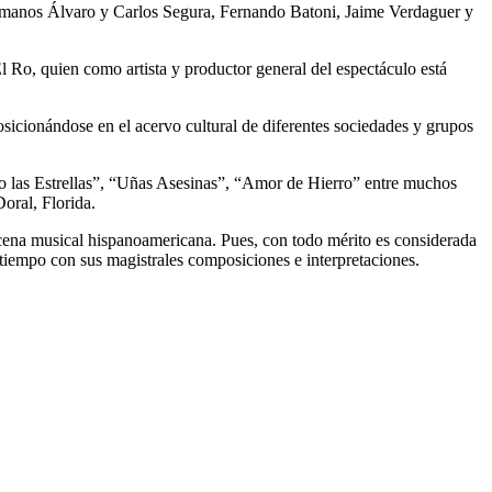
ermanos Álvaro y Carlos Segura, Fernando Batoni, Jaime Verdaguer y
l Ro, quien como artista y productor general del espectáculo está
sicionándose en el acervo cultural de diferentes sociedades y grupos
 las Estrellas”, “Uñas Asesinas”, “Amor de Hierro” entre muchos
ral, Florida.
scena musical hispanoamericana. Pues, con todo mérito es considerada
tiempo con sus magistrales composiciones e interpretaciones.