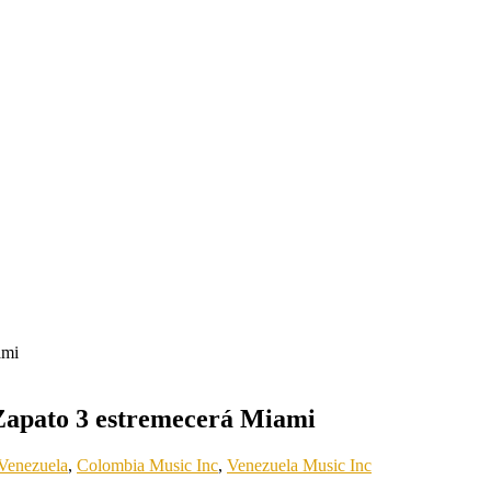
 Zapato 3 estremecerá Miami
Venezuela
,
Colombia Music Inc
,
Venezuela Music Inc