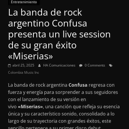
Entretenimiento
La banda de rock
argentino Confusa
presenta un live session
de su gran éxito
«Miserias»
abril 25, 2025
HA Comunicaciones
0 Comments
Colombia Music Inc
La banda de rock argentina
Confusa
regresa con
fuerza y energía para sorprender a sus seguidores
con el lanzamiento de su versión en
vivo
«Miserias»
, una canción que refleja su esencia
única y su característico sonido, consolidado a lo
largo de su trayectoria con grandes éxitos, este
sencillo pertenece a su primer disco debut.