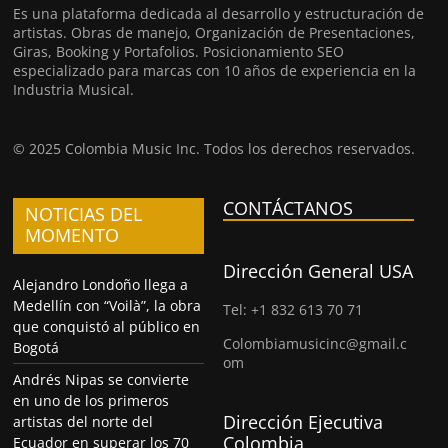
Es una plataforma dedicada al desarrollo y estructuración de
artistas. Obras de manejo, Organización de Presentaciones,
Giras, Booking y Portafolios. Posicionamiento SEO
especializado para marcas con 10 años de experiencia en la
Industria Musical.
© 2025 Colombia Music Inc. Todos los derechos reservados.
CONTÁCTANOS
NOTICIAS DEL
MOMENTO
Dirección General USA
Alejandro Londoño llega a
Medellín con “Voilà”, la obra
Tel: +1 832 613 70 71
que conquistó al público en
Colombiamusicinc@gmail.c
Bogotá
om
Andrés Nipas se convierte
en uno de los primeros
Dirección Ejecutiva
artistas del norte del
Colombia
Ecuador en superar los 70