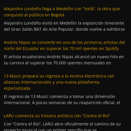
Alejandro Londoño llega a Medellín con “Voilà”, la obra que
conquistó al público en Bogotá
Alejandro Londoño visitó en Medellín la exposición itinerante
del Gran Salón BAT de Arte Popular, donde vuelve a exhibirse
Andrés Nipas se convierte en uno de los primeros artistas del
norte del Ecuador en superar los 70 mil oyentes en Spotify
El artista ecuatoriano Andrés Nipas alcanzó un nuevo hito en
su carrera al superar los 70.000 oyentes mensuales en
13 Music prepara su regreso a la escena electrónica con
alianzas internacionales y una nueva plataforma
especializada
El regreso de 13 Music comienza a tomar una dimensión
internacional. A pocas semanas de su reaparición oficial, el
LARU comienza su historia artística con “Contra el Río”
Con “Contra el Río”, LARU abre oficialmente el camino de su
proyecto musical con un primer sencillo que se