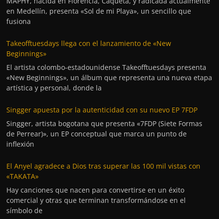
MAPHY, nacida en Florencia, Caquetá, y radicada actualmente
en Medellín, presenta «Sol de mi Playa», un sencillo que
fusiona
Takeofftuesdays llega con el lanzamiento de «New
Beginnings»
El artista colombo-estadounidense Takeofftuesdays presenta
«New Beginnings», un álbum que representa una nueva etapa
artística y personal, donde la
Singger apuesta por la autenticidad con su nuevo EP 7FDP
Singger, artista bogotana que presenta «7FDP (Siete Formas
de Perrear)», un EP conceptual que marca un punto de
inflexión
El Anyel agradece a Dios tras superar las 100 mil vistas con
«TAKATA»
Hay canciones que nacen para convertirse en un éxito
comercial y otras que terminan transformándose en el
símbolo de