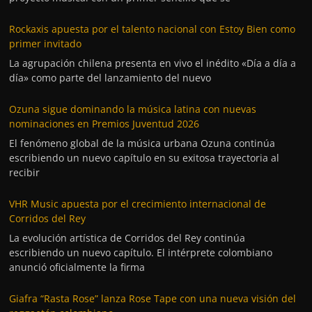
Rockaxis apuesta por el talento nacional con Estoy Bien como
primer invitado
La agrupación chilena presenta en vivo el inédito «Día a día a
día» como parte del lanzamiento del nuevo
Ozuna sigue dominando la música latina con nuevas
nominaciones en Premios Juventud 2026
El fenómeno global de la música urbana Ozuna continúa
escribiendo un nuevo capítulo en su exitosa trayectoria al
recibir
VHR Music apuesta por el crecimiento internacional de
Corridos del Rey
La evolución artística de Corridos del Rey continúa
escribiendo un nuevo capítulo. El intérprete colombiano
anunció oficialmente la firma
Giafra “Rasta Rose” lanza Rose Tape con una nueva visión del