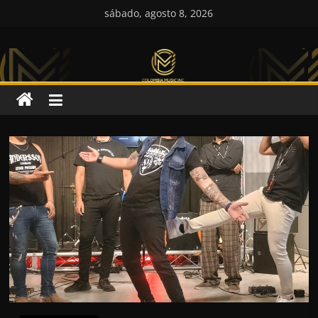
Saltar
sábado, agosto 8, 2026
al
Colombia
contenido
Music
Inc
Colombia
Music
Inc