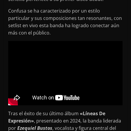
Confusa se ha caracterizado por un estilo
particular y sus composiciones tan resonantes, con
setlist en vivo esta banda ha logrado conectar aún
más con el público.
Tras el éxito de su último álbum
«Líneas De
Expresión»
, presentado en 2024, la banda liderada
por
Ezequiel Bustos
, vocalista y figura central del