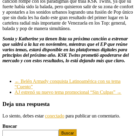
canción rompe con los paradigmas que traía KSK Twins, ya que su
fuerte había sido la balada, pero quisieron salir de su zona de confort
y apostarles a los sonidos urbanos logrando una fusión de Pop único
que sin duda les ha dado este gran resultado del primer lugar en la
cartelera radial más importante de Venezuela en los Top: general,
balada y pop de manera simultánea.
Sonia y Katherine ya tienen lista su próxima canción a estrenar
que saldrá a la luz en noviembre, mientras que el EP que reúne
varios temas, estará disponible en las plataformas digitales para
principios del próximo año. KSK Twins prometió apoderarse del
mercado y con estos resultados, lo está dejando más que claro.
←
Belén Armady conquista Latinoamérica con su tema
“Cuento”
AJ estrenó su nuevo tema promocional “Sin Culpas”
→
Deja una respuesta
Lo siento, debes estar
conectado
para publicar un comentario.
Buscar
Buscar