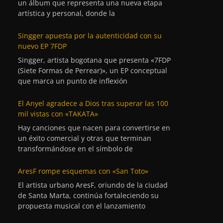
un álbum que representa una nueva etapa
artística y personal, donde la
Singger apuesta por la autenticidad con su
nuevo EP 7FDP
Singger, artista bogotana que presenta «7FDP
(Siete Formas de Perrear)», un EP conceptual
que marca un punto de inflexión
El Anyel agradece a Dios tras superar las 100
mil vistas con «TAKATA»
Hay canciones que nacen para convertirse en
un éxito comercial y otras que terminan
transformándose en el símbolo de
AresF rompe esquemas con «San Toto»
El artista urbano AresF, oriundo de la ciudad
de Santa Marta, continúa fortaleciendo su
propuesta musical con el lanzamiento