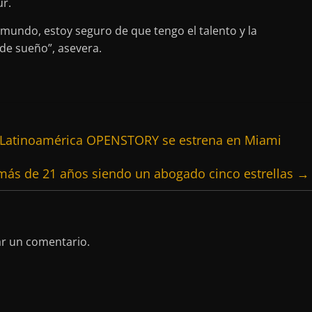
ur.
 mundo, estoy seguro de que tengo el talento y la
de sueño”, asevera.
n Latinoamérica OPENSTORY se estrena en Miami
 más de 21 años siendo un abogado cinco estrellas
→
ar un comentario.