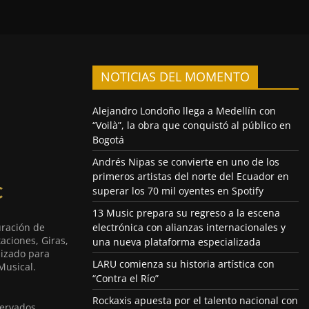
NOTICIAS DEL MOMENTO
Alejandro Londoño llega a Medellín con
“Voilà”, la obra que conquistó al público en
Bogotá
Andrés Nipas se convierte en uno de los
primeros artistas del norte del Ecuador en
superar los 70 mil oyentes en Spotify
13 Music prepara su regreso a la escena
uración de
electrónica con alianzas internacionales y
aciones, Giras,
una nueva plataforma especializada
lizado para
LARU comienza su historia artística con
Musical.
“Contra el Río”
Rockaxis apuesta por el talento nacional con
ervados.