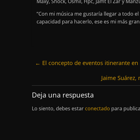
Maxy, Shock, Osmil, Hpc, Jamt El Zar y Manz
“Con mi música me gustaría llegar a todo el
capacidad para hacerlo, ese es mi más gran
←
El concepto de eventos itinerante e
Jaime Suárez,
Deja una respuesta
Lo siento, debes estar
conectado
para public