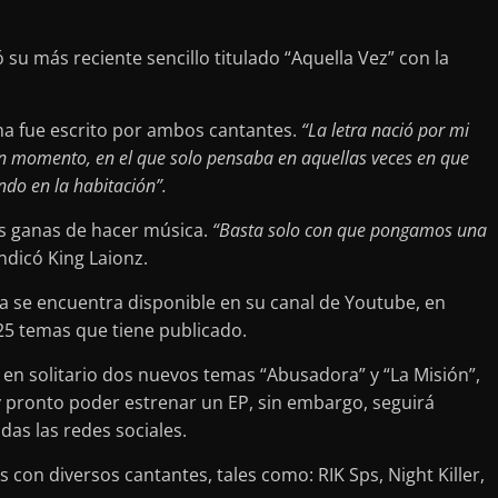
 su más reciente sencillo titulado “Aquella Vez” con la
ma fue escrito por ambos cantantes.
“La letra nació por mi
un momento, en el que solo pensaba en aquellas veces en que
ndo en la habitación”.
mas ganas de hacer música.
“Basta solo con que pongamos una
 indicó King Laionz.
ya se encuentra disponible en su canal de Youtube, en
25 temas que tiene publicado.
 en solitario dos nuevos temas “Abusadora” y “La Misión”,
y pronto poder estrenar un EP, sin embargo, seguirá
das las redes sociales.
con diversos cantantes, tales como: RIK Sps, Night Killer,