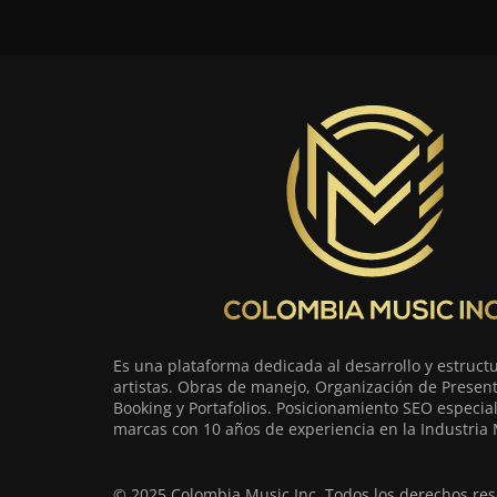
Es una plataforma dedicada al desarrollo y estruct
artistas. Obras de manejo, Organización de Present
Booking y Portafolios. Posicionamiento SEO especia
marcas con 10 años de experiencia en la Industria 
© 2025 Colombia Music Inc. Todos los derechos res