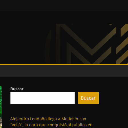
Buscar
Buscar
Alejandro Londoño llega a Medellín con
“Voilà”, la obra que conquistó al público en