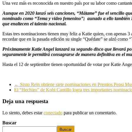
Una vez más es reconocida en nuestro país por su labor como cantan
Aunque en 2020 lanzó seis canciones, “Mátame” fue el sencillo que
nominado como “Tema y video femenino”; aunado a ello también Ka
que enaltecen el talento nacional.
Estas tres nominaciones tienen muy feliz a Katie quien, con apenas 3
recordar que en la pasada edición su single “Quédate” se alzó como
Próximamente Katie Angel lanzará su segundo disco que llevará por 
seguramente le permitirá consagrarse de manera definitiva en el 
Hasta el 12 de septiembre tienen oportunidad de votar por Katie Ange
←
Sixto Rein obtiene siete nominaciones en Premios Pepsi Mu
El “Hechizo” de Kobi Cantillo logra tres importantes nominac
Deja una respuesta
Lo siento, debes estar
conectado
para publicar un comentario.
Buscar
Buscar