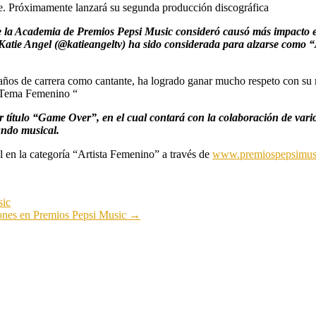
te. Próximamente lanzará su segunda producción discográfica
 la Academia de Premios Pepsi Music consideró causó más impacto en
tie Angel (@katieangeltv) ha sido considerada para alzarse como “
 años de carrera como cantante, ha logrado ganar mucho respeto con su
 “Tema Femenino “
título “Game Over”, en el cual contará con la colaboración de varios
mundo musical.
l en la categoría “Artista Femenino” a través de
www.premiospepsimus
sic
iones en Premios Pepsi Music
→