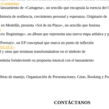
n «Cartagena»
 lanzamiento de «Cartagena», un sencillo que encapsula la esencia del 
storia de resiliencia, crecimiento personal y esperanza. Originario de
n Medellín, presenta «Sol de mi Playa», un sencillo que fusiona
»
ew Beginnings», un álbum que representa una nueva etapa artística y p
 Perrear)», un EP conceptual que marca un punto de inflexión
 «TAKATA»
l y otras que terminan transformándose en el símbolo de
ontinúa fortaleciendo su propuesta musical con el lanzamiento
s. Obras de manejo, Organización de Presentaciones, Giras, Booking y P
CONTÁCTANOS