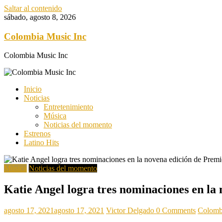
Saltar al contenido
sábado, agosto 8, 2026
Colombia Music Inc
Colombia Music Inc
Inicio
Noticias
Entretenimiento
Música
Noticias del momento
Estrenos
Latino Hits
Música
Noticias del momento
Katie Angel logra tres nominaciones en la
agosto 17, 2021
agosto 17, 2021
Victor Delgado
0 Comments
Colomb