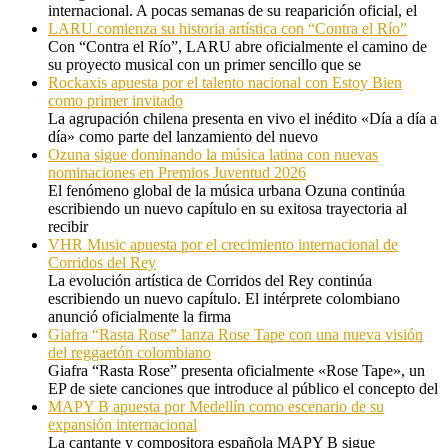
internacional. A pocas semanas de su reaparición oficial, el
LARU comienza su historia artística con “Contra el Río”
Con “Contra el Río”, LARU abre oficialmente el camino de
su proyecto musical con un primer sencillo que se
Rockaxis apuesta por el talento nacional con Estoy Bien
como primer invitado
La agrupación chilena presenta en vivo el inédito «Día a día a
día» como parte del lanzamiento del nuevo
Ozuna sigue dominando la música latina con nuevas
nominaciones en Premios Juventud 2026
El fenómeno global de la música urbana Ozuna continúa
escribiendo un nuevo capítulo en su exitosa trayectoria al
recibir
VHR Music apuesta por el crecimiento internacional de
Corridos del Rey
La evolución artística de Corridos del Rey continúa
escribiendo un nuevo capítulo. El intérprete colombiano
anunció oficialmente la firma
Giafra “Rasta Rose” lanza Rose Tape con una nueva visión
del reggaetón colombiano
Giafra “Rasta Rose” presenta oficialmente «Rose Tape», un
EP de siete canciones que introduce al público el concepto del
MAPY B apuesta por Medellín como escenario de su
expansión internacional
La cantante y compositora española MAPY B sigue