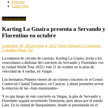
Estrenos
Latino Hits
Entretenimiento
Karting La Guaira presenta a Servando y
Florentino en octubre
septiembre 30, 2022
octubre 4, 2022
Victor Delgado
0 Comments
Colombia Music Inc
La empresa de circuito de carreras, Karting La Guaira, invita a los
venezolanos a disfrutar del concierto de Servando y Florentino «en
tu ciudad World Tour 2022» este 11 de octubre en la pista de
velocidad de 4 ruedas, en Vargas
Los hermanos Primera vienen de un exitoso concierto en el Centro
Comercial Ciudad Tamanaco, en Caracas, y ahora prometen avivar
la emocion de las «fans enamoradas»
Y es que luego de este concierto en Vargas, la gira de Servando y
Florentino seguirá recorriendo Venezuela, pero ahora por el estado
Lara. En la ciudad de Barquisimeto, donde se presentarán en el