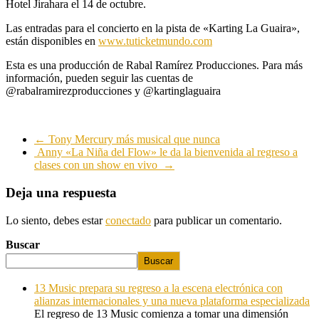
Hotel Jirahara el 14 de octubre.
Las entradas para el concierto en la pista de «Karting La Guaira»,
están disponibles en
www.tuticketmundo.com
Esta es una producción de Rabal Ramírez Producciones. Para más
información, pueden seguir las cuentas de
@rabalramirezproducciones y @kartinglaguaira
←
Tony Mercury más musical que nunca
Anny «La Niña del Flow» le da la bienvenida al regreso a
clases con un show en vivo
→
Deja una respuesta
Lo siento, debes estar
conectado
para publicar un comentario.
Buscar
Buscar
13 Music prepara su regreso a la escena electrónica con
alianzas internacionales y una nueva plataforma especializada
El regreso de 13 Music comienza a tomar una dimensión