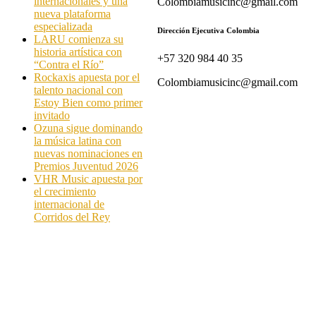
internacionales y una
Colombiamusicinc@gmail.com
nueva plataforma
especializada
Dirección Ejecutiva Colombia
LARU comienza su
historia artística con
+57 320 984 40 35
“Contra el Río”
Rockaxis apuesta por el
Colombiamusicinc@gmail.com
talento nacional con
Estoy Bien como primer
invitado
Ozuna sigue dominando
la música latina con
nuevas nominaciones en
Premios Juventud 2026
VHR Music apuesta por
el crecimiento
internacional de
Corridos del Rey