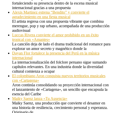
fortaleciendo su presencia dentro de la escena musical
internacional gracias a una propuesta
Alexis Martinez estrena “Bendito” y convierte el
agradecimiento en una fiesta musical
El artista regresa con una propuesta vibrante que combina
merengue, pop y rap urbano, acompañada de una producción
audiovisual
Luccas Rivera convierte el amor prohibido en un éxito
tropical con «Amantes»
La canción deja de lado el drama tradicional del romance para
explorar un amor secreto y magnético donde la
Dayan Flor fortalece la presencia del Perú en la música
internacional
La internacionalización del folclore peruano sigue sumando
capítulos relevantes. En una industria donde la diversidad
cultural comienza a ocupar
El colombiano Aron conquista nuevos territorios musicales
con «Cartagena»
Aron continúa consolidando su proyección internacional con
el lanzamiento de «Cartagena», un sencillo que encapsula la
esencia del Caribe
Maiky Saenz lanza «Tu Ausencia»
Maiky Saenz, una producción que convierte el desamor en
una historia de resiliencia, crecimiento personal y esperanza.
Originario de