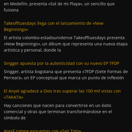
en Medellín, presenta «Sol de mi Playa», un sencillo que
fusiona
Takeofftuesdays llega con el lanzamiento de «New
Beginnings»
El artista colombo-estadounidense Takeofftuesdays presenta
«New Beginnings», un álbum que representa una nueva etapa
artística y personal, donde la
Singger apuesta por la autenticidad con su nuevo EP 7FDP
Singger, artista bogotana que presenta «7FDP (Siete Formas de
Perrear)», un EP conceptual que marca un punto de inflexión
El Anyel agradece a Dios tras superar las 100 mil vistas con
«TAKATA»
Hay canciones que nacen para convertirse en un éxito
comercial y otras que terminan transformándose en el
símbolo de
AresF rompe esquemas con «San Toto»