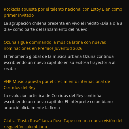
Rockaxis apuesta por el talento nacional con Estoy Bien como
primer invitado
La agrupación chilena presenta en vivo el inédito «Día a día a
día» como parte del lanzamiento del nuevo
Ozuna sigue dominando la música latina con nuevas
nominaciones en Premios Juventud 2026
El fenómeno global de la música urbana Ozuna continúa
escribiendo un nuevo capítulo en su exitosa trayectoria al
recibir
VHR Music apuesta por el crecimiento internacional de
Corridos del Rey
La evolución artística de Corridos del Rey continúa
escribiendo un nuevo capítulo. El intérprete colombiano
anunció oficialmente la firma
Giafra “Rasta Rose” lanza Rose Tape con una nueva visión del
reggaetón colombiano