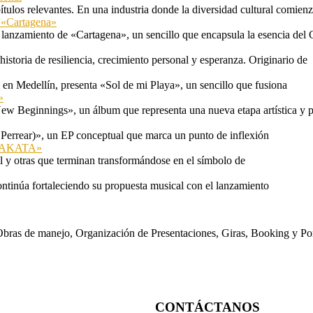
tulos relevantes. En una industria donde la diversidad cultural comien
n «Cartagena»
 lanzamiento de «Cartagena», un sencillo que encapsula la esencia del 
storia de resiliencia, crecimiento personal y esperanza. Originario de
n Medellín, presenta «Sol de mi Playa», un sencillo que fusiona
»
ew Beginnings», un álbum que representa una nueva etapa artística y p
 Perrear)», un EP conceptual que marca un punto de inflexión
 «TAKATA»
l y otras que terminan transformándose en el símbolo de
ontinúa fortaleciendo su propuesta musical con el lanzamiento
s. Obras de manejo, Organización de Presentaciones, Giras, Booking y P
CONTÁCTANOS