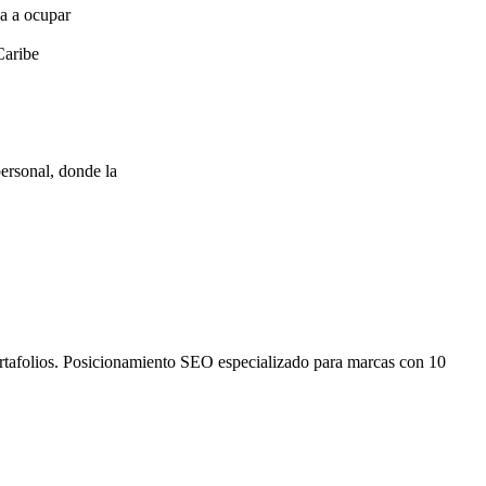
za a ocupar
Caribe
ersonal, donde la
ortafolios. Posicionamiento SEO especializado para marcas con 10