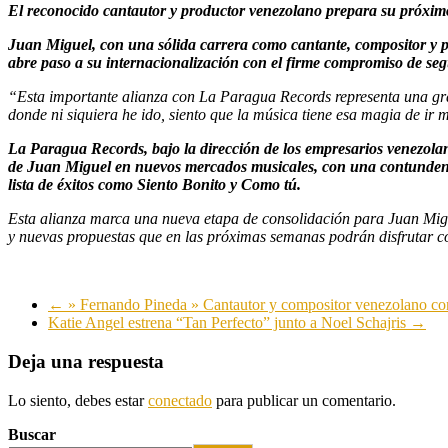
El reconocido cantautor y productor venezolano prepara su próxi
Juan Miguel, con una sólida carrera como cantante, compositor y p
abre paso a su internacionalización con el firme compromiso de seg
“Esta importante alianza con La Paragua Records representa una gra
donde ni siquiera he ido, siento que la música tiene esa magia de i
La Paragua Records, bajo la dirección de los empresarios venezol
de Juan Miguel en nuevos mercados musicales, con una contundente 
lista de éxitos como Siento Bonito y Como tú.
Esta alianza marca una nueva etapa de consolidación para Juan Migue
y nuevas propuestas que en las próximas semanas podrán disfrutar 
←
» Fernando Pineda » Cantautor y compositor venezolano 
Katie Angel estrena “Tan Perfecto” junto a Noel Schajris
→
Deja una respuesta
Lo siento, debes estar
conectado
para publicar un comentario.
Buscar