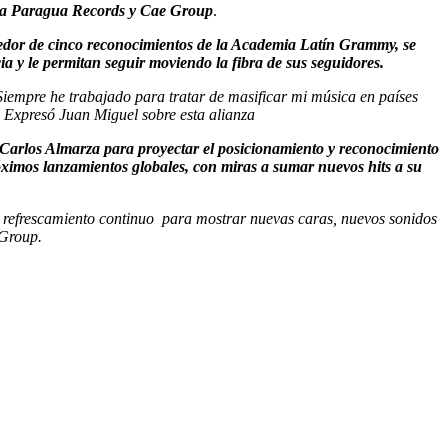
 La Paragua Records y Cae Group
.
cedor de cinco reconocimientos de la Academia Latín Grammy, se
a y le permitan seguir moviendo la fibra de sus seguidores.
iempre he trabajado para tratar de masificar mi música en países
. Expresó Juan Miguel sobre esta alianza
Carlos Almarza para proyectar el posicionamiento y reconocimiento
óximos lanzamientos globales, con miras a sumar nuevos hits a su
l refrescamiento continuo para mostrar nuevas caras, nuevos sonidos
 Group.