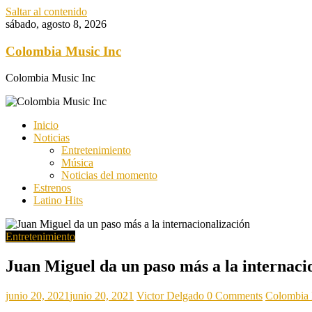
Saltar al contenido
sábado, agosto 8, 2026
Colombia Music Inc
Colombia Music Inc
Inicio
Noticias
Entretenimiento
Música
Noticias del momento
Estrenos
Latino Hits
Entretenimiento
Juan Miguel da un paso más a la internaci
junio 20, 2021
junio 20, 2021
Victor Delgado
0 Comments
Colombia 