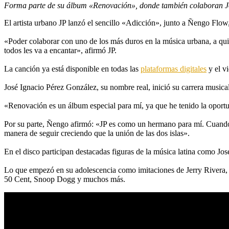
Forma parte de su álbum «Renovación», donde también colaboran Jos
El artista urbano JP lanzó el sencillo «Adicción», junto a Ñengo F
«Poder colaborar con uno de los más duros en la música urbana, a qu
todos les va a encantar», afirmó JP.
La canción ya está disponible en todas las
plataformas digitales
y el v
José Ignacio Pérez González, su nombre real, inició su carrera music
«Renovación es un álbum especial para mí, ya que he tenido la oportuni
Por su parte, Ñengo afirmó: «JP es como un hermano para mí. Cuando 
manera de seguir creciendo que la unión de las dos islas».
En el disco participan destacadas figuras de la música latina como J
Lo que empezó en su adolescencia como imitaciones de Jerry Rivera, J
50 Cent, Snoop Dogg y muchos más.