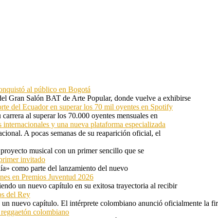
onquistó al público en Bogotá
 del Gran Salón BAT de Arte Popular, donde vuelve a exhibirse
orte del Ecuador en superar los 70 mil oyentes en Spotify
u carrera al superar los 70.000 oyentes mensuales en
s internacionales y una nueva plataforma especializada
ional. A pocas semanas de su reaparición oficial, el
proyecto musical con un primer sencillo que se
primer invitado
 día» como parte del lanzamiento del nuevo
ones en Premios Juventud 2026
ndo un nuevo capítulo en su exitosa trayectoria al recibir
os del Rey
 un nuevo capítulo. El intérprete colombiano anunció oficialmente la f
l reggaetón colombiano