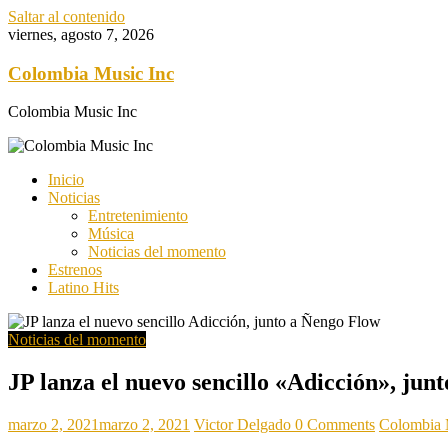
Saltar al contenido
viernes, agosto 7, 2026
Colombia Music Inc
Colombia Music Inc
Inicio
Noticias
Entretenimiento
Música
Noticias del momento
Estrenos
Latino Hits
Noticias del momento
JP lanza el nuevo sencillo «Adicción», jun
marzo 2, 2021
marzo 2, 2021
Victor Delgado
0 Comments
Colombia 