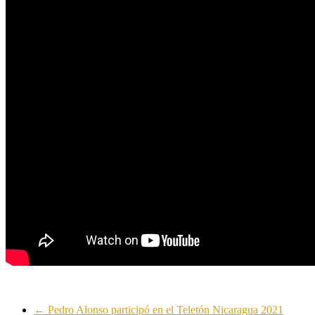
←
Pedro Alonso participó en el Teletón Nicaragua 2021