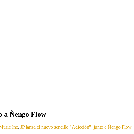
to a Ñengo Flow
Music Inc
,
JP lanza el nuevo sencillo "Adicción"
,
junto a Ñengo Flow