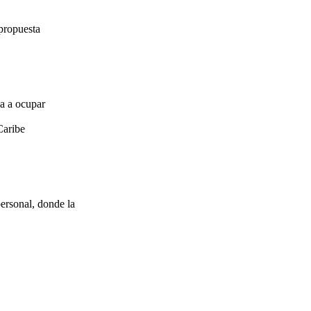
propuesta
za a ocupar
Caribe
ersonal, donde la