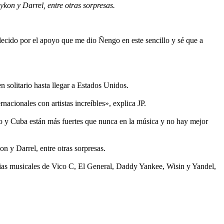
on y Darrel, entre otras sorpresas.
ecido por el apoyo que me dio Ñengo en este sencillo y sé que a
 solitario hasta llegar a Estados Unidos.
acionales con artistas increíbles», explica JP.
o y Cuba están más fuertes que nunca en la música y no hay mejor
 y Darrel, entre otras sorpresas.
cias musicales de Vico C, El General, Daddy Yankee, Wisin y Yandel,