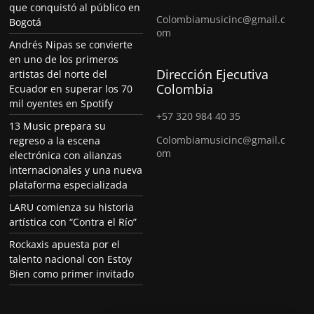
que conquistó al público en
Colombiamusicinc@gmail.c
Bogotá
om
Andrés Nipas se convierte
en uno de los primeros
Dirección Ejecutiva
artistas del norte del
Colombia
Ecuador en superar los 70
mil oyentes en Spotify
+57 320 984 40 35
13 Music prepara su
Colombiamusicinc@gmail.c
regreso a la escena
om
electrónica con alianzas
internacionales y una nueva
plataforma especializada
LARU comienza su historia
artística con “Contra el Río”
Rockaxis apuesta por el
talento nacional con Estoy
Bien como primer invitado