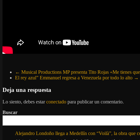
←
Musical Productions MP presenta Tito Rojas «Me tienes que
El rey azul” Emmanuel regresa a Venezuela por todo lo alto
→
Deja una respuesta
Lo siento, debes estar
conectado
para publicar un comentario.
Buscar
Alejandro Londoño llega a Medellín con “Voilà”, la obra que c