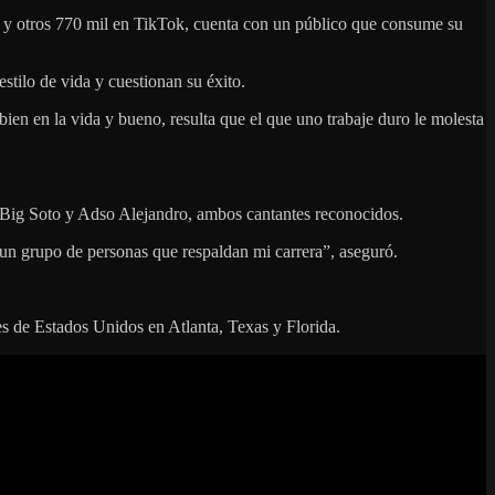
am y otros 770 mil en TikTok, cuenta con un público que consume su
stilo de vida y cuestionan su éxito.
ien en la vida y bueno, resulta que el que uno trabaje duro le molesta
án Big Soto y Adso Alejandro, ambos cantantes reconocidos.
un grupo de personas que respaldan mi carrera”, aseguró.
es de Estados Unidos en Atlanta, Texas y Florida.