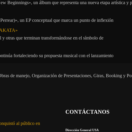
ew Beginnings», un álbum que representa una nueva etapa artística y p
 Perrear)», un EP conceptual que marca un punto de inflexión
 «TAKATA»
l y otras que terminan transformándose en el símbolo de
ontinúa fortaleciendo su propuesta musical con el lanzamiento
s. Obras de manejo, Organización de Presentaciones, Giras, Booking y P
CONTÁCTANOS
onquistó al público en
Dirección General USA