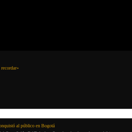
 recordar»
onquistó al público en Bogotá