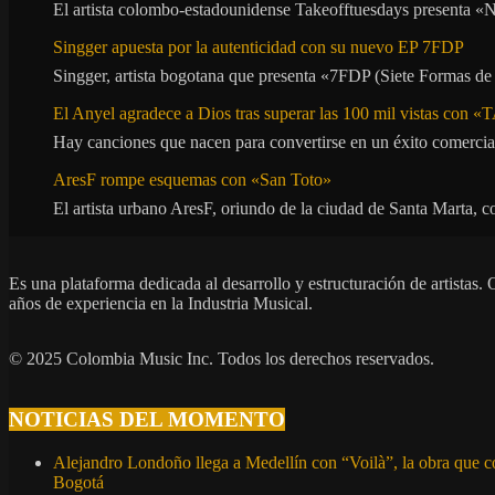
El artista colombo-estadounidense Takeofftuesdays presenta «N
Singger apuesta por la autenticidad con su nuevo EP 7FDP
Singger, artista bogotana que presenta «7FDP (Siete Formas de
El Anyel agradece a Dios tras superar las 100 mil vistas con
Hay canciones que nacen para convertirse en un éxito comercia
AresF rompe esquemas con «San Toto»
El artista urbano AresF, oriundo de la ciudad de Santa Marta, c
Es una plataforma dedicada al desarrollo y estructuración de artista
años de experiencia en la Industria Musical.
© 2025 Colombia Music Inc. Todos los derechos reservados.
NOTICIAS DEL MOMENTO
Alejandro Londoño llega a Medellín con “Voilà”, la obra que c
Bogotá