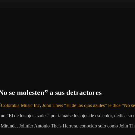
“No se molesten” a sus detractores
Colombia Music Inc
,
John Theis “El de los ojos azules” le dice “No se
o “El de los ojos azules” por tatuarse los ojos de ese color, dedica su 
, Miranda, Johnfer Antonio Theis Herrera, conocido solo como John The