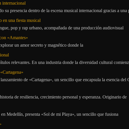
 internacional
 su presencia dentro de la escena musical internacional gracias a una 
o en una fiesta musical
rengue, pop y rap urbano, acompañada de una producción audiovisual
l con «Amantes»
explorar un amor secreto y magnético donde la
ional
tulos relevantes. En una industria donde la diversidad cultural comien
n «Cartagena»
 lanzamiento de «Cartagena», un sencillo que encapsula la esencia del 
storia de resiliencia, crecimiento personal y esperanza. Originario de
n Medellín, presenta «Sol de mi Playa», un sencillo que fusiona
»