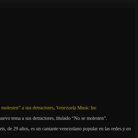
 molesten” a sus detractores
,
Venezuela Music Inc
nuevo tema a sus detractores, titulado “No se molesten”.
is, de 29 años, es un cantante venezolano popular en las redes y en