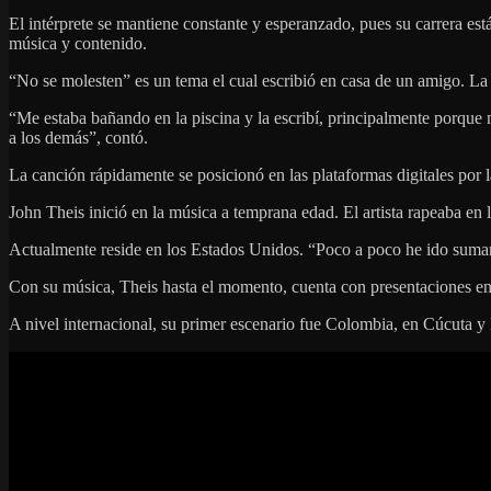
El intérprete se mantiene constante y esperanzado, pues su carrera es
música y contenido.
“No se molesten” es un tema el cual escribió en casa de un amigo. La l
“Me estaba bañando en la piscina y la escribí, principalmente porque 
a los demás”, contó.
La canción rápidamente se posicionó en las plataformas digitales por l
John Theis inició en la música a temprana edad. El artista rapeaba en
Actualmente reside en los Estados Unidos. “Poco a poco he ido suman
Con su música, Theis hasta el momento, cuenta con presentaciones en
A nivel internacional, su primer escenario fue Colombia, en Cúcuta y