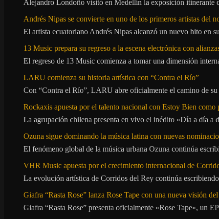
Alejandro Londoño visitó en Medellín la exposición itinerante
Andrés Nipas se convierte en uno de los primeros artistas del n
El artista ecuatoriano Andrés Nipas alcanzó un nuevo hito en s
13 Music prepara su regreso a la escena electrónica con alianza
El regreso de 13 Music comienza a tomar una dimensión internac
LARU comienza su historia artística con “Contra el Río”
Con “Contra el Río”, LARU abre oficialmente el camino de su 
Rockaxis apuesta por el talento nacional con Estoy Bien como 
La agrupación chilena presenta en vivo el inédito «Día a día a
Ozuna sigue dominando la música latina con nuevas nominaci
El fenómeno global de la música urbana Ozuna continúa escribie
VHR Music apuesta por el crecimiento internacional de Corrid
La evolución artística de Corridos del Rey continúa escribiendo
Giafra “Rasta Rose” lanza Rose Tape con una nueva visión de
Giafra “Rasta Rose” presenta oficialmente «Rose Tape», un EP d