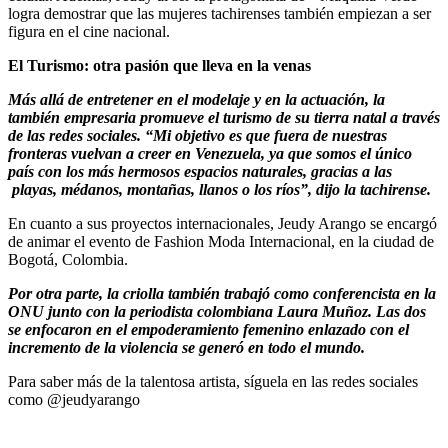
logra demostrar que las mujeres tachirenses también empiezan a ser
figura en el cine nacional.
El Turismo: otra pasión que lleva en la venas
Más allá de entretener en el modelaje y en la actuación, la
también empresaria promueve el turismo de su tierra natal a través
de las redes sociales. “Mi objetivo es que fuera de nuestras
fronteras vuelvan a creer en Venezuela, ya que somos el único
país con los más hermosos espacios naturales, gracias a las
playas, médanos, montañas, llanos o los ríos”, dijo la tachirense.
En cuanto a sus proyectos internacionales, Jeudy Arango se encargó
de animar el evento de Fashion Moda Internacional, en la ciudad de
Bogotá, Colombia.
Por otra parte, la criolla también trabajó como conferencista en la
ONU junto con la periodista colombiana Laura Muñoz. Las dos
se enfocaron en el empoderamiento femenino enlazado con el
incremento de la violencia se generó en todo el mundo.
Para saber más de la talentosa artista, síguela en las redes sociales
como @jeudyarango