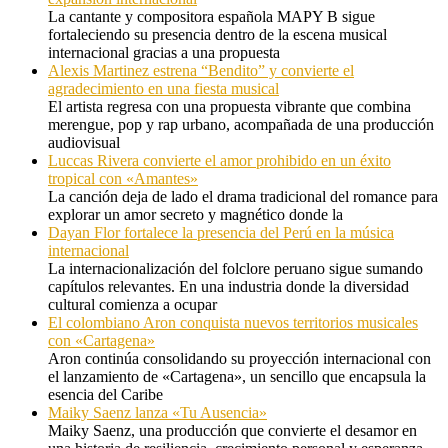
La cantante y compositora española MAPY B sigue
fortaleciendo su presencia dentro de la escena musical
internacional gracias a una propuesta
Alexis Martinez estrena “Bendito” y convierte el
agradecimiento en una fiesta musical
El artista regresa con una propuesta vibrante que combina
merengue, pop y rap urbano, acompañada de una producción
audiovisual
Luccas Rivera convierte el amor prohibido en un éxito
tropical con «Amantes»
La canción deja de lado el drama tradicional del romance para
explorar un amor secreto y magnético donde la
Dayan Flor fortalece la presencia del Perú en la música
internacional
La internacionalización del folclore peruano sigue sumando
capítulos relevantes. En una industria donde la diversidad
cultural comienza a ocupar
El colombiano Aron conquista nuevos territorios musicales
con «Cartagena»
Aron continúa consolidando su proyección internacional con
el lanzamiento de «Cartagena», un sencillo que encapsula la
esencia del Caribe
Maiky Saenz lanza «Tu Ausencia»
Maiky Saenz, una producción que convierte el desamor en