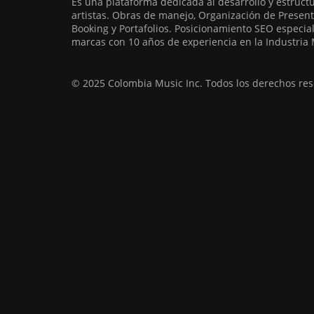
Es una plataforma dedicada al desarrollo y estruct
artistas. Obras de manejo, Organización de Present
Booking y Portafolios. Posicionamiento SEO especia
marcas con 10 años de experiencia en la Industria 
© 2025 Colombia Music Inc. Todos los derechos res