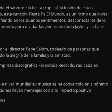
 el sabor de la fiesta tropical, la fusión de estos
, esta canción Fiesta Pa El Mundo, es un ritmo que invita
onfiando en los buenos sentimientos, desconectarse de lo
el mundo para olvidar las penas sin duda Jaykei y La Caro
 por el director Pepe Salom, rodeado de personas que
 la alegría de la familia y la amistad.
a empresa discográfica Farandula Records, radicada en
to a nivel mundial su música se ha convertido en sinónimo
iones llevan mensajes con alto impacto positivo
ales