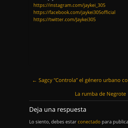
https://instagram.com/jaykei_305
https://facebook.com/jaykei305official
https://twitter.com/Jaykei305
←
Sagcy “Controla” el género urbano c
La rumba de Negrote 
Deja una respuesta
Lo siento, debes estar
conectado
para public