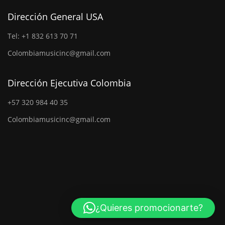
Dirección General USA
Tel: +1 832 613 70 71
Colombiamusicinc@gmail.com
Dirección Ejecutiva Colombia
+57 320 984 40 35
Colombiamusicinc@gmail.com
¿Quieres promocionarte?