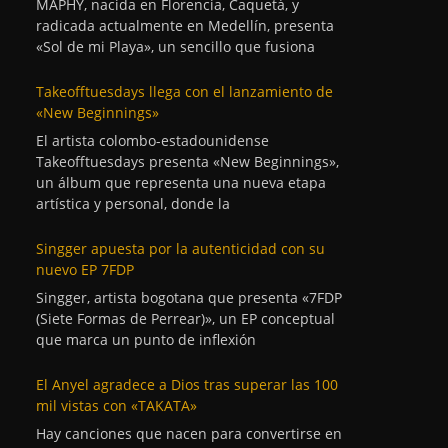
MAPHY, nacida en Florencia, Caquetá, y
radicada actualmente en Medellín, presenta
«Sol de mi Playa», un sencillo que fusiona
Takeofftuesdays llega con el lanzamiento de
«New Beginnings»
El artista colombo-estadounidense
Takeofftuesdays presenta «New Beginnings»,
un álbum que representa una nueva etapa
artística y personal, donde la
Singger apuesta por la autenticidad con su
nuevo EP 7FDP
Singger, artista bogotana que presenta «7FDP
(Siete Formas de Perrear)», un EP conceptual
que marca un punto de inflexión
El Anyel agradece a Dios tras superar las 100
mil vistas con «TAKATA»
Hay canciones que nacen para convertirse en