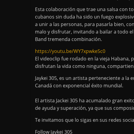
Esta colaboración que trae una salsa con todo
cubanos sin duda ha sido un fuego explosivo
a unir a las personas, para pasarla bien, c
malo y disfrutar, invitando a bailar a todo 
Band tremenda combinación.
https://youtu.be/WY7xpwkeSc0
El videoclip fue rodado en la vieja Habana,
disfrutan la vida como ninguna, compartiendo
Jaykei 305, es un artista perteneciente a l
Canadá con exponencial éxito mundial.
El artista Jackei 305 ha acumalado gran exi
de ayuda y superación, ya que sus composic
Te invitamos que lo sigas en sus redes soci
Follow Jaykei 305