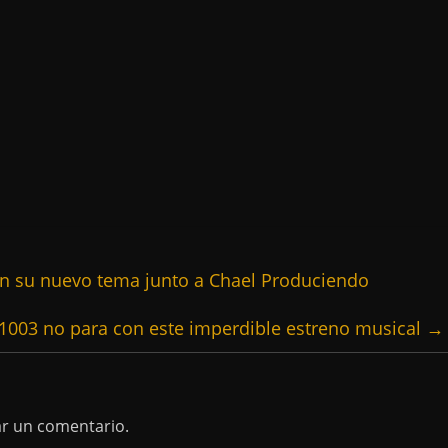
on su nuevo tema junto a Chael Produciendo
1003 no para con este imperdible estreno musical
→
ar un comentario.