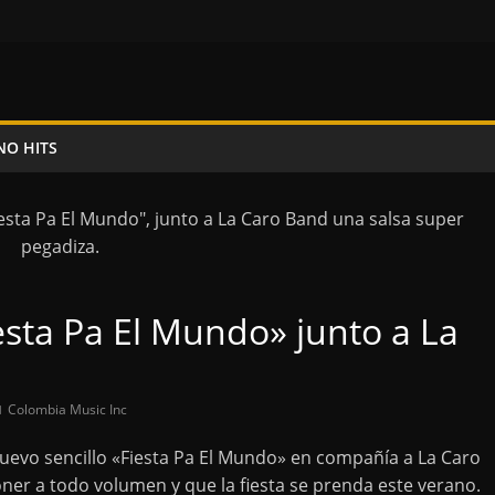
NO HITS
esta Pa El Mundo» junto a La
Colombia Music Inc
nuevo sencillo «Fiesta Pa El Mundo» en compañía a La Caro
er a todo volumen y que la fiesta se prenda este verano.