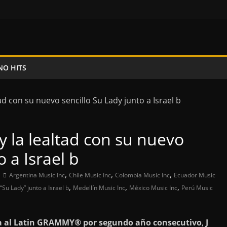
NO HITS
y la lealtad con su nuevo
o a Israel b
,
,
,
Argentina Music Inc
Chile Music Inc
Colombia Music Inc
Ecuador Music
,
,
,
“Su Lady” junto a Israel b
Medellín Music Inc
México Music Inc
Perú Music
 al Latin GRAMMY® por segundo año consecutivo
,
J