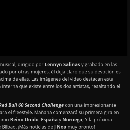
musical, dirigido por
Lennyn Salinas
y grabado en las
ado por otras mujeres, él deja claro que su devoción es
encima de ellas. Las imágenes del video destacan esta
 interna que existe entre los dos artistas, resaltando el
Red Bull 60 Second Challenge
con una impresionante
ara el freestyle. Mañana comenzará su primera gira en
 como
Reino Unido
,
España
y
Noruega;
Y la próxima
 Bilbao. ¡Más noticias de
J Noa
muy pronto!