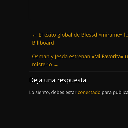
←
El éxito global de Blessd «mirame» log
Billboard
Osman y Jesda estrenan «Mi Favorita» u
misterio
→
Deja una respuesta
Lo siento, debes estar
conectado
para public