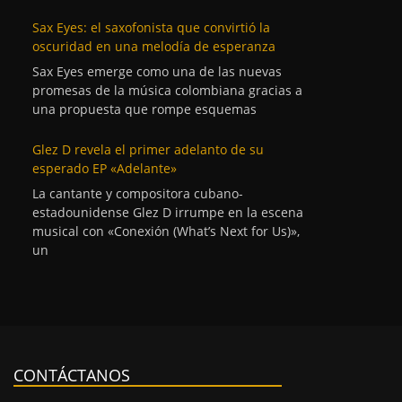
Sax Eyes: el saxofonista que convirtió la
oscuridad en una melodía de esperanza
Sax Eyes emerge como una de las nuevas
promesas de la música colombiana gracias a
una propuesta que rompe esquemas
Glez D revela el primer adelanto de su
esperado EP «Adelante»
La cantante y compositora cubano-
estadounidense Glez D irrumpe en la escena
musical con «Conexión (What’s Next for Us)»,
un
CONTÁCTANOS