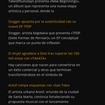
Takeofftuesdays presenta «New Beginnings»,
un álbum que representa una nueva etapa
artística y personal, donde la
Singger apuesta por la autenticidad con su
nuevo EP 7FDP
Singger, artista bogotana que presenta «7FDP
(Siete Formas de Perrear)», un EP conceptual
que marca un punto de inflexión
El Anyel agradece a Dios tras superar las 100
mil vistas con «TAKATA»
Hay canciones que nacen para convertirse en
un éxito comercial y otras que terminan
transformándose en el símbolo de
AresF rompe esquemas con «San Toto»
El artista urbano AresF, oriundo de la ciudad
de Santa Marta, continúa fortaleciendo su
propuesta musical con el lanzamiento