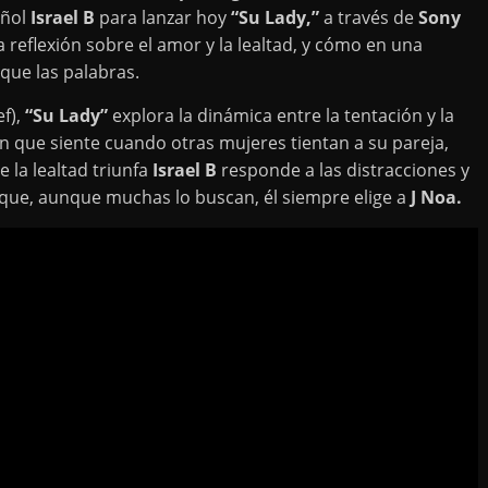
añol
Israel B
para lanzar hoy
“Su Lady,”
a través de
Sony
 reflexión sobre el amor y la lealtad, y cómo en una
 que las palabras.
f),
“Su Lady”
explora la dinámica entre la tentación y la
n que siente cuando otras mujeres tientan a su pareja,
e la lealtad triunfa
Israel B
responde a las distracciones y
que, aunque muchas lo buscan, él siempre elige a
J Noa.