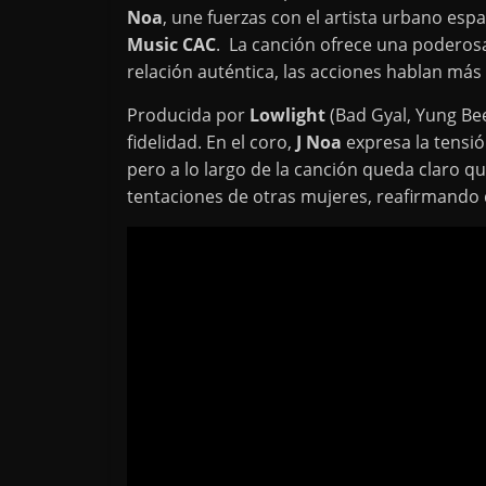
Noa
, une fuerzas con el artista urbano esp
Music CAC
. La canción ofrece una poderosa
relación auténtica, las acciones hablan más
Producida por
Lowlight
(Bad Gyal, Yung Bee
fidelidad. En el coro,
J Noa
expresa la tensió
pero a lo largo de la canción queda claro qu
tentaciones de otras mujeres, reafirmando 