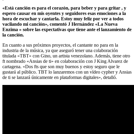
«Está canción es para el corazón, para beber y para gritar , y
espero causar en mis oyentes y seguidores esas emociones a la
hora de escuchar y cantarla. Estoy muy feliz por ver a todos
vacilando mi canción», comentó J Hernández «La Nueva
Enzima » sobre las expectativas que tiene ante el lanzamiento de
la canción.
En cuanto a sus próximos proyectos, el cantante no para en la
industria de la música, ya que aseguró tener una colaboración
titulada «TBT» con Gino, un artista venezolano. Además, tiene otro
ft nombrado «Ansias de ti» en colaboración con J King Alvarez de
cartagena. «Dos fts que son muy buenos y estoy seguro que le
gustará al público. TBT lo lanzaremos con un vídeo cypher y Ansias
de ti se lanzará únicamente en plataformas digitales», detalló.