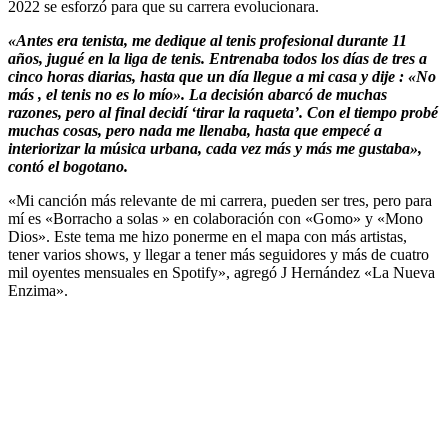
2022 se esforzó para que su carrera evolucionara.
«Antes era tenista, me dedique al tenis profesional durante 11
años, jugué en la liga de tenis. Entrenaba todos los días de tres a
cinco horas diarias, hasta que un día llegue a mi casa y dije : «No
más , el tenis no es lo mío». La decisión abarcó de muchas
razones, pero al final decidí ‘tirar la raqueta’. Con el tiempo probé
muchas cosas, pero nada me llenaba, hasta que empecé a
interiorizar la música urbana, cada vez más y más me gustaba»,
contó el bogotano.
«Mi canción más relevante de mi carrera, pueden ser tres, pero para
mí es «Borracho a solas » en colaboración con «Gomo» y «Mono
Dios». Este tema me hizo ponerme en el mapa con más artistas,
tener varios shows, y llegar a tener más seguidores y más de cuatro
mil oyentes mensuales en Spotify», agregó J Hernández «La Nueva
Enzima».