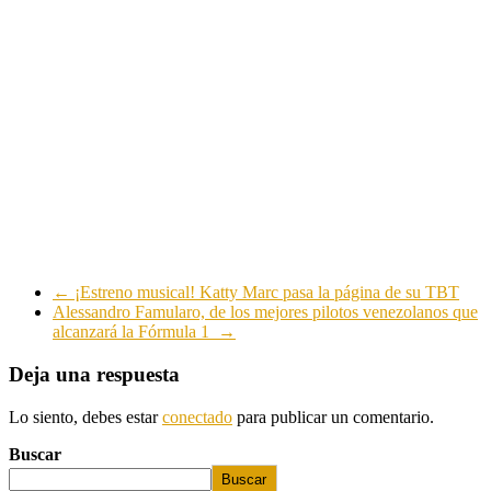
←
¡Estreno musical! Katty Marc pasa la página de su TBT
Alessandro Famularo, de los mejores pilotos venezolanos que
alcanzará la Fórmula 1
→
Deja una respuesta
Lo siento, debes estar
conectado
para publicar un comentario.
Buscar
Buscar