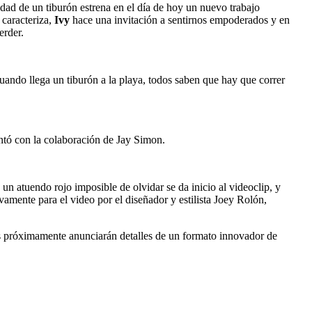
dad de un tiburón estrena en el día de hoy un nuevo trabajo
 caracteriza,
Ivy
hace una invitación a sentirnos empoderados y en
erder.
ando llega un tiburón a la playa, todos saben que hay que correr
ontó con la colaboración de Jay Simon.
 un atuendo rojo imposible de olvidar se da inicio al videoclip, y
vamente para el video por el diseñador y estilista Joey Rolón,
es próximamente anunciarán detalles de un formato innovador de