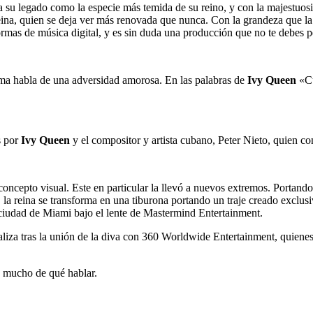
a su legado como la especie más temida de su reino, y con la majestuosi
eina, quien se deja ver más renovada que nunca. Con la grandeza que la
ormas de música digital, y es sin duda una producción que no te debes p
tema habla de una adversidad amorosa. En las palabras de
Ivy Queen
«Cu
 por
Ivy Queen
y el compositor y artista cubano, Peter Nieto, quien c
concepto visual. Este en particular la llevó a nuevos extremos. Portando
 la reina se transforma en una tiburona portando un traje creado exclusi
 ciudad de Miami bajo el lente de Mastermind Entertainment.
aliza tras la unión de la diva con 360 Worldwide Entertainment, quien
 mucho de qué hablar.