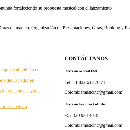
ontinúa fortaleciendo su propuesta musical con el lanzamiento
s. Obras de manejo, Organización de Presentaciones, Giras, Booking y P
CONTÁCTANOS
onquistó al público en
Dirección General USA
orte del Ecuador en
Tel: +1 832 613 70 71
s internacionales y una
Colombiamusicinc@gmail.com
Dirección Ejecutiva Colombia
primer invitado
+57 320 984 40 35
Colombiamusicinc@gmail.com