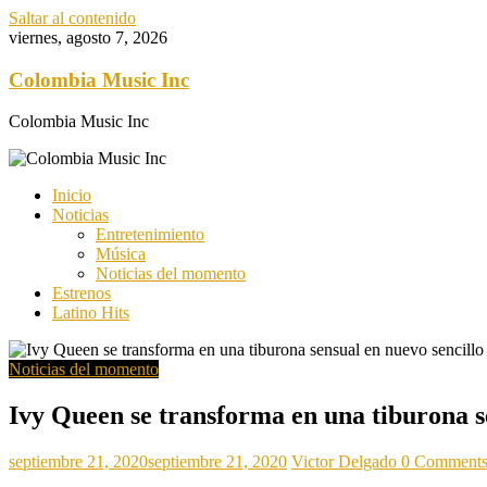
Saltar al contenido
viernes, agosto 7, 2026
Colombia Music Inc
Colombia Music Inc
Inicio
Noticias
Entretenimiento
Música
Noticias del momento
Estrenos
Latino Hits
Noticias del momento
Ivy Queen se transforma en una tiburona s
septiembre 21, 2020
septiembre 21, 2020
Victor Delgado
0 Comment