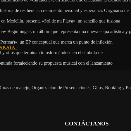
storia de resiliencia, crecimiento personal y esperanza. Originario de
n Medellín, presenta «Sol de mi Playa», un sencillo que fusiona
»
ew Beginnings», un álbum que representa una nueva etapa artística y p
 Perrear)», un EP conceptual que marca un punto de inflexión
 «TAKATA»
l y otras que terminan transformándose en el símbolo de
ontinúa fortaleciendo su propuesta musical con el lanzamiento
s. Obras de manejo, Organización de Presentaciones, Giras, Booking y P
CONTÁCTANOS