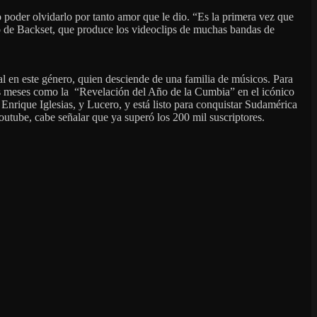
 poder olvidarlo por tanto amor que le dio. “Es la primera vez que
o de Backset, que produce los videoclips de muchas bandas de
al en este género, quien desciende de una familia de músicos. Para
os meses como la “Revelación del Año de la Cumbia” en el icónico
nrique Iglesias, y Lucero, y está listo para conquistar Sudamérica
outube, cabe señalar que ya superó los 200 mil suscriptores.