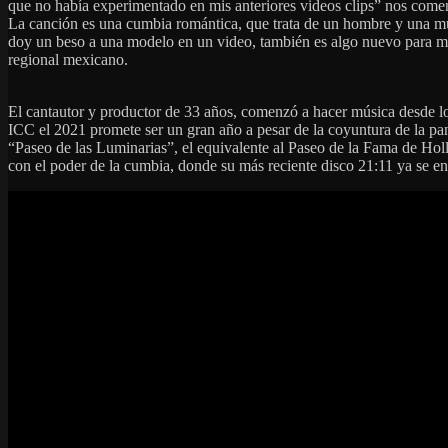
que no había experimentado en mis anteriores videos clips” nos coment
La canción es una cumbia romántica, que trata de un hombre y una muje
doy un beso a una modelo en un video, también es algo nuevo para mí
regional mexicano.
El cantautor y productor de 33 años, comenzó a hacer música desde los
ICC el 2021 promete ser un gran año a pesar de la coyuntura de la p
“Paseo de las Luminarias”, el equivalente al Paseo de la Fama de Hol
con el poder de la cumbia, donde su más reciente disco 21:11 ya se enc