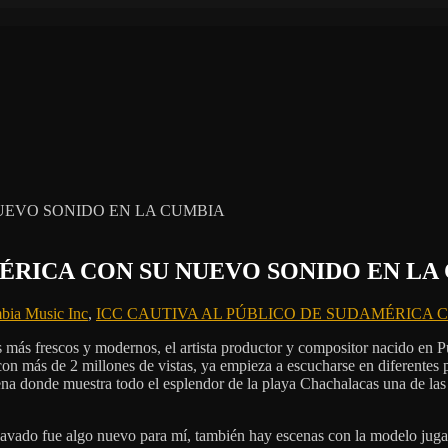
MÉRICA CON SU NUEVO SONIDO EN LA
bia Music Inc
,
ICC CAUTIVA AL PÚBLICO DE SUDAMÉRICA 
 más frescos y modernos, el artista productor y compositor nacido en P
 más de 2 millones de vistas, ya empieza a escucharse en diferentes p
arena donde muestra todo el esplendor de la playa Chachalacas una de l
vado fue algo nuevo para mí, también hay escenas con la modelo jugand