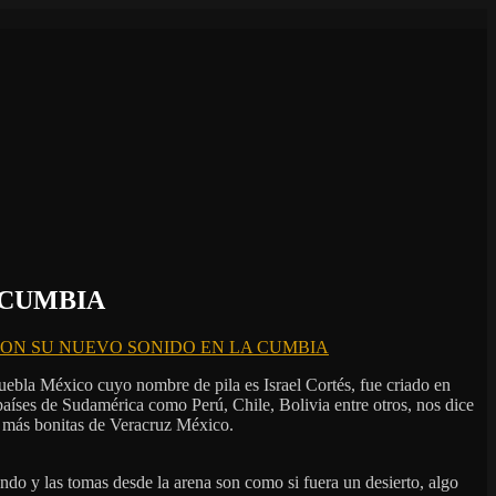
 CUMBIA
CON SU NUEVO SONIDO EN LA CUMBIA
uebla México cuyo nombre de pila es Israel Cortés, fue criado en
aíses de Sudamérica como Perú, Chile, Bolivia entre otros, nos dice
as más bonitas de Veracruz México.
o y las tomas desde la arena son como si fuera un desierto, algo