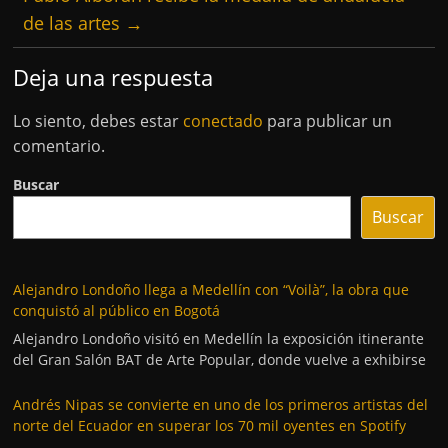
de las artes
→
Deja una respuesta
Lo siento, debes estar
conectado
para publicar un
comentario.
Buscar
Buscar
Alejandro Londoño llega a Medellín con “Voilà”, la obra que
conquistó al público en Bogotá
Alejandro Londoño visitó en Medellín la exposición itinerante
del Gran Salón BAT de Arte Popular, donde vuelve a exhibirse
Andrés Nipas se convierte en uno de los primeros artistas del
norte del Ecuador en superar los 70 mil oyentes en Spotify