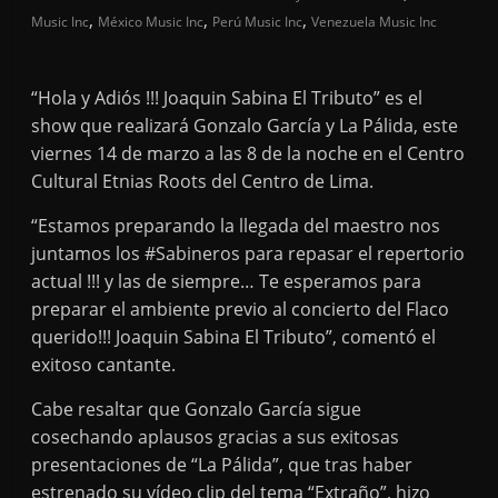
,
,
,
Music Inc
México Music Inc
Perú Music Inc
Venezuela Music Inc
“Hola y Adiós !!! Joaquin Sabina El Tributo” es el
show que realizará Gonzalo García y La Pálida, este
viernes 14 de marzo a las 8 de la noche en el Centro
Cultural Etnias Roots del Centro de Lima.
“Estamos preparando la llegada del maestro nos
juntamos los #Sabineros para repasar el repertorio
actual !!! y las de siempre… Te esperamos para
preparar el ambiente previo al concierto del Flaco
querido!!! Joaquin Sabina El Tributo”, comentó el
exitoso cantante.
Cabe resaltar que Gonzalo García sigue
cosechando aplausos gracias a sus exitosas
presentaciones de “La Pálida”, que tras haber
estrenado su vídeo clip del tema “Extraño”, hizo