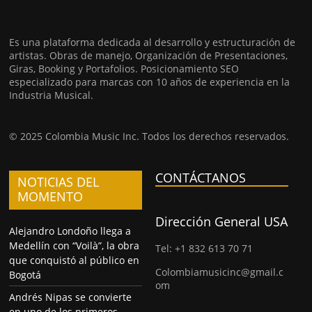
Es una plataforma dedicada al desarrollo y estructuración de
artistas. Obras de manejo, Organización de Presentaciones,
Giras, Booking y Portafolios. Posicionamiento SEO
especializado para marcas con 10 años de experiencia en la
Industria Musical.
© 2025 Colombia Music Inc. Todos los derechos reservados.
CONTÁCTANOS
NOTICIAS DEL
MOMENTO
Dirección General USA
Alejandro Londoño llega a
Medellín con “Voilà”, la obra
Tel: +1 832 613 70 71
que conquistó al público en
Colombiamusicinc@gmail.c
Bogotá
om
Andrés Nipas se convierte
en uno de los primeros