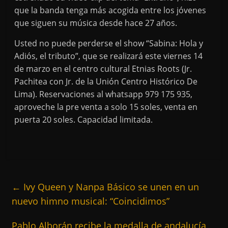
que la banda tenga más acogida entre los jóvenes
que siguen su música desde hace 27 años.
Usted no puede perderse el show “Sabina: Hola y
Adiós, el tributo”, que se realizará este viernes 14
de marzo en el centro cultural Etnias Roots (Jr.
Pachitea con Jr. de la Unión Centro Histórico De
Lima). Reservaciones al whatsapp 979 175 935,
aproveche la pre venta a solo 15 soles, venta en
puerta 20 soles. Capacidad limitada.
←
Ivy Queen y Nanpa Básico se unen en un
nuevo himno musical: “Coincidimos”
Pablo Alborán recibe la medalla de andalucía