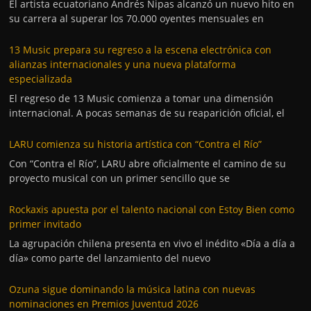
El artista ecuatoriano Andrés Nipas alcanzó un nuevo hito en
su carrera al superar los 70.000 oyentes mensuales en
13 Music prepara su regreso a la escena electrónica con
alianzas internacionales y una nueva plataforma
especializada
El regreso de 13 Music comienza a tomar una dimensión
internacional. A pocas semanas de su reaparición oficial, el
LARU comienza su historia artística con “Contra el Río”
Con “Contra el Río”, LARU abre oficialmente el camino de su
proyecto musical con un primer sencillo que se
Rockaxis apuesta por el talento nacional con Estoy Bien como
primer invitado
La agrupación chilena presenta en vivo el inédito «Día a día a
día» como parte del lanzamiento del nuevo
Ozuna sigue dominando la música latina con nuevas
nominaciones en Premios Juventud 2026