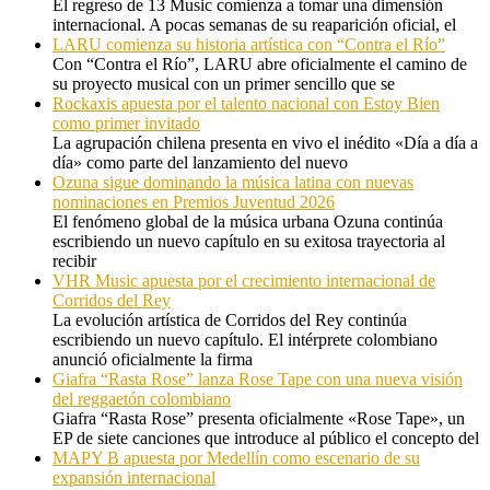
El regreso de 13 Music comienza a tomar una dimensión
internacional. A pocas semanas de su reaparición oficial, el
LARU comienza su historia artística con “Contra el Río”
Con “Contra el Río”, LARU abre oficialmente el camino de
su proyecto musical con un primer sencillo que se
Rockaxis apuesta por el talento nacional con Estoy Bien
como primer invitado
La agrupación chilena presenta en vivo el inédito «Día a día a
día» como parte del lanzamiento del nuevo
Ozuna sigue dominando la música latina con nuevas
nominaciones en Premios Juventud 2026
El fenómeno global de la música urbana Ozuna continúa
escribiendo un nuevo capítulo en su exitosa trayectoria al
recibir
VHR Music apuesta por el crecimiento internacional de
Corridos del Rey
La evolución artística de Corridos del Rey continúa
escribiendo un nuevo capítulo. El intérprete colombiano
anunció oficialmente la firma
Giafra “Rasta Rose” lanza Rose Tape con una nueva visión
del reggaetón colombiano
Giafra “Rasta Rose” presenta oficialmente «Rose Tape», un
EP de siete canciones que introduce al público el concepto del
MAPY B apuesta por Medellín como escenario de su
expansión internacional