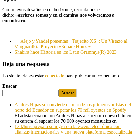
Con nuevos desafíos en el horizonte, recordamos el
dicho:
«arrieros somos y en el camino nos volveremos a
encontrar».
←
Alejo y Yandel presentan «Trajecito XS»: Un Vistazo al
Vanguardista Proyecto «Square Houze»
Shakira hace Historia en los Latin Grammys(R) 2023
→
Deja una respuesta
Lo siento, debes estar
conectado
para publicar un comentario.
Buscar
Buscar
Andrés Nipas se convierte en uno de los primeros artistas del
norte del Ecuador en superar los 70 mil oyentes en Spotify
El artista ecuatoriano Andrés Nipas alcanzó un nuevo hito en
su carrera al superar los 70.000 oyentes mensuales en
13 Music prepara su regreso a la escena electrónica con
alianzas internacionales y una nueva plataforma especializada