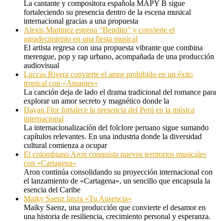
La cantante y compositora española MAPY B sigue
fortaleciendo su presencia dentro de la escena musical
internacional gracias a una propuesta
Alexis Martinez estrena “Bendito” y convierte el
agradecimiento en una fiesta musical
El artista regresa con una propuesta vibrante que combina
merengue, pop y rap urbano, acompañada de una producción
audiovisual
Luccas Rivera convierte el amor prohibido en un éxito
tropical con «Amantes»
La canción deja de lado el drama tradicional del romance para
explorar un amor secreto y magnético donde la
Dayan Flor fortalece la presencia del Perú en la música
internacional
La internacionalización del folclore peruano sigue sumando
capítulos relevantes. En una industria donde la diversidad
cultural comienza a ocupar
El colombiano Aron conquista nuevos territorios musicales
con «Cartagena»
Aron continúa consolidando su proyección internacional con
el lanzamiento de «Cartagena», un sencillo que encapsula la
esencia del Caribe
Maiky Saenz lanza «Tu Ausencia»
Maiky Saenz, una producción que convierte el desamor en
una historia de resiliencia, crecimiento personal y esperanza.