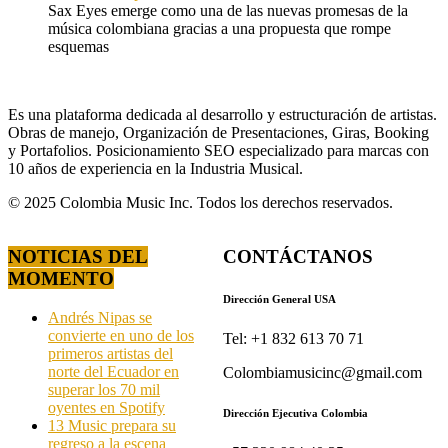
Sax Eyes emerge como una de las nuevas promesas de la
música colombiana gracias a una propuesta que rompe
esquemas
Es una plataforma dedicada al desarrollo y estructuración de artistas.
Obras de manejo, Organización de Presentaciones, Giras, Booking
y Portafolios. Posicionamiento SEO especializado para marcas con
10 años de experiencia en la Industria Musical.
© 2025 Colombia Music Inc. Todos los derechos reservados.
NOTICIAS DEL
CONTÁCTANOS
MOMENTO
Dirección General USA
Andrés Nipas se
convierte en uno de los
Tel: +1 832 613 70 71
primeros artistas del
norte del Ecuador en
Colombiamusicinc@gmail.com
superar los 70 mil
oyentes en Spotify
Dirección Ejecutiva Colombia
13 Music prepara su
regreso a la escena