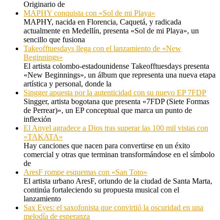
Originario de
MAPHY conquista con «Sol de mi Playa»
MAPHY, nacida en Florencia, Caquetá, y radicada
actualmente en Medellín, presenta «Sol de mi Playa», un
sencillo que fusiona
Takeofftuesdays llega con el lanzamiento de «New
Beginnings»
El artista colombo-estadounidense Takeofftuesdays presenta
«New Beginnings», un álbum que representa una nueva etapa
artística y personal, donde la
Singger apuesta por la autenticidad con su nuevo EP 7FDP
Singger, artista bogotana que presenta «7FDP (Siete Formas
de Perrear)», un EP conceptual que marca un punto de
inflexión
El Anyel agradece a Dios tras superar las 100 mil vistas con
«TAKATA»
Hay canciones que nacen para convertirse en un éxito
comercial y otras que terminan transformándose en el símbolo
de
AresF rompe esquemas con «San Toto»
El artista urbano AresF, oriundo de la ciudad de Santa Marta,
continúa fortaleciendo su propuesta musical con el
lanzamiento
Sax Eyes: el saxofonista que convirtió la oscuridad en una
melodía de esperanza