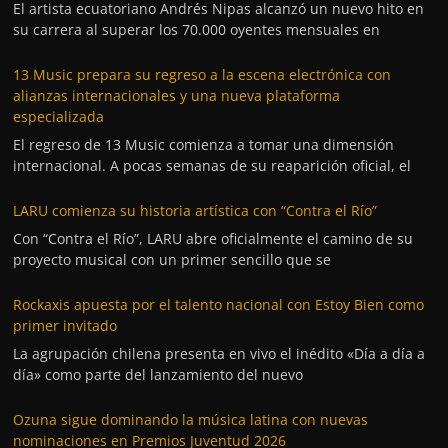
El artista ecuatoriano Andrés Nipas alcanzó un nuevo hito en
su carrera al superar los 70.000 oyentes mensuales en
13 Music prepara su regreso a la escena electrónica con
alianzas internacionales y una nueva plataforma
especializada
El regreso de 13 Music comienza a tomar una dimensión
internacional. A pocas semanas de su reaparición oficial, el
LARU comienza su historia artística con “Contra el Río”
Con “Contra el Río”, LARU abre oficialmente el camino de su
proyecto musical con un primer sencillo que se
Rockaxis apuesta por el talento nacional con Estoy Bien como
primer invitado
La agrupación chilena presenta en vivo el inédito «Día a día a
día» como parte del lanzamiento del nuevo
Ozuna sigue dominando la música latina con nuevas
nominaciones en Premios Juventud 2026