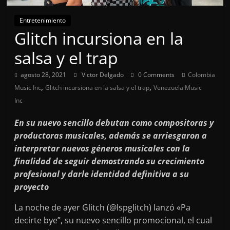
Entretenimiento
Glitch incursiona en la
salsa y el trap
agosto 28, 2021
Victor Delgado
0 Comments
Colombia
,
,
Music Inc
Glitch incursiona en la salsa y el trap
Venezuela Music
Inc
En su nuevo sencillo debutan como compositoras y
productoras musicales, además se arriesgaron a
interpretar nuevos géneros musicales con la
finalidad de seguir demostrando su crecimiento
profesional y darle identidad definitiva a su
proyecto
La noche de ayer Glitch (@lspglitch) lanzó «Pa
decirte bye”, su nuevo sencillo promocional, el cual