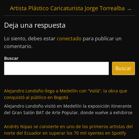
Artista Plástico Caricaturista Jorge Torrealba
→
Deja una respuesta
Lo siento, debes estar
conectado
para publicar un
comentario.
Buscar
Buscar
Alejandro Londoño llega a Medellín con “Voilà”, la obra que
conquistó al público en Bogotá
Alejandro Londoño visitó en Medellín la exposición itinerante
del Gran Salón BAT de Arte Popular, donde vuelve a exhibirse
Andrés Nipas se convierte en uno de los primeros artistas del
norte del Ecuador en superar los 70 mil oyentes en Spotify