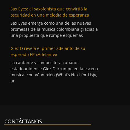
Sax Eyes: el saxofonista que convirtió la
oscuridad en una melodía de esperanza
Sax Eyes emerge como una de las nuevas
promesas de la música colombiana gracias a
una propuesta que rompe esquemas
Glez D revela el primer adelanto de su
esperado EP «Adelante»
La cantante y compositora cubano-
estadounidense Glez D irrumpe en la escena
musical con «Conexión (What’s Next for Us)»,
un
CONTÁCTANOS