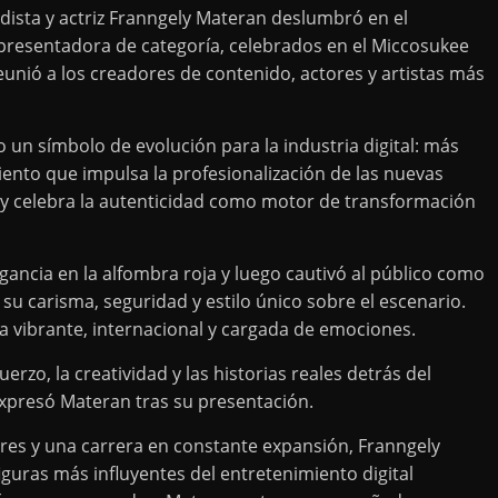
dista y actriz Franngely Materan deslumbró en el
presentadora de categoría, celebrados en el Miccosukee
unió a los creadores de contenido, actores y artistas más
un símbolo de evolución para la industria digital: más
nto que impulsa la profesionalización de las nuevas
 y celebra la autenticidad como motor de transformación
gancia en la alfombra roja y luego cautivó al público como
u carisma, seguridad y estilo único sobre el escenario.
la vibrante, internacional y cargada de emociones.
rzo, la creatividad y las historias reales detrás del
xpresó Materan tras su presentación.
es y una carrera en constante expansión, Franngely
guras más influyentes del entretenimiento digital