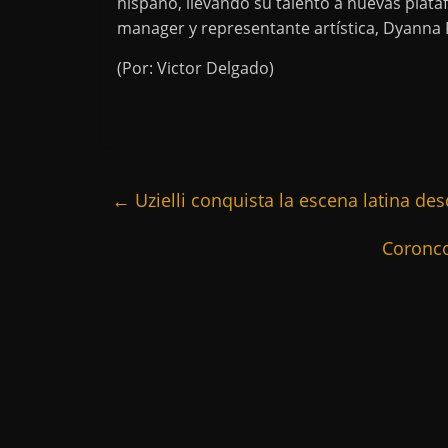
hispano, llevando su talento a nuevas pla
manager y representante artística, Dyanna
(Por: Victor Delgado)
←
Uzielli conquista la escena latina d
Coronco