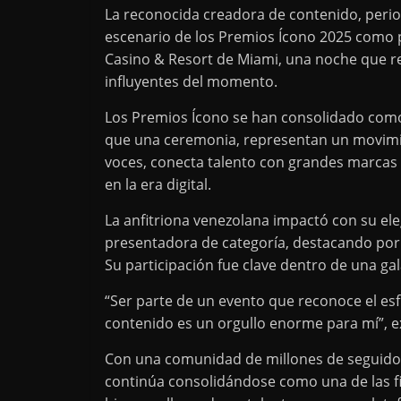
La reconocida creadora de contenido, perio
escenario de los Premios Ícono 2025 como 
Casino & Resort de Miami, una noche que re
influyentes del momento.
Los Premios Ícono se han consolidado como 
que una ceremonia, representan un movimie
voces, conecta talento con grandes marcas
en la era digital.
La anfitriona venezolana impactó con su ele
presentadora de categoría, destacando por s
Su participación fue clave dentro de una ga
“Ser parte de un evento que reconoce el esfue
contenido es un orgullo enorme para mí”, e
Con una comunidad de millones de seguidor
continúa consolidándose como una de las fi