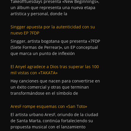
Takeofftuesdays presenta «New Beginnings»,
un álbum que representa una nueva etapa
artística y personal, donde la
Singger apuesta por la autenticidad con su
nuevo EP 7FDP
Singger, artista bogotana que presenta «7FDP
(Siete Formas de Perrear)», un EP conceptual
que marca un punto de inflexión
El Anyel agradece a Dios tras superar las 100
mil vistas con «TAKATA»
Hay canciones que nacen para convertirse en
un éxito comercial y otras que terminan
transformándose en el símbolo de
AresF rompe esquemas con «San Toto»
El artista urbano AresF, oriundo de la ciudad
de Santa Marta, continúa fortaleciendo su
propuesta musical con el lanzamiento