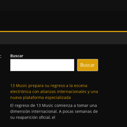
Buscar
Buscar
13 Music prepara su regreso a la escena
electrónica con alianzas internacionales y una
nueva plataforma especializada
El regreso de 13 Music comienza a tomar una
dimensión internacional. A pocas semanas de
su reaparición oficial, el