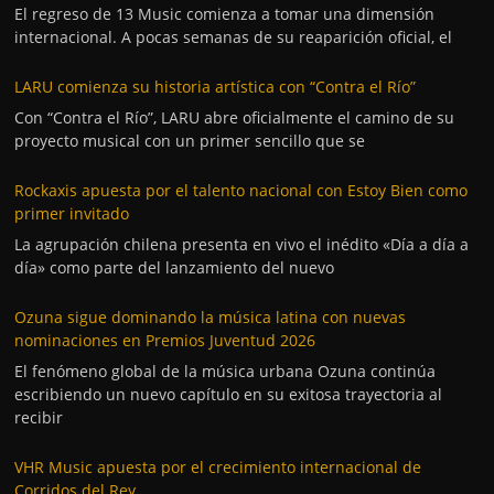
El regreso de 13 Music comienza a tomar una dimensión
internacional. A pocas semanas de su reaparición oficial, el
LARU comienza su historia artística con “Contra el Río”
Con “Contra el Río”, LARU abre oficialmente el camino de su
proyecto musical con un primer sencillo que se
Rockaxis apuesta por el talento nacional con Estoy Bien como
primer invitado
La agrupación chilena presenta en vivo el inédito «Día a día a
día» como parte del lanzamiento del nuevo
Ozuna sigue dominando la música latina con nuevas
nominaciones en Premios Juventud 2026
El fenómeno global de la música urbana Ozuna continúa
escribiendo un nuevo capítulo en su exitosa trayectoria al
recibir
VHR Music apuesta por el crecimiento internacional de
Corridos del Rey