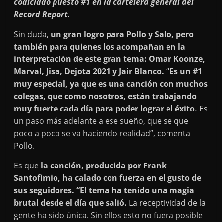
codiciado puesto #1 en la cartelera general del
Record Report.
Sin duda,
un gran logro para Pollo y Salo, pero
también para quienes los acompañan en la
interpretación de este gran tema:
Omar Koonze,
Marval, Jisa, Dejota 2021 y Jair Blanco. “Es un #1
muy especial, ya que es una canción con muchos
colegas, que como nosotros, están trabajando
muy fuerte cada día para poder lograr el éxito.
Es
un paso más adelante a ese sueño, que se que
poco a poco se va haciendo realidad”, comenta
Pollo.
Es que
la canción, producida por Frank
Santofimio, ha calado con fuerza en el gusto de
sus seguidores. “El tema ha tenido una magia
brutal desde el día que salió.
La receptividad de la
gente ha sido única. Sin ellos esto no fuera posible