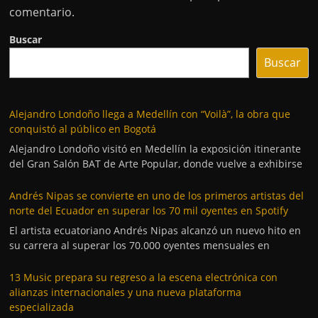
comentario.
Buscar
Buscar
Alejandro Londoño llega a Medellín con “Voilà”, la obra que
conquistó al público en Bogotá
Alejandro Londoño visitó en Medellín la exposición itinerante
del Gran Salón BAT de Arte Popular, donde vuelve a exhibirse
Andrés Nipas se convierte en uno de los primeros artistas del
norte del Ecuador en superar los 70 mil oyentes en Spotify
El artista ecuatoriano Andrés Nipas alcanzó un nuevo hito en
su carrera al superar los 70.000 oyentes mensuales en
13 Music prepara su regreso a la escena electrónica con
alianzas internacionales y una nueva plataforma
especializada