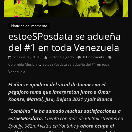
Noticias del momento
estoeSPosdata se adueña
del #1 en toda Venezuela
octubre 28, 2020
Victor Delgado
0 Comments
,
Colombia Music Inc
estoeSPosdata se adueña del #1 en toda
Venezuela
El dúo se apodera del sitial de honor con el
pegajoso tema que interpretan junto a Omar
Koonze, Marval, Jisa, Dejota 2021 y Jair Blanco
.
“Combina” le ha sumado muchas satisfacciones a
estoeSPosdata.
Cuenta con más de 652mil streams en
Spotify, 682mil vistas en Youtube y
ahora ocupa el