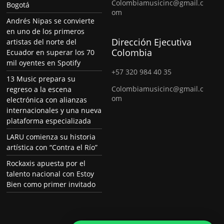
Colombiamusicinc@gmail.c
Bogotá
om
Andrés Nipas se convierte
en uno de los primeros
Dirección Ejecutiva
artistas del norte del
Colombia
Ecuador en superar los 70
mil oyentes en Spotify
+57 320 984 40 35
13 Music prepara su
Colombiamusicinc@gmail.c
regreso a la escena
om
electrónica con alianzas
internacionales y una nueva
plataforma especializada
LARU comienza su historia
artística con “Contra el Río”
Rockaxis apuesta por el
talento nacional con Estoy
Bien como primer invitado