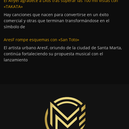
El Anyel agradece a Dios tras superar las 100 mil vistas con
«TAKATA»
Hay canciones que nacen para convertirse en un éxito
comercial y otras que terminan transformándose en el
símbolo de
AresF rompe esquemas con «San Toto»
El artista urbano AresF, oriundo de la ciudad de Santa Marta,
continúa fortaleciendo su propuesta musical con el
lanzamiento