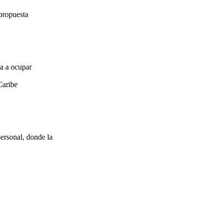
propuesta
za a ocupar
Caribe
ersonal, donde la