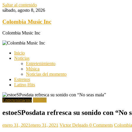
Saltar al contenido
sábado, agosto 8, 2026
Colombia Music Inc
Colombia Music Inc
Inicio
Noticias
Entretenimiento
Música
Noticias del momento
Estrenos
Latino Hits
Entretenimiento
Música
estoeSPosdata refresca su sonido con “No 
enero 31, 2021
enero 31, 2021
Victor Delgado
0 Comments
Colombia