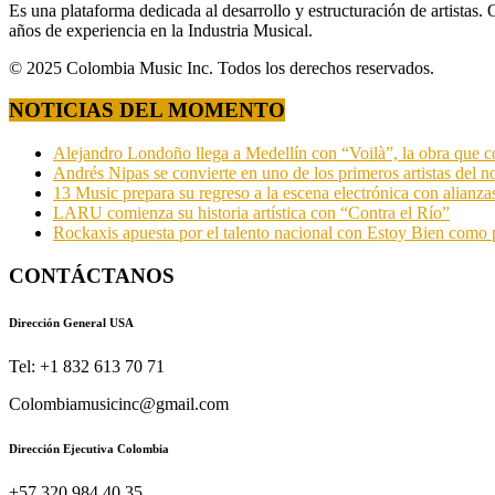
Es una plataforma dedicada al desarrollo y estructuración de artista
años de experiencia en la Industria Musical.
© 2025 Colombia Music Inc. Todos los derechos reservados.
NOTICIAS DEL MOMENTO
Alejandro Londoño llega a Medellín con “Voilà”, la obra que c
Andrés Nipas se convierte en uno de los primeros artistas del n
13 Music prepara su regreso a la escena electrónica con alianza
LARU comienza su historia artística con “Contra el Río”
Rockaxis apuesta por el talento nacional con Estoy Bien como 
CONTÁCTANOS
Dirección General USA
Tel: +1 832 613 70 71
Colombiamusicinc@gmail.com
Dirección Ejecutiva Colombia
+57 320 984 40 35