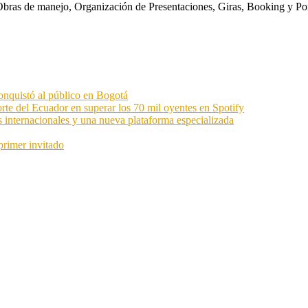
s. Obras de manejo, Organización de Presentaciones, Giras, Booking y P
onquistó al público en Bogotá
orte del Ecuador en superar los 70 mil oyentes en Spotify
s internacionales y una nueva plataforma especializada
primer invitado