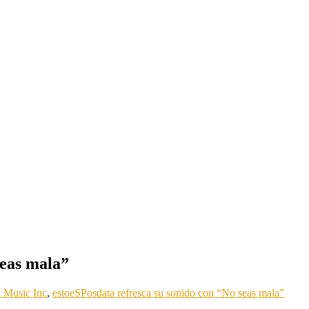
seas mala”
 Music Inc
,
estoeSPosdata refresca su sonido con “No seas mala”