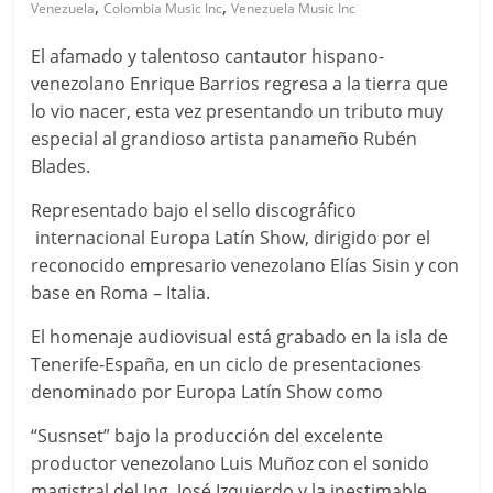
,
,
Venezuela
Colombia Music Inc
Venezuela Music Inc
El afamado y talentoso cantautor hispano-
venezolano Enrique Barrios regresa a la tierra que
lo vio nacer, esta vez presentando un tributo muy
especial al grandioso artista panameño Rubén
Blades.
Representado bajo el sello discográfico
internacional Europa Latín Show, dirigido por el
reconocido empresario venezolano Elías Sisin y con
base en Roma – Italia.
El homenaje audiovisual está grabado en la isla de
Tenerife-España, en un ciclo de presentaciones
denominado por Europa Latín Show como
“Susnset” bajo la producción del excelente
productor venezolano Luis Muñoz con el sonido
magistral del Ing. José Izquierdo y la inestimable