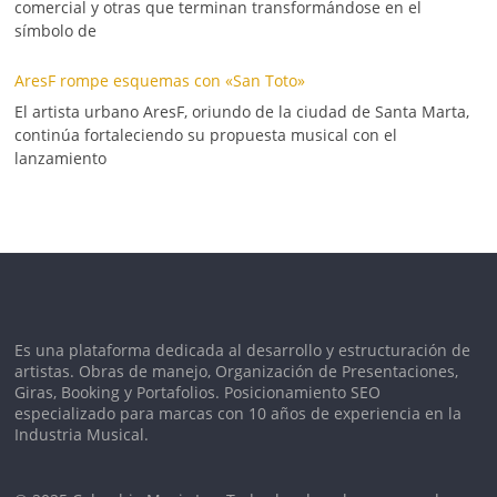
comercial y otras que terminan transformándose en el
símbolo de
AresF rompe esquemas con «San Toto»
El artista urbano AresF, oriundo de la ciudad de Santa Marta,
continúa fortaleciendo su propuesta musical con el
lanzamiento
Es una plataforma dedicada al desarrollo y estructuración de
artistas. Obras de manejo, Organización de Presentaciones,
Giras, Booking y Portafolios. Posicionamiento SEO
especializado para marcas con 10 años de experiencia en la
Industria Musical.