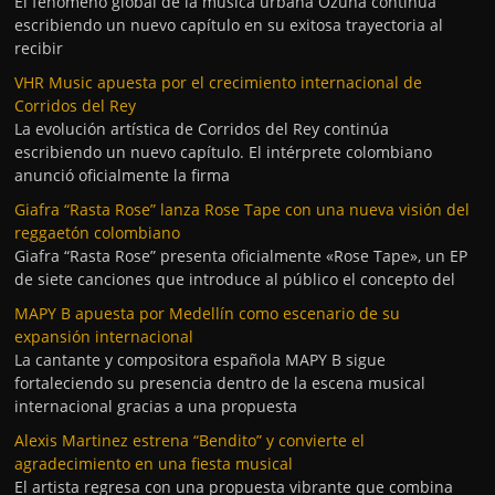
El fenómeno global de la música urbana Ozuna continúa
escribiendo un nuevo capítulo en su exitosa trayectoria al
recibir
VHR Music apuesta por el crecimiento internacional de
Corridos del Rey
La evolución artística de Corridos del Rey continúa
escribiendo un nuevo capítulo. El intérprete colombiano
anunció oficialmente la firma
Giafra “Rasta Rose” lanza Rose Tape con una nueva visión del
reggaetón colombiano
Giafra “Rasta Rose” presenta oficialmente «Rose Tape», un EP
de siete canciones que introduce al público el concepto del
MAPY B apuesta por Medellín como escenario de su
expansión internacional
La cantante y compositora española MAPY B sigue
fortaleciendo su presencia dentro de la escena musical
internacional gracias a una propuesta
Alexis Martinez estrena “Bendito” y convierte el
agradecimiento en una fiesta musical
El artista regresa con una propuesta vibrante que combina