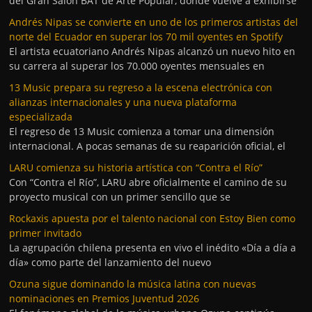
del Gran Salón BAT de Arte Popular, donde vuelve a exhibirse
Andrés Nipas se convierte en uno de los primeros artistas del
norte del Ecuador en superar los 70 mil oyentes en Spotify
El artista ecuatoriano Andrés Nipas alcanzó un nuevo hito en
su carrera al superar los 70.000 oyentes mensuales en
13 Music prepara su regreso a la escena electrónica con
alianzas internacionales y una nueva plataforma
especializada
El regreso de 13 Music comienza a tomar una dimensión
internacional. A pocas semanas de su reaparición oficial, el
LARU comienza su historia artística con “Contra el Río”
Con “Contra el Río”, LARU abre oficialmente el camino de su
proyecto musical con un primer sencillo que se
Rockaxis apuesta por el talento nacional con Estoy Bien como
primer invitado
La agrupación chilena presenta en vivo el inédito «Día a día a
día» como parte del lanzamiento del nuevo
Ozuna sigue dominando la música latina con nuevas
nominaciones en Premios Juventud 2026