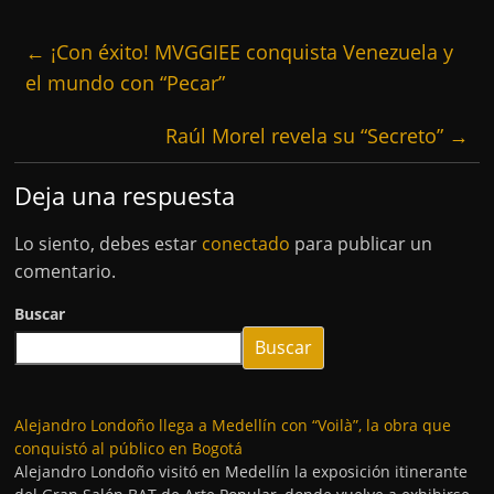
←
¡Con éxito! MVGGIEE conquista Venezuela y
el mundo con “Pecar”
Raúl Morel revela su “Secreto”
→
Deja una respuesta
Lo siento, debes estar
conectado
para publicar un
comentario.
Buscar
Buscar
Alejandro Londoño llega a Medellín con “Voilà”, la obra que
conquistó al público en Bogotá
Alejandro Londoño visitó en Medellín la exposición itinerante