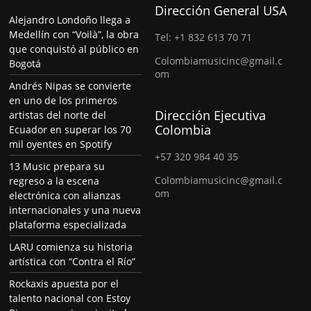
Dirección General USA
Alejandro Londoño llega a
Medellín con “Voilà”, la obra
Tel: +1 832 613 70 71
que conquistó al público en
Colombiamusicinc@gmail.c
Bogotá
om
Andrés Nipas se convierte
en uno de los primeros
Dirección Ejecutiva
artistas del norte del
Colombia
Ecuador en superar los 70
mil oyentes en Spotify
+57 320 984 40 35
13 Music prepara su
Colombiamusicinc@gmail.c
regreso a la escena
om
electrónica con alianzas
internacionales y una nueva
plataforma especializada
LARU comienza su historia
artística con “Contra el Río”
Rockaxis apuesta por el
talento nacional con Estoy