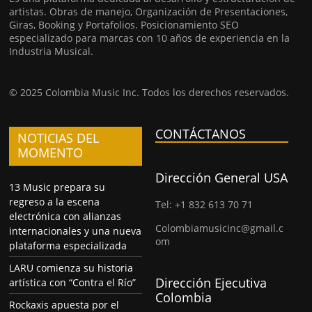
artistas. Obras de manejo, Organización de Presentaciones,
Giras, Booking y Portafolios. Posicionamiento SEO
especializado para marcas con 10 años de experiencia en la
Industria Musical.
© 2025 Colombia Music Inc. Todos los derechos reservados.
CONTÁCTANOS
NOTICIAS DEL
MOMENTO
Dirección General USA
13 Music prepara su
regreso a la escena
Tel: +1 832 613 70 71
electrónica con alianzas
Colombiamusicinc@gmail.c
internacionales y una nueva
om
plataforma especializada
LARU comienza su historia
Dirección Ejecutiva
artística con “Contra el Río”
Colombia
Rockaxis apuesta por el