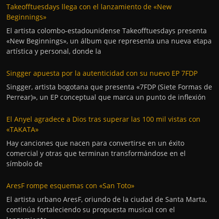
Takeofftuesdays llega con el lanzamiento de «New
Beginnings»
El artista colombo-estadounidense Takeofftuesdays presenta
«New Beginnings», un álbum que representa una nueva etapa
artística y personal, donde la
Singger apuesta por la autenticidad con su nuevo EP 7FDP
Singger, artista bogotana que presenta «7FDP (Siete Formas de
Perrear)», un EP conceptual que marca un punto de inflexión
El Anyel agradece a Dios tras superar las 100 mil vistas con
«TAKATA»
Hay canciones que nacen para convertirse en un éxito
comercial y otras que terminan transformándose en el
símbolo de
AresF rompe esquemas con «San Toto»
El artista urbano AresF, oriundo de la ciudad de Santa Marta,
continúa fortaleciendo su propuesta musical con el