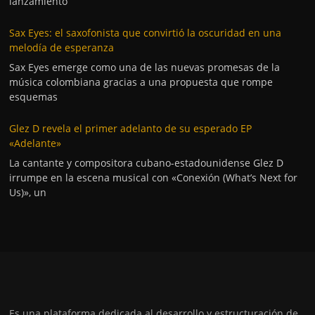
lanzamiento
Sax Eyes: el saxofonista que convirtió la oscuridad en una
melodía de esperanza
Sax Eyes emerge como una de las nuevas promesas de la
música colombiana gracias a una propuesta que rompe
esquemas
Glez D revela el primer adelanto de su esperado EP
«Adelante»
La cantante y compositora cubano-estadounidense Glez D
irrumpe en la escena musical con «Conexión (What’s Next for
Us)», un
Es una plataforma dedicada al desarrollo y estructuración de