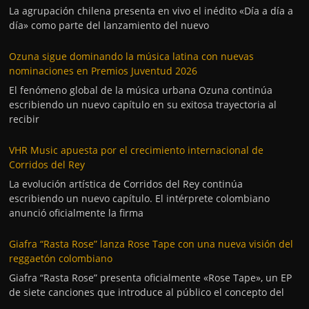
La agrupación chilena presenta en vivo el inédito «Día a día a
día» como parte del lanzamiento del nuevo
Ozuna sigue dominando la música latina con nuevas
nominaciones en Premios Juventud 2026
El fenómeno global de la música urbana Ozuna continúa
escribiendo un nuevo capítulo en su exitosa trayectoria al
recibir
VHR Music apuesta por el crecimiento internacional de
Corridos del Rey
La evolución artística de Corridos del Rey continúa
escribiendo un nuevo capítulo. El intérprete colombiano
anunció oficialmente la firma
Giafra “Rasta Rose” lanza Rose Tape con una nueva visión del
reggaetón colombiano
Giafra “Rasta Rose” presenta oficialmente «Rose Tape», un EP
de siete canciones que introduce al público el concepto del