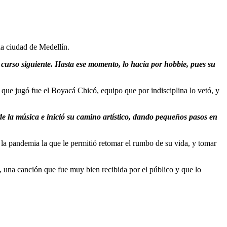
la ciudad de Medellín.
curso siguiente. Hasta ese momento, lo hacía por hobbie, pues su
l que jugó fue el Boyacá Chicó, equipo que por indisciplina lo vetó, y
de la música e inició su camino artístico, dando pequeños pasos en
 la pandemia la que le permitió retomar el rumbo de su vida, y tomar
”, una canción que fue muy bien recibida por el público y que lo