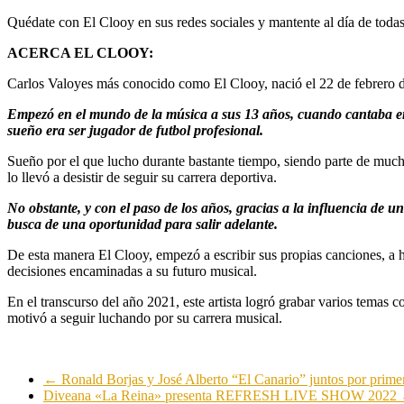
Quédate con El Clooy en sus redes sociales y mantente al día de todas
ACERCA EL CLOOY:
Carlos Valoyes más conocido como El Clooy, nació el 22 de febrero del
Empezó en el mundo de la música a sus 13 años, cuando cantaba en l
sueño era ser jugador de futbol profesional.
Sueño por el que lucho durante bastante tiempo, siendo parte de muchos
lo llevó a desistir de seguir su carrera deportiva.
No obstante, y con el paso de los años, gracias a la influencia de 
busca de una oportunidad para salir adelante.
De esta manera El Clooy, empezó a escribir sus propias canciones, a h
decisiones encaminadas a su futuro musical.
En el transcurso del año 2021, este artista logró grabar varios temas 
motivó a seguir luchando por su carrera musical.
←
Ronald Borjas y José Alberto “El Canario” juntos por prime
Diveana «La Reina» presenta REFRESH LIVE SHOW 2022