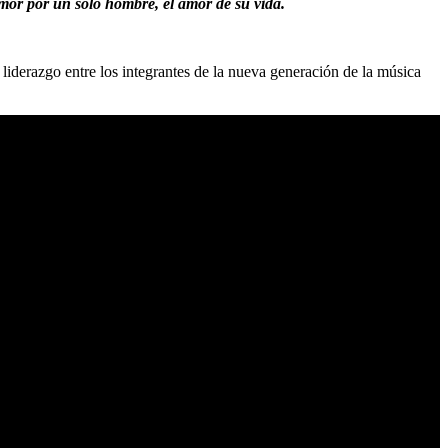
mor por un solo hombre, el amor de su vida.
liderazgo entre los integrantes de la nueva generación de la música