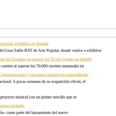
onquistó al público en Bogotá
 del Gran Salón BAT de Arte Popular, donde vuelve a exhibirse
orte del Ecuador en superar los 70 mil oyentes en Spotify
u carrera al superar los 70.000 oyentes mensuales en
s internacionales y una nueva plataforma especializada
ional. A pocas semanas de su reaparición oficial, el
proyecto musical con un primer sencillo que se
primer invitado
 día» como parte del lanzamiento del nuevo