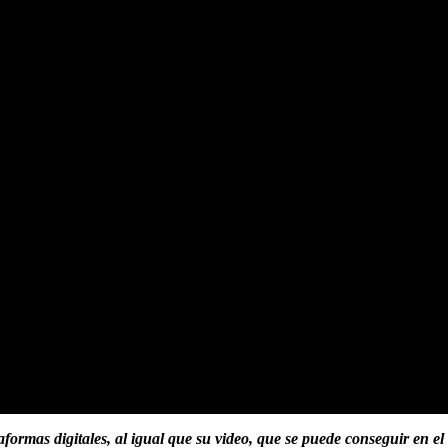
aformas digitales, al igual que su video, que se puede conseguir en el