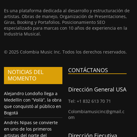
Es una plataforma dedicada al desarrollo y estructuración de
artistas. Obras de manejo, Organización de Presentaciones,
Giras, Booking y Portafolios. Posicionamiento SEO
especializado para marcas con 10 años de experiencia en la
Industria Musical.
© 2025 Colombia Music Inc. Todos los derechos reservados.
CONTÁCTANOS
NOTICIAS DEL
MOMENTO
Dirección General USA
Alejandro Londoño llega a
Medellín con “Voilà”, la obra
Tel: +1 832 613 70 71
que conquistó al público en
Colombiamusicinc@gmail.c
Bogotá
om
Andrés Nipas se convierte
en uno de los primeros
Dirección Ejecutiva
artistas del norte del