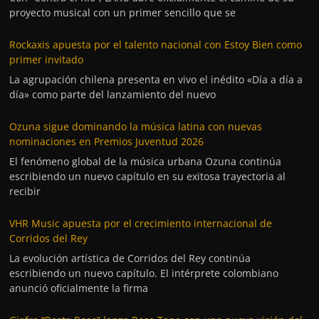
proyecto musical con un primer sencillo que se
Rockaxis apuesta por el talento nacional con Estoy Bien como
primer invitado
La agrupación chilena presenta en vivo el inédito «Día a día a
día» como parte del lanzamiento del nuevo
Ozuna sigue dominando la música latina con nuevas
nominaciones en Premios Juventud 2026
El fenómeno global de la música urbana Ozuna continúa
escribiendo un nuevo capítulo en su exitosa trayectoria al
recibir
VHR Music apuesta por el crecimiento internacional de
Corridos del Rey
La evolución artística de Corridos del Rey continúa
escribiendo un nuevo capítulo. El intérprete colombiano
anunció oficialmente la firma