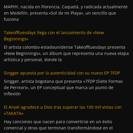
MAPHY, nacida en Florencia, Caquetá, y radicada actualmente
en Medellín, presenta «Sol de mi Playa», un sencillo que
fusiona
Takeofftuesdays llega con el lanzamiento de «New
Beginnings»
El artista colombo-estadounidense Takeofftuesdays presenta
«New Beginnings», un álbum que representa una nueva etapa
artística y personal, donde la
Singger apuesta por la autenticidad con su nuevo EP 7FDP
Singger, artista bogotana que presenta «7FDP (Siete Formas
de Perrear)», un EP conceptual que marca un punto de
inflexión
El Anyel agradece a Dios tras superar las 100 mil vistas con
«TAKATA»
Hay canciones que nacen para convertirse en un éxito
comercial y otras que terminan transformándose en el