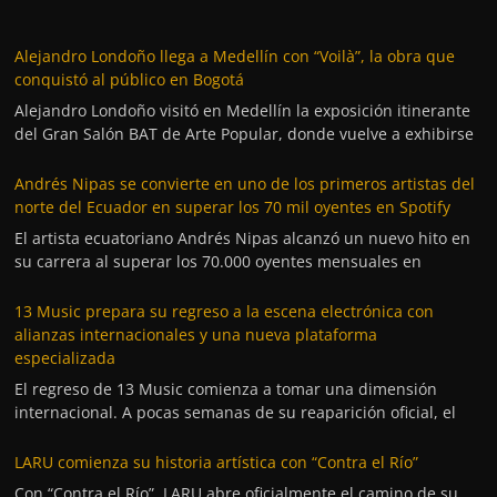
Alejandro Londoño llega a Medellín con “Voilà”, la obra que
conquistó al público en Bogotá
Alejandro Londoño visitó en Medellín la exposición itinerante
del Gran Salón BAT de Arte Popular, donde vuelve a exhibirse
Andrés Nipas se convierte en uno de los primeros artistas del
norte del Ecuador en superar los 70 mil oyentes en Spotify
El artista ecuatoriano Andrés Nipas alcanzó un nuevo hito en
su carrera al superar los 70.000 oyentes mensuales en
13 Music prepara su regreso a la escena electrónica con
alianzas internacionales y una nueva plataforma
especializada
El regreso de 13 Music comienza a tomar una dimensión
internacional. A pocas semanas de su reaparición oficial, el
LARU comienza su historia artística con “Contra el Río”
Con “Contra el Río”, LARU abre oficialmente el camino de su