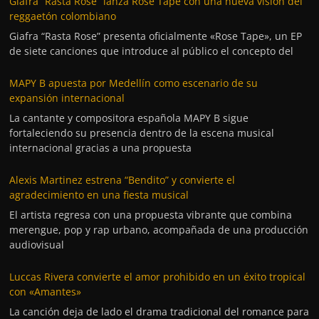
Giafra “Rasta Rose” lanza Rose Tape con una nueva visión del
reggaetón colombiano
Giafra “Rasta Rose” presenta oficialmente «Rose Tape», un EP
de siete canciones que introduce al público el concepto del
MAPY B apuesta por Medellín como escenario de su
expansión internacional
La cantante y compositora española MAPY B sigue
fortaleciendo su presencia dentro de la escena musical
internacional gracias a una propuesta
Alexis Martinez estrena “Bendito” y convierte el
agradecimiento en una fiesta musical
El artista regresa con una propuesta vibrante que combina
merengue, pop y rap urbano, acompañada de una producción
audiovisual
Luccas Rivera convierte el amor prohibido en un éxito tropical
con «Amantes»
La canción deja de lado el drama tradicional del romance para