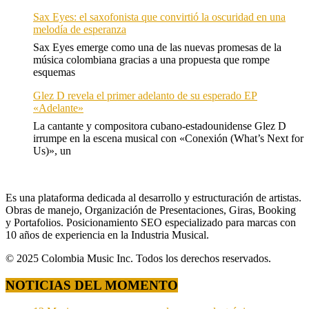
Sax Eyes: el saxofonista que convirtió la oscuridad en una
melodía de esperanza
Sax Eyes emerge como una de las nuevas promesas de la
música colombiana gracias a una propuesta que rompe
esquemas
Glez D revela el primer adelanto de su esperado EP
«Adelante»
La cantante y compositora cubano-estadounidense Glez D
irrumpe en la escena musical con «Conexión (What’s Next for
Us)», un
Es una plataforma dedicada al desarrollo y estructuración de artistas.
Obras de manejo, Organización de Presentaciones, Giras, Booking
y Portafolios. Posicionamiento SEO especializado para marcas con
10 años de experiencia en la Industria Musical.
© 2025 Colombia Music Inc. Todos los derechos reservados.
NOTICIAS DEL MOMENTO