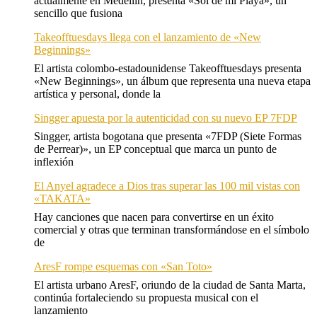
actualmente en Medellín, presenta «Sol de mi Playa», un
sencillo que fusiona
Takeofftuesdays llega con el lanzamiento de «New
Beginnings»
El artista colombo-estadounidense Takeofftuesdays presenta
«New Beginnings», un álbum que representa una nueva etapa
artística y personal, donde la
Singger apuesta por la autenticidad con su nuevo EP 7FDP
Singger, artista bogotana que presenta «7FDP (Siete Formas
de Perrear)», un EP conceptual que marca un punto de
inflexión
El Anyel agradece a Dios tras superar las 100 mil vistas con
«TAKATA»
Hay canciones que nacen para convertirse en un éxito
comercial y otras que terminan transformándose en el símbolo
de
AresF rompe esquemas con «San Toto»
El artista urbano AresF, oriundo de la ciudad de Santa Marta,
continúa fortaleciendo su propuesta musical con el
lanzamiento