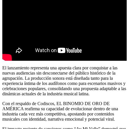
El lanzamiento representa una apuesta clara por conquistar a las
nuevas audiencias sin desconectarse del público histórico de la
agrupación. La producción sonora está diseñada tanto para la
experiencia íntima de los audífonos como para escenarios masivos y
celebraciones populares, consolidando una propuesta adaptable a las
dinámicas actuales de la industria musical latina.
Con el respaldo de Codiscos, EL BINOMIO DE ORO DE
AMÉRICA reafirma su capacidad de evolucionar dentro de una
industria cada vez más competitiva, apostando por contenidos
musicales con identidad, narrativa emocional y potencial viral.
El impacto reciente de canciones como “Ay Mi Valle” demostró que