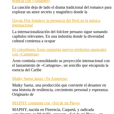
tropical con «Amantes»
La canción deja de lado el drama tradicional del romance para
explorar un amor secreto y magnético donde la
Dayan Flor fortalece la presencia del Perú en la música
internacional
La internacionalización del folclore peruano sigue sumando
capítulos relevantes. En una industria donde la diversidad
cultural comienza a ocupar
El colombiano Aron conquista nuevos territorios musicales
con «Cartagena»
Aron continúa consolidando su proyección internacional con
el lanzamiento de «Cartagena», un sencillo que encapsula la
esencia del Caribe
Maiky Saenz lanza «Tu Ausencia»
Maiky Saenz, una producción que convierte el desamor en
una historia de resiliencia, crecimiento personal y esperanza.
Originario de
MAPHY conquista con «Sol de mi Playa»
MAPHY, nacida en Florencia, Caquetá, y radicada