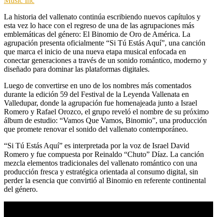
Music Inc
La historia del vallenato continúa escribiendo nuevos capítulos y
esta vez lo hace con el regreso de una de las agrupaciones más
emblemáticas del género: El Binomio de Oro de América. La
agrupación presenta oficialmente “Si Tú Estás Aquí”, una canción
que marca el inicio de una nueva etapa musical enfocada en
conectar generaciones a través de un sonido romántico, moderno y
diseñado para dominar las plataformas digitales.
Luego de convertirse en uno de los nombres más comentados
durante la edición 59 del Festival de la Leyenda Vallenata en
Valledupar, donde la agrupación fue homenajeada junto a Israel
Romero y Rafael Orozco, el grupo reveló el nombre de su próximo
álbum de estudio: “Vamos Que Vamos, Binomio”, una producción
que promete renovar el sonido del vallenato contemporáneo.
“Si Tú Estás Aquí” es interpretada por la voz de Israel David
Romero y fue compuesta por Reinaldo “Chuto” Díaz. La canción
mezcla elementos tradicionales del vallenato romántico con una
producción fresca y estratégica orientada al consumo digital, sin
perder la esencia que convirtió al Binomio en referente continental
del género.