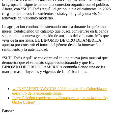
la agrupación sigue teniendo una conexión orgánica con el público.
Ahora, con “Si Tú Estás Aquí”, el grupo inicia oficialmente un 2026
cargado de nuevos lanzamientos, estrategia digital y una visión
renovada del vallenato moderno.
La agrupación continuará estrenando música durante los próximos
meses, fortaleciendo un catálogo que busca convertirse en la banda
sonora de una nueva generación de amantes del vallenato. Más que
vivir de la nostalgia, EL BINOMIO DE ORO DE AMÉRICA
apuesta por construir el futuro del género desde la innovación, el
sentimiento y la autenticidad.
“Si Tú Estás Aquí” se convierte así en una nueva joya musical que
demuestra que el vallenato sigue evolucionando y que EL
BINOMIO DE ORO DE AMÉRICA continúa siendo una de las
marcas más influyentes y vigentes de la música latina.
←
INSTAFEST AWARDS 2026 convertirá a Colombia en
epicentro de la economía digital
Jorge Celedón convierte el vallenato en experiencia con “Ay
Ombe Coffee”
→
Buscar