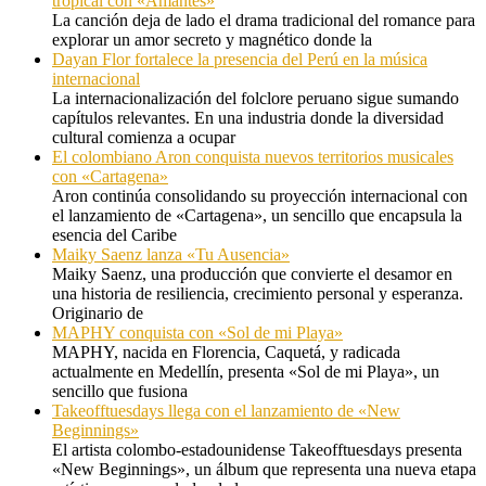
tropical con «Amantes»
La canción deja de lado el drama tradicional del romance para
explorar un amor secreto y magnético donde la
Dayan Flor fortalece la presencia del Perú en la música
internacional
La internacionalización del folclore peruano sigue sumando
capítulos relevantes. En una industria donde la diversidad
cultural comienza a ocupar
El colombiano Aron conquista nuevos territorios musicales
con «Cartagena»
Aron continúa consolidando su proyección internacional con
el lanzamiento de «Cartagena», un sencillo que encapsula la
esencia del Caribe
Maiky Saenz lanza «Tu Ausencia»
Maiky Saenz, una producción que convierte el desamor en
una historia de resiliencia, crecimiento personal y esperanza.
Originario de
MAPHY conquista con «Sol de mi Playa»
MAPHY, nacida en Florencia, Caquetá, y radicada
actualmente en Medellín, presenta «Sol de mi Playa», un
sencillo que fusiona
Takeofftuesdays llega con el lanzamiento de «New
Beginnings»
El artista colombo-estadounidense Takeofftuesdays presenta
«New Beginnings», un álbum que representa una nueva etapa