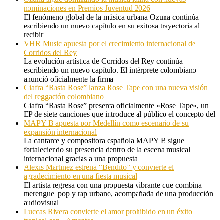
nominaciones en Premios Juventud 2026
El fenómeno global de la música urbana Ozuna continúa
escribiendo un nuevo capítulo en su exitosa trayectoria al
recibir
VHR Music apuesta por el crecimiento internacional de
Corridos del Rey
La evolución artística de Corridos del Rey continúa
escribiendo un nuevo capítulo. El intérprete colombiano
anunció oficialmente la firma
Giafra “Rasta Rose” lanza Rose Tape con una nueva visión
del reggaetón colombiano
Giafra “Rasta Rose” presenta oficialmente «Rose Tape», un
EP de siete canciones que introduce al público el concepto del
MAPY B apuesta por Medellín como escenario de su
expansión internacional
La cantante y compositora española MAPY B sigue
fortaleciendo su presencia dentro de la escena musical
internacional gracias a una propuesta
Alexis Martinez estrena “Bendito” y convierte el
agradecimiento en una fiesta musical
El artista regresa con una propuesta vibrante que combina
merengue, pop y rap urbano, acompañada de una producción
audiovisual
Luccas Rivera convierte el amor prohibido en un éxito