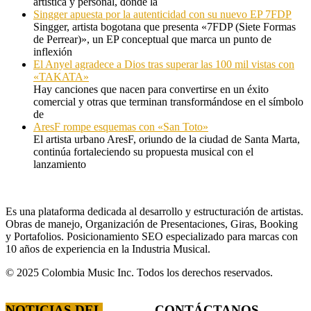
artística y personal, donde la
Singger apuesta por la autenticidad con su nuevo EP 7FDP
Singger, artista bogotana que presenta «7FDP (Siete Formas
de Perrear)», un EP conceptual que marca un punto de
inflexión
El Anyel agradece a Dios tras superar las 100 mil vistas con
«TAKATA»
Hay canciones que nacen para convertirse en un éxito
comercial y otras que terminan transformándose en el símbolo
de
AresF rompe esquemas con «San Toto»
El artista urbano AresF, oriundo de la ciudad de Santa Marta,
continúa fortaleciendo su propuesta musical con el
lanzamiento
Es una plataforma dedicada al desarrollo y estructuración de artistas.
Obras de manejo, Organización de Presentaciones, Giras, Booking
y Portafolios. Posicionamiento SEO especializado para marcas con
10 años de experiencia en la Industria Musical.
© 2025 Colombia Music Inc. Todos los derechos reservados.
NOTICIAS DEL
CONTÁCTANOS