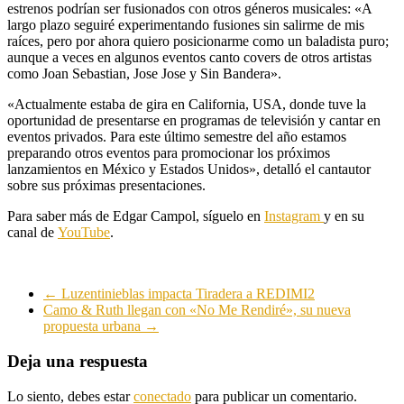
estrenos podrían ser fusionados con otros géneros musicales: «A
largo plazo seguiré experimentando fusiones sin salirme de mis
raíces, pero por ahora quiero posicionarme como un baladista puro;
aunque a veces en algunos eventos canto covers de otros artistas
como Joan Sebastian, Jose Jose y Sin Bandera».
«Actualmente estaba de gira en California, USA, donde tuve la
oportunidad de presentarse en programas de televisión y cantar en
eventos privados. Para este último semestre del año estamos
preparando otros eventos para promocionar los próximos
lanzamientos en México y Estados Unidos», detalló el cantautor
sobre sus próximas presentaciones.
Para saber más de Edgar Campol, síguelo en
Instagram
y en su
canal de
YouTube
.
←
Luzentinieblas impacta Tiradera a REDIMI2
Camo & Ruth llegan con «No Me Rendiré», su nueva
propuesta urbana
→
Deja una respuesta
Lo siento, debes estar
conectado
para publicar un comentario.