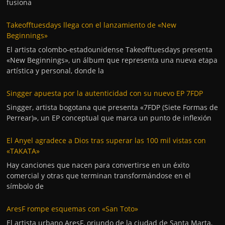
fusiona
Takeofftuesdays llega con el lanzamiento de «New
Beginnings»
El artista colombo-estadounidense Takeofftuesdays presenta
«New Beginnings», un álbum que representa una nueva etapa
artística y personal, donde la
Singger apuesta por la autenticidad con su nuevo EP 7FDP
Singger, artista bogotana que presenta «7FDP (Siete Formas de
Perrear)», un EP conceptual que marca un punto de inflexión
El Anyel agradece a Dios tras superar las 100 mil vistas con
«TAKATA»
Hay canciones que nacen para convertirse en un éxito
comercial y otras que terminan transformándose en el
símbolo de
AresF rompe esquemas con «San Toto»
El artista urbano AresF, oriundo de la ciudad de Santa Marta,