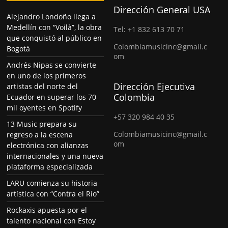
Dirección General USA
Alejandro Londoño llega a
Medellín con “Voilà”, la obra
Tel: +1 832 613 70 71
que conquistó al público en
Colombiamusicinc@gmail.c
Bogotá
om
Andrés Nipas se convierte
en uno de los primeros
Dirección Ejecutiva
artistas del norte del
Colombia
Ecuador en superar los 70
mil oyentes en Spotify
+57 320 984 40 35
13 Music prepara su
Colombiamusicinc@gmail.c
regreso a la escena
om
electrónica con alianzas
internacionales y una nueva
plataforma especializada
LARU comienza su historia
artística con “Contra el Río”
Rockaxis apuesta por el
talento nacional con Estoy