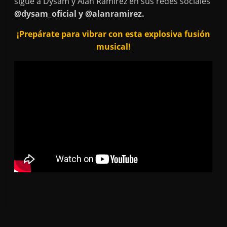
sigue a Dysam y Alan Ramírez en sus redes sociales
@dysam_oficial y @alanramirez.
¡Prepárate para vibrar con esta explosiva fusión
musical!