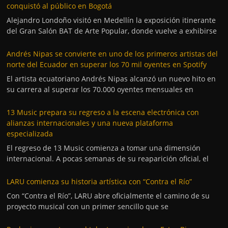
conquistó al público en Bogotá
Alejandro Londoño visitó en Medellín la exposición itinerante
del Gran Salón BAT de Arte Popular, donde vuelve a exhibirse
Andrés Nipas se convierte en uno de los primeros artistas del
norte del Ecuador en superar los 70 mil oyentes en Spotify
El artista ecuatoriano Andrés Nipas alcanzó un nuevo hito en
su carrera al superar los 70.000 oyentes mensuales en
13 Music prepara su regreso a la escena electrónica con
alianzas internacionales y una nueva plataforma
especializada
El regreso de 13 Music comienza a tomar una dimensión
internacional. A pocas semanas de su reaparición oficial, el
LARU comienza su historia artística con “Contra el Río”
Con “Contra el Río”, LARU abre oficialmente el camino de su
proyecto musical con un primer sencillo que se