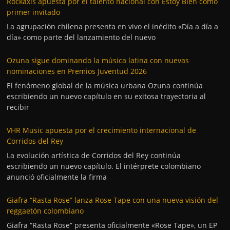
Rockaxis apuesta por el talento nacional con Estoy Bien como
primer invitado
La agrupación chilena presenta en vivo el inédito «Día a día a
día» como parte del lanzamiento del nuevo
Ozuna sigue dominando la música latina con nuevas
nominaciones en Premios Juventud 2026
El fenómeno global de la música urbana Ozuna continúa
escribiendo un nuevo capítulo en su exitosa trayectoria al
recibir
VHR Music apuesta por el crecimiento internacional de
Corridos del Rey
La evolución artística de Corridos del Rey continúa
escribiendo un nuevo capítulo. El intérprete colombiano
anunció oficialmente la firma
Giafra “Rasta Rose” lanza Rose Tape con una nueva visión del
reggaetón colombiano
Giafra “Rasta Rose” presenta oficialmente «Rose Tape», un EP