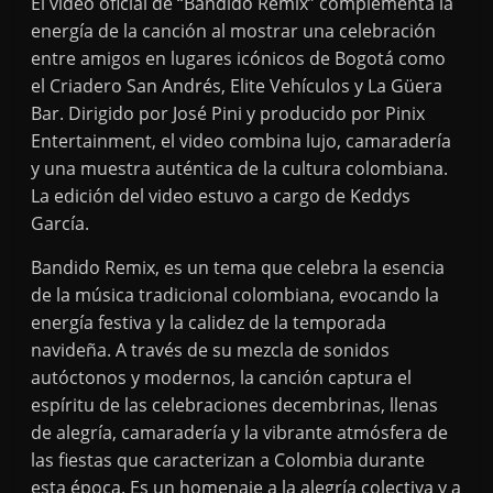
El video oficial de “Bandido Remix” complementa la
energía de la canción al mostrar una celebración
entre amigos en lugares icónicos de Bogotá como
el Criadero San Andrés, Elite Vehículos y La Güera
Bar. Dirigido por José Pini y producido por Pinix
Entertainment, el video combina lujo, camaradería
y una muestra auténtica de la cultura colombiana.
La edición del video estuvo a cargo de Keddys
García.
Bandido Remix, es un tema que celebra la esencia
de la música tradicional colombiana, evocando la
energía festiva y la calidez de la temporada
navideña. A través de su mezcla de sonidos
autóctonos y modernos, la canción captura el
espíritu de las celebraciones decembrinas, llenas
de alegría, camaradería y la vibrante atmósfera de
las fiestas que caracterizan a Colombia durante
esta época. Es un homenaje a la alegría colectiva y a